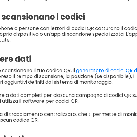
ti scansionano i codici
phone o persone con lettori di codici QR catturano il codic
rio dispositivo o un'app di scansione specializzata. L'ap
cate.
ere dati
scansionano il tuo codice QR, il
generatore di codici QR d
so il tempo di scansione, la posizione (se disponibile), il t
 aggiuntivi definiti dal sistema di monitoraggio.
re a dati completi per ciascuna campagna di codici QR su
utilizza il software per codici QR.
a di tracciamento centralizzato, che ti permette di moni
iascun codice QR.