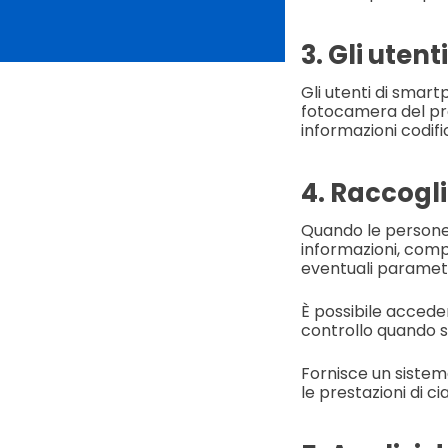
3. Gli uten
Gli utenti di smart
fotocamera del prop
informazioni codifi
4. Raccogli
Quando le persone 
informazioni, compre
eventuali parametri
È possibile accede
controllo quando si 
Fornisce un sistem
le prestazioni di c