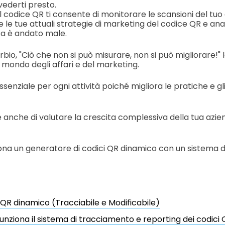
ivederti presto.
 codice QR ti consente di monitorare le scansioni del tuo c
e le tue attuali strategie di marketing del codice QR e ana
a è andato male.
bio, "Ciò che non si può misurare, non si può migliorare!"
 mondo degli affari e del marketing.
senziale per ogni attività poiché migliora le pratiche e gli 
 anche di valutare la crescita complessiva della tua azien
ona un generatore di codici QR dinamico con un sistema 
QR dinamico (Tracciabile e Modificabile)
nziona il sistema di tracciamento e reporting dei codici 