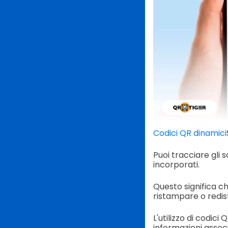
Codici QR dinamici
Puoi tracciare gli 
incorporati.
Questo significa c
ristampare o redist
L'utilizzo di codic
informazioni associ