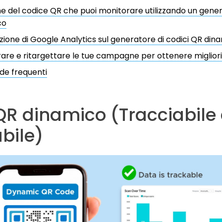
e del codice QR che puoi monitorare utilizzando un gener
co
zione di Google Analytics sul generatore di codici QR dina
are e ritargettare le tue campagne per ottenere migliori r
e frequenti
QR dinamico (Tracciabile 
bile)