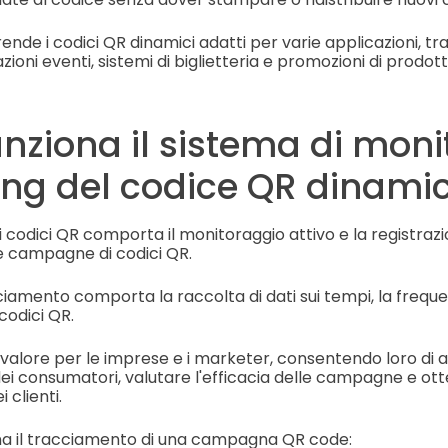
 rende i codici QR dinamici adatti per varie applicazioni, t
ioni eventi, sistemi di biglietteria e promozioni di prodotti
nziona il sistema di moni
ing del codice QR dinami
 codici QR comporta il monitoraggio attivo e la registrazion
e campagne di codici QR.
ciamento comporta la raccolta di dati sui tempi, la freque
 codici QR.
 valore per le imprese e i marketer, consentendo loro di an
 consumatori, valutare l'efficacia delle campagne e ott
 clienti.
a il tracciamento di una campagna QR code: