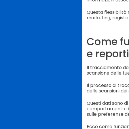
Questa flessibilità
marketing, registraz
Come fu
e report
Il tracciamento dei
scansione delle tu
Il processo di trac
delle scansioni dei
Questi dati sono di
comportamento dei
sulle preferenze dei
Ecco come funzion