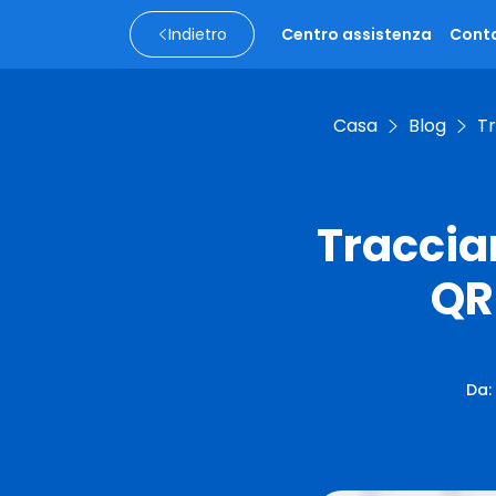
Indietro
Centro assistenza
Conta
Casa
Blog
Tr
Traccia
QR
Da