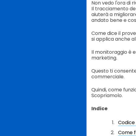
Non vedo l'ora di r
Il tracciamento del
aiuterà a migliorar
andato bene e cos
Come dice il prover
si applica anche al
Il monitoraggio è es
marketing.
Questo ti consente
commerciale.
Quindi, come funzi
Scopriamolo.
Indice
Codice 
Come fu