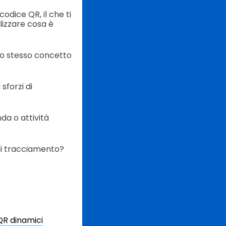
odice QR, il che ti
lizzare cosa è
 lo stesso concetto
sforzi di
da o attività
di tracciamento?
QR dinamici