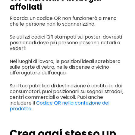
affollati
Ricorda: un codice QR non funzionerà a meno
che le persone non lo scannerizzino.
Se utilizzi codici QR stampati sui poster, dovresti
posizionarli dove più persone possono notarli o
vederli.
Nei luoghi di lavoro, le posizioni ideali sarebbero
sulle porte di vetro, nelle dispense o vicino
all'erogatore dell'acqua.
Se il tuo pubblico di destinazione è costituito dai
consumatori, puoi posizionarli su segnali stradali,
centri commerciali o veicoli. Puoi anche
includere il
Codice QR nella confezione del
prodotto.
Crea oggi stesso un