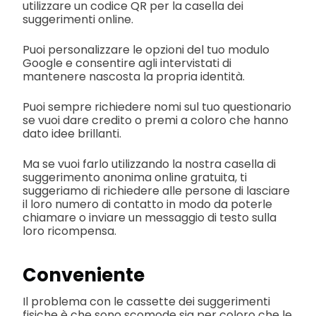
utilizzare un codice QR per la casella dei
suggerimenti online.
Puoi personalizzare le opzioni del tuo modulo
Google e consentire agli intervistati di
mantenere nascosta la propria identità.
Puoi sempre richiedere nomi sul tuo questionario
se vuoi dare credito o premi a coloro che hanno
dato idee brillanti.
Ma se vuoi farlo utilizzando la nostra casella di
suggerimento anonima online gratuita, ti
suggeriamo di richiedere alle persone di lasciare
il loro numero di contatto in modo da poterle
chiamare o inviare un messaggio di testo sulla
loro ricompensa.
Conveniente
Il problema con le cassette dei suggerimenti
fisiche è che sono scomode sia per coloro che le