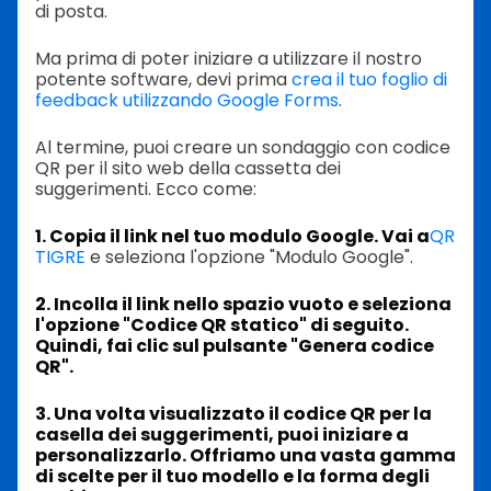
di posta.
Ma prima di poter iniziare a utilizzare il nostro
potente software, devi prima
crea il tuo foglio di
feedback utilizzando Google Forms
.
Al termine, puoi creare un sondaggio con codice
QR per il sito web della cassetta dei
suggerimenti. Ecco come:
1. Copia il link nel tuo modulo Google. Vai a
QR
TIGRE
e seleziona l'opzione "Modulo Google".
2. Incolla il link nello spazio vuoto e seleziona
l'opzione "Codice QR statico" di seguito.
Quindi, fai clic sul pulsante "Genera codice
QR".
3. Una volta visualizzato il codice QR per la
casella dei suggerimenti, puoi iniziare a
personalizzarlo. Offriamo una vasta gamma
di scelte per il tuo modello e la forma degli