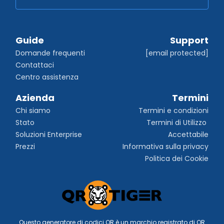
Guide
Support
Domande frequenti
[email protected]
Contattaci
Centro assistenza
Azienda
Termini
Chi siamo
Termini e condizioni
Stato
Termini di Utilizzo 
Soluzioni Enterprise
Accettabile
Prezzi
Informativa sulla privacy
Politica dei Cookie
Questo generatore di codici QR è un marchio registrato di QR