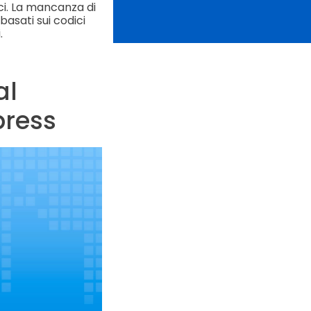
ci. La mancanza di
basati sui codici
.
al
press