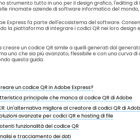
 strumento tutto in uno per il design grafico, l'editing di 
delle rinomate aziende di software informatico del mondo,
obe Express fa parte dell'ecosistema del software. Conse
ndo la piattaforma di integrare i codici QR nei loro design e
a creare un codice QR simile a quelli generati dal generat
 ma uno che sia più avanzato, flessibile e con una curva 
gendo questa guida.
reare un codice QR in Adobe Express?
tteristica principale che manca al codice QR di Adobe
R: Un'alternativa migliore al creatore di codici QR di Ado
oluzioni avanzate per codici QR e hosting di file
otenti funzionalità del codice QR
nalisi e tracciamento dei dati