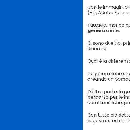
Con le immagini di 
(AI), Adobe Expres
Tuttavia, manca qu
generazione.
Ci sono due tipi pr
dinamici.
Qual è la differenz
La generazione stat
creando un passag
D'altra parte, la 
percorso per le inf
caratteristiche, pr
Con tutto ciò detto,
risposta, sfortuna