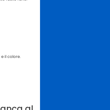
e il colore.
manca al