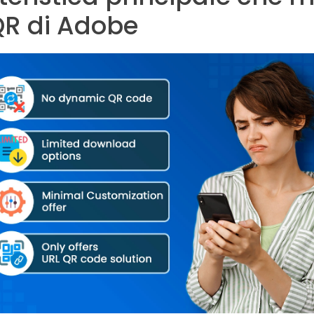
QR di Adobe