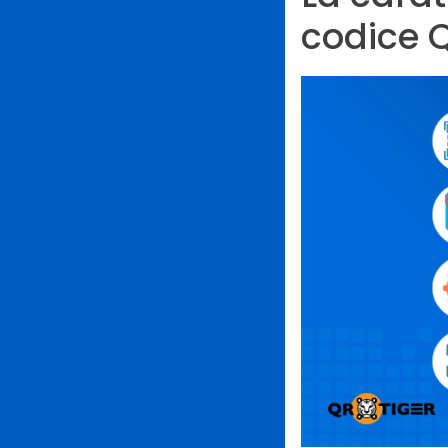
codice 