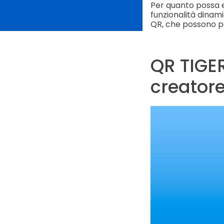
Per quanto possa es
funzionalità dinami
QR, che possono por
QR TIGER
creatore