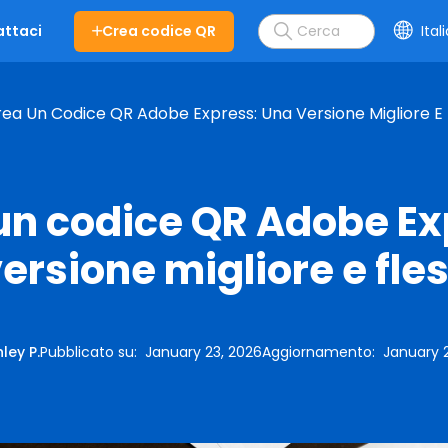
Crea codice QR
Ital
ttaci
ea Un Codice QR Adobe Express: Una Versione Migliore E F
un codice QR Adobe Ex
ersione migliore e fles
ley P.
Pubblicato su
:
January 23, 2026
Aggiornamento
:
January 