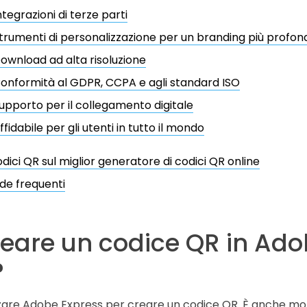
ntegrazioni di terze parti
trumenti di personalizzazione per un branding più profon
ownload ad alta risoluzione
onformità al GDPR, CCPA e agli standard ISO
upporto per il collegamento digitale
ffidabile per gli utenti in tutto il mondo
dici QR sul miglior generatore di codici QR online
e frequenti
reare un codice QR in Ad
?
lizzare Adobe Express per creare un codice QR. È anche molt