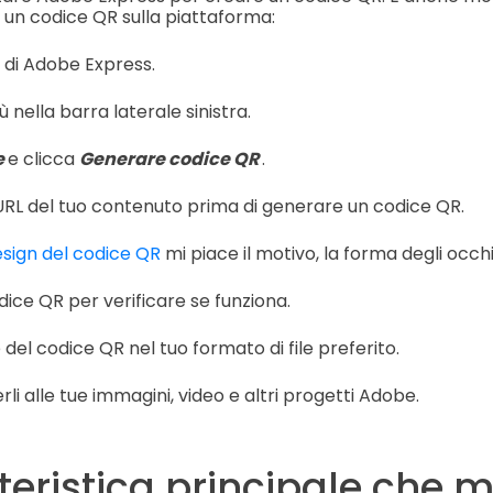
un codice QR sulla piattaforma:
 di Adobe Express.
ù nella barra laterale sinistra.
e
e clicca
Generare codice QR
.
zo URL del tuo contenuto prima di generare un codice QR.
sign del codice QR
mi piace il motivo, la forma degli occhi 
dice QR per verificare se funziona.
del codice QR nel tuo formato di file preferito.
rli alle tue immagini, video e altri progetti Adobe.
teristica principale che 