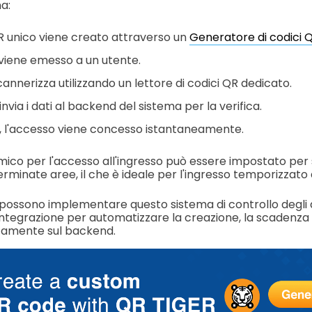
a:
 unico viene creato attraverso un
Generatore di codici 
 viene emesso a un utente.
cannerizza utilizzando un lettore di codici QR dedicato.
o invia i dati al backend del sistema per la verifica.
o, l'accesso viene concesso istantaneamente.
ico per l'accesso all'ingresso può essere impostato per 
eterminate aree, il che è ideale per l'ingresso temporizzato d
 possono implementare questo sistema di controllo degli
ntegrazione per automatizzare la creazione, la scadenza 
ttamente sul backend.