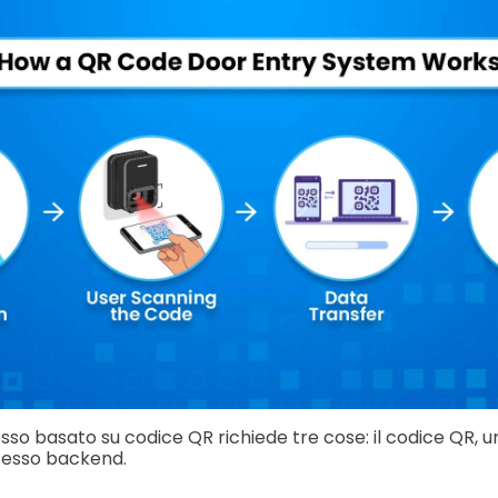
esso basato su codice QR richiede tre cose: il codice QR, 
cesso backend.