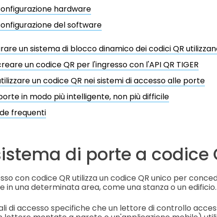
onfigurazione hardware
onfigurazione del software
rare un sistema di blocco dinamico dei codici QR utilizzan
eare un codice QR per l'ingresso con l'API QR TIGER
ilizzare un codice QR nei sistemi di accesso alle porte
porte in modo più intelligente, non più difficile
e frequenti
 sistema di porte a codice
esso con codice QR utilizza un codice QR unico per conce
e in una determinata area, come una stanza o un edificio.
li di accesso specifiche che un lettore di controllo acce