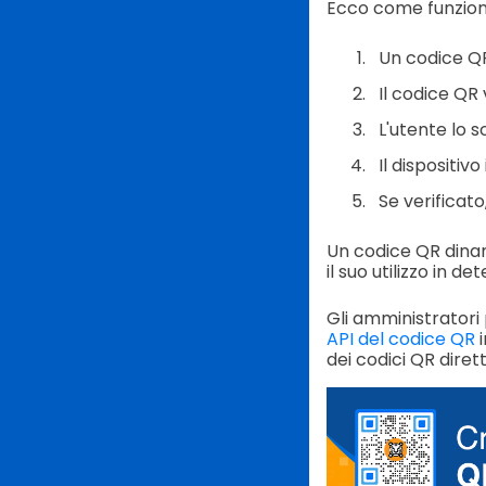
Ecco come funzion
Un codice QR
Il codice QR
L'utente lo s
Il dispositiv
Se verificat
Un codice QR dinam
il suo utilizzo in d
Gli amministratori
API del codice QR
i
dei codici QR dire