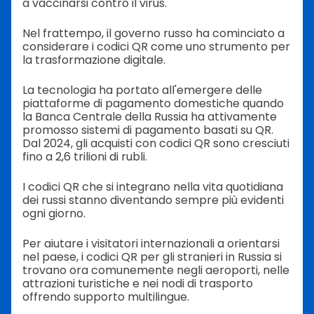
a vaccinarsi contro il virus.
Nel frattempo, il governo russo ha cominciato a
considerare i codici QR come uno strumento per
la trasformazione digitale.
La tecnologia ha portato all'emergere delle
piattaforme di pagamento domestiche quando
la Banca Centrale della Russia ha attivamente
promosso sistemi di pagamento basati su QR.
Dal 2024, gli acquisti con codici QR sono cresciuti
fino a 2,6 trilioni di rubli.
I codici QR che si integrano nella vita quotidiana
dei russi stanno diventando sempre più evidenti
ogni giorno.
Per aiutare i visitatori internazionali a orientarsi
nel paese, i codici QR per gli stranieri in Russia si
trovano ora comunemente negli aeroporti, nelle
attrazioni turistiche e nei nodi di trasporto
offrendo supporto multilingue.