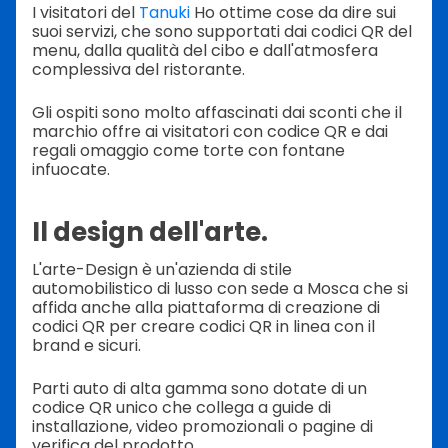
I visitatori del
Tanuki
Ho ottime cose da dire sui
suoi servizi, che sono supportati dai codici QR del
menu, dalla qualità del cibo e dall'atmosfera
complessiva del ristorante.
Gli ospiti sono molto affascinati dai sconti che il
marchio offre ai visitatori con codice QR e dai
regali omaggio come torte con fontane
infuocate.
Il design dell'arte.
L'arte-Design è un'azienda di stile
automobilistico di lusso con sede a Mosca che si
affida anche alla piattaforma di creazione di
codici QR per creare codici QR in linea con il
brand e sicuri.
Parti auto di alta gamma sono dotate di un
codice QR unico che collega a guide di
installazione, video promozionali o pagine di
verifica del prodotto.