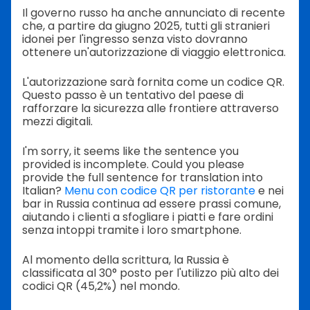
Il governo russo ha anche annunciato di recente
che, a partire da giugno 2025, tutti gli stranieri
idonei per l'ingresso senza visto dovranno
ottenere un'autorizzazione di viaggio elettronica.
L'autorizzazione sarà fornita come un codice QR.
Questo passo è un tentativo del paese di
rafforzare la sicurezza alle frontiere attraverso
mezzi digitali.
I'm sorry, it seems like the sentence you
provided is incomplete. Could you please
provide the full sentence for translation into
Italian?
Menu con codice QR per ristorante
e nei
bar in Russia continua ad essere prassi comune,
aiutando i clienti a sfogliare i piatti e fare ordini
senza intoppi tramite i loro smartphone.
Al momento della scrittura, la Russia è
classificata al 30° posto per l'utilizzo più alto dei
codici QR (45,2%) nel mondo.