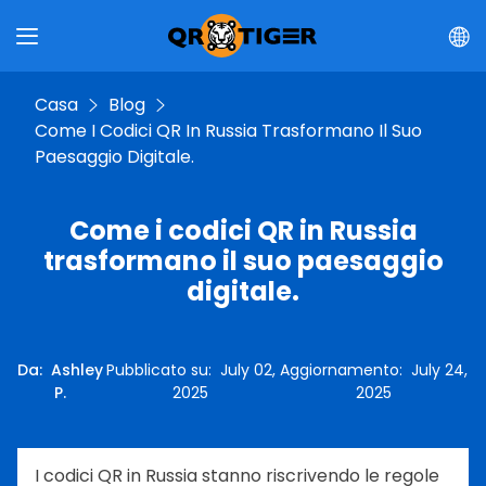
Casa
Blog
Come I Codici QR In Russia Trasformano Il Suo
Paesaggio Digitale.
Come i codici QR in Russia
trasformano il suo paesaggio
digitale.
Da
:
Ashley
Pubblicato su
:
July 02,
Aggiornamento
:
July 24,
P.
2025
2025
I codici QR in Russia stanno riscrivendo le regole