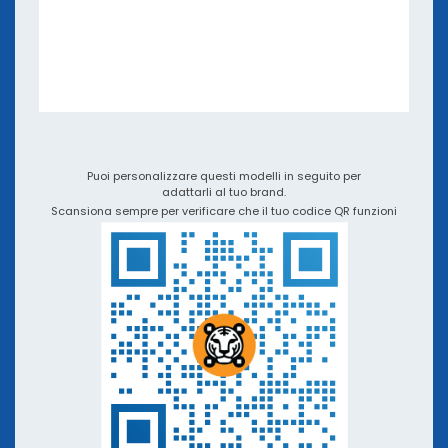
eBook e Webinar
Applicazioni e integrazioni
Video Tutorial e Podcast
QR TIGER vs Altri Generatori di Codici QR
Puoi personalizzare questi modelli in seguito per
adattarli al tuo brand.
Scansiona sempre per verificare che il tuo codice QR funzioni