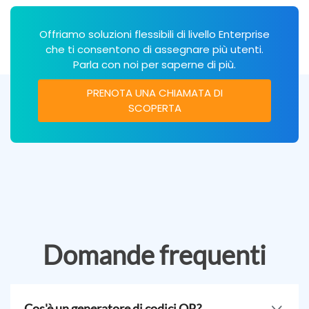
Offriamo soluzioni flessibili di livello Enterprise
che ti consentono di assegnare più utenti.
Parla con noi per saperne di più.
PRENOTA UNA CHIAMATA DI
SCOPERTA
Domande frequenti
Cos'è un generatore di codici QR?