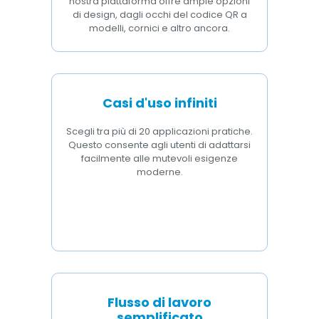
nostra piattaforma offre ampie opzioni
di design, dagli occhi del codice QR a
modelli, cornici e altro ancora.
Casi d'uso infiniti
Scegli tra più di 20 applicazioni pratiche.
Questo consente agli utenti di adattarsi
facilmente alle mutevoli esigenze
moderne.
Flusso di lavoro
semplificato