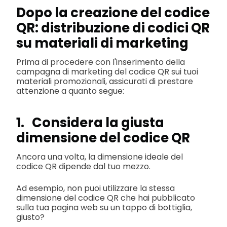
Dopo la creazione del codice
QR: distribuzione di codici QR
su materiali di marketing
Prima di procedere con l'inserimento della
campagna di marketing del codice QR sui tuoi
materiali promozionali, assicurati di prestare
attenzione a quanto segue:
1. Considera la giusta
dimensione del codice QR
Ancora una volta, la dimensione ideale del
codice QR dipende dal tuo mezzo.
Ad esempio, non puoi utilizzare la stessa
dimensione del codice QR che hai pubblicato
sulla tua pagina web su un tappo di bottiglia,
giusto?