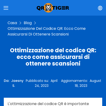
Casa
Blog
Ottimizzazione Del Codice QR: Ecco Come
Assicurarsi Di Ottenere Scansioni
Ottimizzazione del codice QR:
ecco come assicurarsi di
ottenere scansioni
Da
:
Jaesny
Pubblicato su
:
April
Aggiornamento
:
August
S.
24, 2023
18, 2023
L'ottimizzazione del codice QR è importante