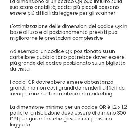
La dimensione di un codice QR può influire sulla
sua scansionabilità; codici più piccoli possono
essere più difficili da leggere per gli scanner.
L'ottimizzazione delle dimensioni del codice QR in
base all'uso e al posizionamento previsti può
migliorarne le prestazioni complessive.
Ad esempio, un codice QR posizionato su un
cartellone pubblicitario potrebbe dover essere
più grande del codice posizionato su un biglietto
da visita.
I codici QR dovrebbero essere abbastanza
grandi, ma non così grandi da renderli difficili da
incorporare nei tuoi materiali di marketing.
La dimensione minima per un codice QR è 1,2 x 1,2
pollici e la risoluzione deve essere di almeno 300
DPI per garantire che gli scanner possano
leggerlo.