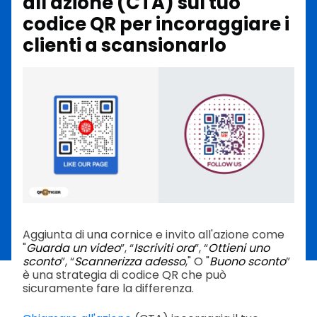
all'azione (CTA) sul tuo
codice QR per incoraggiare i
clienti a scansionarlo
Aggiunta di una cornice e invito all'azione come
"
Guarda un video
”, “
Iscriviti ora
”, “
Ottieni uno
sconto
”, “
Scannerizza adesso
," O "
Buono sconto
”
è una strategia di codice QR che può
sicuramente fare la differenza.