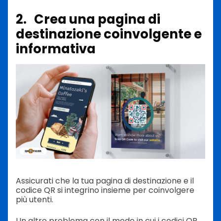
2. Crea una pagina di
destinazione coinvolgente e
informativa
Assicurati che la tua pagina di destinazione e il
codice QR si integrino insieme per coinvolgere
più utenti.
Un altro problema con il modo in cui i codici QR