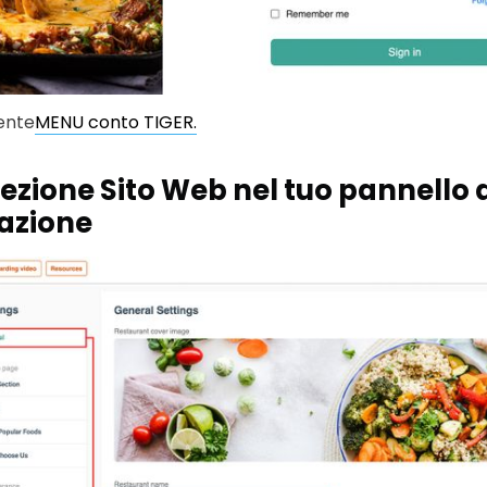
tente
MENU conto TIGER.
 sezione Sito Web nel tuo pannello 
azione