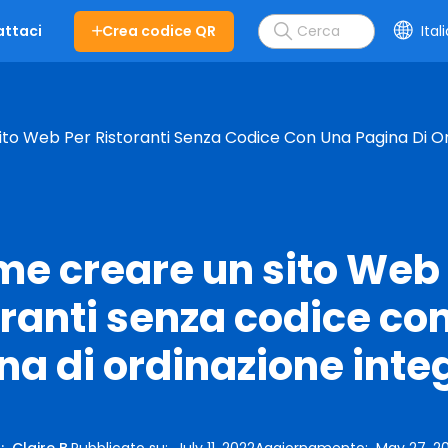
Crea codice QR
Ital
ttaci
to Web Per Ristoranti Senza Codice Con Una Pagina Di O
e creare un sito Web
oranti senza codice co
na di ordinazione inte