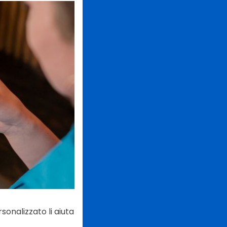
sonalizzato li aiuta