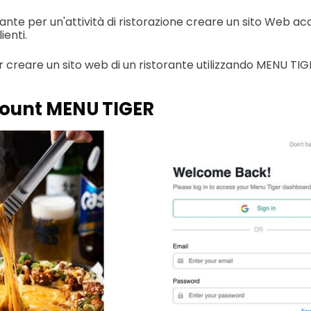
nte per un'attività di ristorazione creare un sito Web acc
ienti.
r creare un sito web di un ristorante utilizzando MENU TIG
ccount MENU TIGER