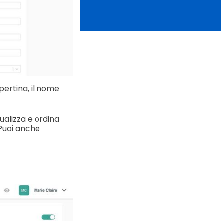
pertina, il nome
sualizza e ordina
 Puoi anche