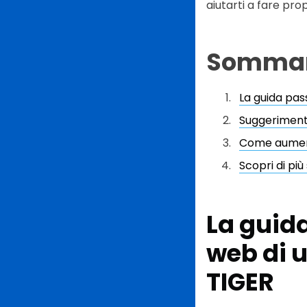
aiutarti a fare pro
Sommar
La guida pas
Suggerimenti 
Come aumenta
Scopri di più
La guid
web di u
TIGER