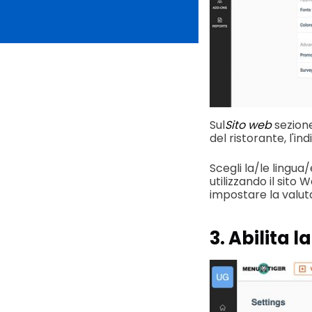
Sul
Sito web
sezion
del ristorante, l'ind
Scegli la/le lingua
utilizzando il sito
impostare la valuta
3. Abilita 