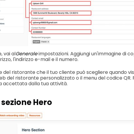
e
, vai al
Generale
impostazioni. Aggiungi un'immagine di co
irizzo, l'indirizzo e-mail e il numero.
/e del ristorante che il tuo cliente può scegliere quando vi
 Web del ristorante personalizzato o il menu del codice QR.
 accettata dalla tua attività.
la sezione Hero