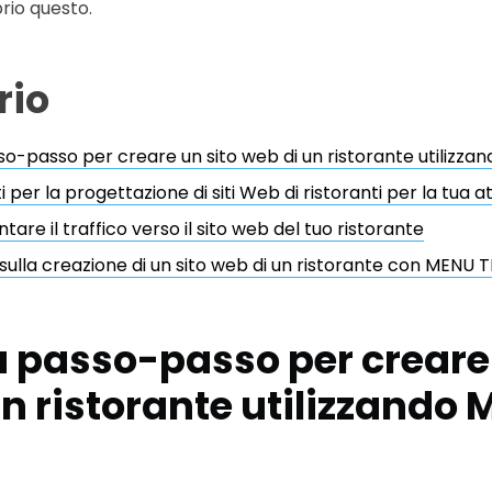
prio questo.
io
so-passo per creare un sito web di un ristorante utilizz
per la progettazione di siti Web di ristoranti per la tua at
re il traffico verso il sito web del tuo ristorante
 sulla creazione di un sito web di un ristorante con MENU 
a passo-passo per creare 
n ristorante utilizzando