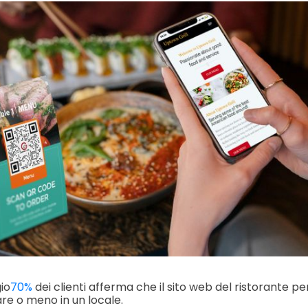
io
70%
dei clienti afferma che il sito web del ristorante per
re o meno in un locale.