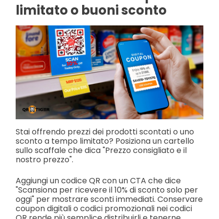
limitato o buoni sconto
Stai offrendo prezzi dei prodotti scontati o uno
sconto a tempo limitato? Posiziona un cartello
sullo scaffale che dica "Prezzo consigliato e il
nostro prezzo".
Aggiungi un codice QR con un CTA che dice
"Scansiona per ricevere il 10% di sconto solo per
oggi" per mostrare sconti immediati. Conservare
coupon digitali o codici promozionali nei codici
QR rende più semplice distribuirli e tenerne