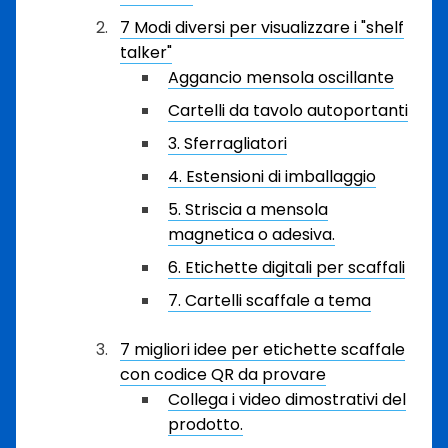
7 Modi diversi per visualizzare i "shelf
talker"
Aggancio mensola oscillante
Cartelli da tavolo autoportanti
3. Sferragliatori
4. Estensioni di imballaggio
5. Striscia a mensola
magnetica o adesiva.
6. Etichette digitali per scaffali
7. Cartelli scaffale a tema
7 migliori idee per etichette scaffale
con codice QR da provare
Collega i video dimostrativi del
prodotto.