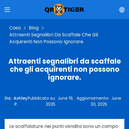
Casa
Blog
Attraenti Segnalibri Da Scaffale Che Gli
Acquirenti Non Possono Ignorare.
Attraenti segnalibri da scaffale
che gli acquirenti non possono
ignorare.
Da
:
Ashley
Pubblicato su
:
June 19,
Aggiornamento
:
June
P.
2025
30, 2025
Le scaffalature nei punti vendita sono un campo