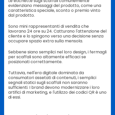
Le etichette sugli scaffali comunemente
evidenziano messaggi del prodotto, come una
caratteristica speciale, sconto o premio vinto
dal prodotto.
Sono mini rappresentanti di vendita che
lavorano 24 ore su 24. Catturano l'attenzione del
cliente e lo spingono verso una decisione senza
occupare spazio extra sulla mensola.
Sebbene siano semplici nel loro design, i fermagli
per scaffali sono altamente efficaci se
posizionati correttamente.
Tuttavia, nell'era digitale dominata da
consumatori assetati di contenuti, i semplici
segnali statici sugli scaffali non saranno
sufficienti. I brand devono modernizzare i loro
artifici di marketing, e l'utilizzo dei codici QR è uno
di essi.