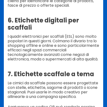
clienti per identificare le categorie di prodotti,
fasce di prezzo o offerte speciali.
6. Etichette digitali per
scaffali
I quadri elettronici per scaffali (ESL) sono molto
popolari in questi giorni. Colmano il divario tra lo
shopping offline e online e sono particolarmente
efficaci negli spazi commerciali
tecnologicamente avanzati come negozi di
elettronica, moda o supermercati di alta qualità.
7. Etichette scaffale a tema
Le cimici da scaffale possono essere progettate
con stelle, etichette, sagome di prodotti o icone
stagionali. Puoi usarle in modo creativo per
allinearle a una campagna specifica.
Aggiungere un codice QR può renderlo persino