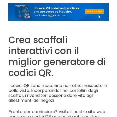
Crea scaffali
interattivi con il
miglior generatore di
codici QR.
I codici QR sono macchine narratrici nascoste in
bella vista. Incorporandoli nei cartellini degli
scaffali, i rivenditori possono dare vita agli
allestimenti dei negozi.
Pronto per cominciare? Visita il nostro sito web
per creare codici QR personalizzati per i tuoi