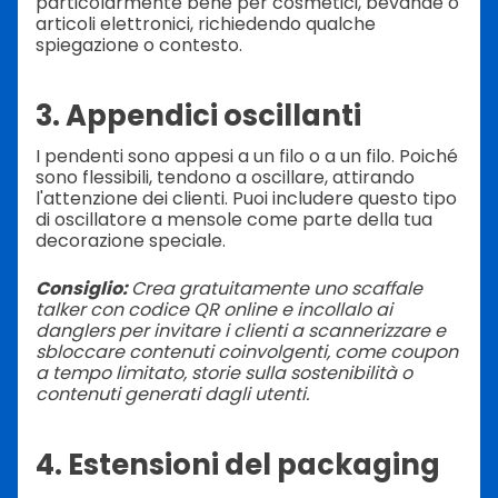
particolarmente bene per cosmetici, bevande o
articoli elettronici, richiedendo qualche
spiegazione o contesto.
3. Appendici oscillanti
I pendenti sono appesi a un filo o a un filo. Poiché
sono flessibili, tendono a oscillare, attirando
l'attenzione dei clienti. Puoi includere questo tipo
di oscillatore a mensole come parte della tua
decorazione speciale.
Consiglio:
Crea gratuitamente uno scaffale
talker con codice QR online e incollalo ai
danglers per invitare i clienti a scannerizzare e
sbloccare contenuti coinvolgenti, come coupon
a tempo limitato, storie sulla sostenibilità o
contenuti generati dagli utenti.
4. Estensioni del packaging