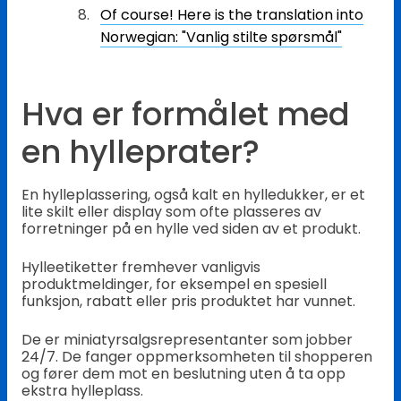
Of course! Here is the translation into
Norwegian: "Vanlig stilte spørsmål"
Hva er formålet med
en hylleprater?
En hylleplassering, også kalt en hylledukker, er et
lite skilt eller display som ofte plasseres av
forretninger på en hylle ved siden av et produkt.
Hylleetiketter fremhever vanligvis
produktmeldinger, for eksempel en spesiell
funksjon, rabatt eller pris produktet har vunnet.
De er miniatyrsalgsrepresentanter som jobber
24/7. De fanger oppmerksomheten til shopperen
og fører dem mot en beslutning uten å ta opp
ekstra hylleplass.