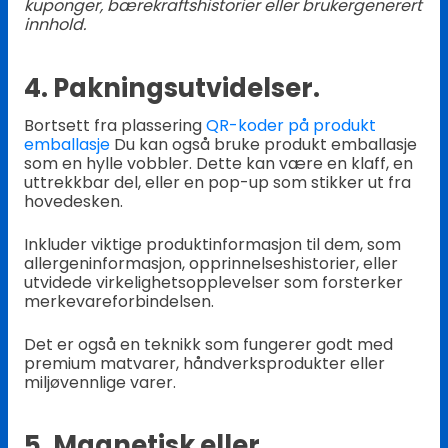
kuponger, bærekraftshistorier eller brukergenerert
innhold.
4. Pakningsutvidelser.
Bortsett fra plassering
QR-koder på produkt
emballasje
Du kan også bruke produkt emballasje
som en hylle vobbler. Dette kan være en klaff, en
uttrekkbar del, eller en pop-up som stikker ut fra
hovedesken.
Inkluder viktige produktinformasjon til dem, som
allergeninformasjon, opprinnelseshistorier, eller
utvidede virkelighetsopplevelser som forsterker
merkevareforbindelsen.
Det er også en teknikk som fungerer godt med
premium matvarer, håndverksprodukter eller
miljøvennlige varer.
5. Magnetisk eller