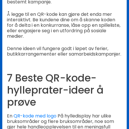
bestemt kampanje.
Å legge til en QR-kode kan gjøre det enda mer
interaktivt. Be kundene dine om å skanne koden
for å delta i en konkurranse, låse opp en spilleliste,
eller engasjere seg i en utfordring på sosiale
medier.
Denne ideen vil fungere godt i løpet av ferier,
butikkarrangementer eller samarbeidskampanjer.
7 Beste QR-kode-
hylleprater-ideer å
prøve
En
QR-kode med logo
På hylledisplay har ulike
bruksområder og flere bruksområder, noe som
gjør hele handleopplevelsen til en meningsfull