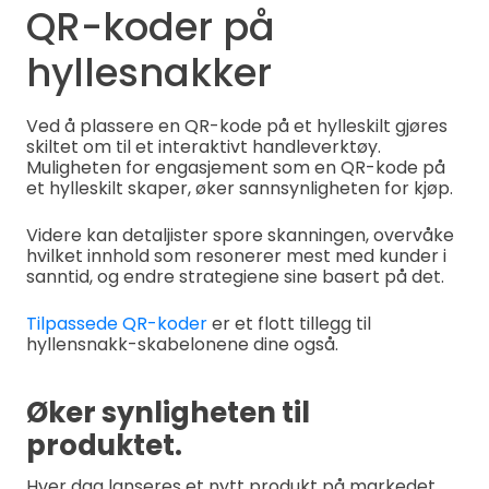
QR-koder på
hyllesnakker
Ved å plassere en QR-kode på et hylleskilt gjøres
skiltet om til et interaktivt handleverktøy.
Muligheten for engasjement som en QR-kode på
et hylleskilt skaper, øker sannsynligheten for kjøp.
Videre kan detaljister spore skanningen, overvåke
hvilket innhold som resonerer mest med kunder i
sanntid, og endre strategiene sine basert på det.
Tilpassede QR-koder
er et flott tillegg til
hyllensnakk-skabelonene dine også.
Øker synligheten til
produktet.
Hver dag lanseres et nytt produkt på markedet.