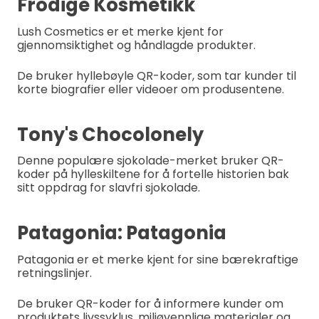
Frodige Kosmetikk
Lush Cosmetics er et merke kjent for
gjennomsiktighet og håndlagde produkter.
De bruker hyllebøyle QR-koder, som tar kunder til
korte biografier eller videoer om produsentene.
Tony's Chocolonely
Denne populære sjokolade-merket bruker QR-
koder på hylleskiltene for å fortelle historien bak
sitt oppdrag for slavfri sjokolade.
Patagonia: Patagonia
Patagonia er et merke kjent for sine bærekraftige
retningslinjer.
De bruker QR-koder for å informere kunder om
produktets livssyklus, miljøvennlige materialer og