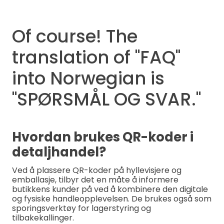
Of course! The
translation of "FAQ"
into Norwegian is
"SPØRSMÅL OG SVAR."
Hvordan brukes QR-koder i
detaljhandel?
Ved å plassere QR-koder på hyllevisjere og
emballasje, tilbyr det en måte å informere
butikkens kunder på ved å kombinere den digitale
og fysiske handleopplevelsen. De brukes også som
sporingsverktøy for lagerstyring og
tilbakekallinger.