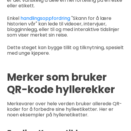
er det vanskelig å dele en hel fortelling på en eske
eller etikett.
Enkel
handlingsoppfordring
"Skann for å lære
historien vår" kan lede til videoer, intervjuer,
blogginnlegg, eller til og med interaktive tidslinjer
som viser merket sin reise.
Dette steget kan bygge tillit og tilknytning, spesielt
med unge kjøpere.
Merker som bruker
QR-kode hyllerekker
Merkevarer over hele verden bruker allerede QR-
koder for å forbedre sine hylleetiketter. Her er
noen eksempler på hyllenetiketter.