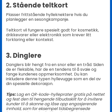
2. Stående teltkort
Plasser frittstående hylleknektere hvis du
planlegger en sesongkampanje.
Teltkort vil fungere spesielt godt for kosmetikk,
drikkevarer eller elektronikk som krever litt
forklaring eller kontekst.
3. Dinglere
Danglers blir hengt fra en snor eller en tråd. Siden
de er fleksible, har de en tendens til å svaie og
fange kundenes oppmerksomhet. Du kan
inkludere denne typen hyllevugge som en del av
din spesielle dekorasjon.
Tips:
Lag en QR-kode-hylleprater gratis på nettet
og fest den til hengende tilbudsskilt for å invitere
kunder til å skanne og låse opp engasjerende
innhold, som for eksempel tidsbegrensede