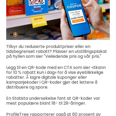
Tilbyr du reduserte produktpriser eller en
tidsbegrenset rabatt? Plasser en utstillingsplakat
på hyllen som sier "Veiledende pris og vår pris."
Legg til en QR-kode med en CTA som sier «Skann
for 10 % rabatt kun i dag» for å vise øyeblikkelige
rabatter. Å lagre digitale kuponger eller
kampanjekoder i QR-koder gjør det lettere å
distribuere og spore.
En Statista undersøkelse fant at QR-koder var
mest populære blant 18- til 29-åringer.
ProfileTree rapporterer også at 60 prosent av