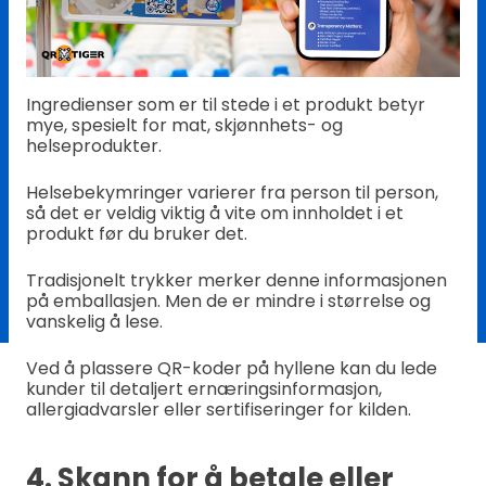
Ingredienser som er til stede i et produkt betyr
mye, spesielt for mat, skjønnhets- og
helseprodukter.
Helsebekymringer varierer fra person til person,
så det er veldig viktig å vite om innholdet i et
produkt før du bruker det.
Tradisjonelt trykker merker denne informasjonen
på emballasjen. Men de er mindre i størrelse og
vanskelig å lese.
Ved å plassere QR-koder på hyllene kan du lede
kunder til detaljert ernæringsinformasjon,
allergiadvarsler eller sertifiseringer for kilden.
4. Skann for å betale eller