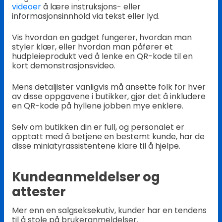
videoer
å lære instruksjons- eller
informasjonsinnhold via tekst eller lyd.
Vis hvordan en gadget fungerer, hvordan man
styler klær, eller hvordan man påfører et
hudpleieprodukt ved å lenke en QR-kode til en
kort demonstrasjonsvideo.
Mens detaljister vanligvis må ansette folk for hver
av disse oppgavene i butikker, gjør det å inkludere
en QR-kode på hyllene jobben mye enklere.
Selv om butikken din er full, og personalet er
opptatt med å betjene en bestemt kunde, har de
disse miniatyrassistentene klare til å hjelpe.
Kundeanmeldelser og
attester
Mer enn en salgseksekutiv, kunder har en tendens
til å stole på brukeranmeldelser.