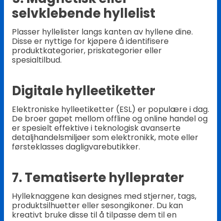
selvklebende hyllelist
Plasser hyllelister langs kanten av hyllene dine.
Disse er nyttige for kjøpere å identifisere
produktkategorier, priskategorier eller
spesialtilbud.
Digitale hylleetiketter
Elektroniske hylleetiketter (ESL) er populære i dag.
De broer gapet mellom offline og online handel og
er spesielt effektive i teknologisk avanserte
detaljhandelsmiljøer som elektronikk, mote eller
førsteklasses dagligvarebutikker.
7. Tematiserte hylleprater
Hylleknaggene kan designes med stjerner, tags,
produktsilhuetter eller sesongikoner. Du kan
kreativt bruke disse til å tilpasse dem til en