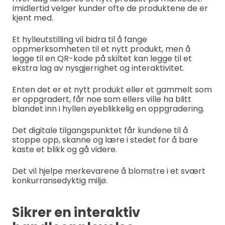
Imidlertid velger kunder ofte de produktene de er
kjent med.
Et hylleutstilling vil bidra til å fange
oppmerksomheten til et nytt produkt, men å
legge til en QR-kode på skiltet kan legge til et
ekstra lag av nysgjerrighet og interaktivitet.
Enten det er et nytt produkt eller et gammelt som
er oppgradert, får noe som ellers ville ha blitt
blandet inn i hyllen øyeblikkelig en oppgradering.
Det digitale tilgangspunktet får kundene til å
stoppe opp, skanne og lære i stedet for å bare
kaste et blikk og gå videre.
Det vil hjelpe merkevarene å blomstre i et svært
konkurransedyktig miljø.
Sikrer en interaktiv