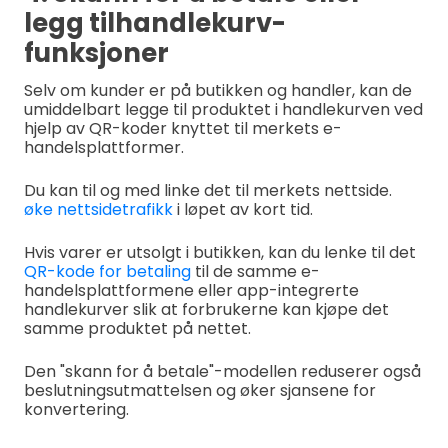
legg tilhandlekurv-
funksjoner
Selv om kunder er på butikken og handler, kan de
umiddelbart legge til produktet i handlekurven ved
hjelp av QR-koder knyttet til merkets e-
handelsplattformer.
Du kan til og med linke det til merkets nettside.
øke nettsidetrafikk
i løpet av kort tid.
Hvis varer er utsolgt i butikken, kan du lenke til det
QR-kode for betaling
til de samme e-
handelsplattformene eller app-integrerte
handlekurver slik at forbrukerne kan kjøpe det
samme produktet på nettet.
Den "skann for å betale"-modellen reduserer også
beslutningsutmattelsen og øker sjansene for
konvertering.