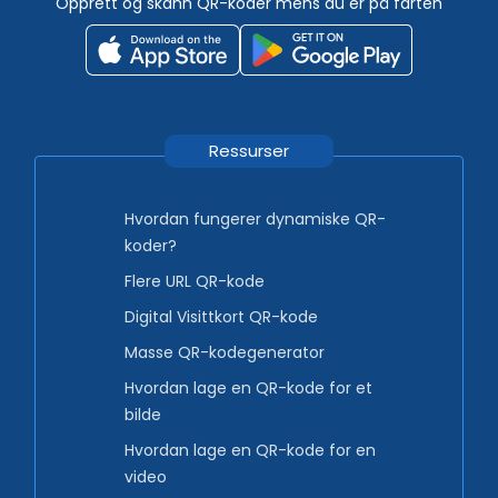
Opprett og skann QR-koder mens du er på farten
Ressurser
Hvordan fungerer dynamiske QR-
koder?
Flere URL QR-kode
Digital Visittkort QR-kode
Masse QR-kodegenerator
Hvordan lage en QR-kode for et
bilde
Hvordan lage en QR-kode for en
video