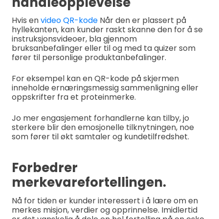
handleopplevelse
Hvis en
video QR-kode
Når den er plassert på
hyllekanten, kan kunder raskt skanne den for å se
instruksjonsvideoer, bla gjennom
bruksanbefalinger eller til og med ta quizer som
fører til personlige produktanbefalinger.
For eksempel kan en QR-kode på skjermen
inneholde ernæringsmessig sammenligning eller
oppskrifter fra et proteinmerke.
Jo mer engasjement forhandlerne kan tilby, jo
sterkere blir den emosjonelle tilknytningen, noe
som fører til økt samtaler og kundetilfredshet.
Forbedrer
merkevarefortellingen.
Nå for tiden er kunder interessert i å lære om en
merkes misjon, verdier og opprinnelse. Imidlertid