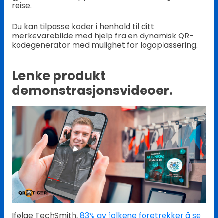
reise.
Du kan tilpasse koder i henhold til ditt
merkevarebilde med hjelp fra en dynamisk QR-
kodegenerator med mulighet for logoplassering.
Lenke produkt
demonstrasjonsvideoer.
Ifølge TechSmith,
83% av folkene foretrekker å se