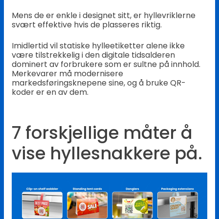
Mens de er enkle i designet sitt, er hyllevriklerne
svært effektive hvis de plasseres riktig.
Imidlertid vil statiske hylleetiketter alene ikke
være tilstrekkelig i den digitale tidsalderen
dominert av forbrukere som er sultne på innhold.
Merkevarer må modernisere
markedsføringsknepene sine, og å bruke QR-
koder er en av dem.
7 forskjellige måter å
vise hyllesnakkere på.