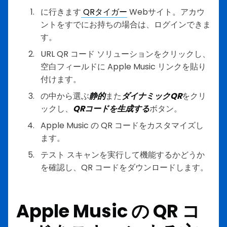
に行きます
QRタイガー
Webサイト。アカウ
ントをすでにお持ちの場合は、ログインできま
す。
URL QR コード ソリューションをクリックし、
空白フィールドに Apple Music リンクを貼り
付けます。
の中から選ぶ
静的
また
ダイナミックQR
をクリ
ックし、
QRコードを生成する
ボタン。
Apple Music の QR コードをカスタマイズし
ます。
テスト スキャンを実行して機能するかどうか
を確認し、QR コードをダウンロードします。
Apple Music の QR コ