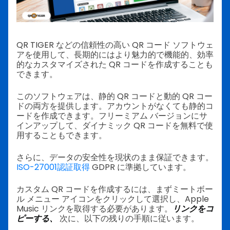
QR TIGER などの信頼性の高い QR コード ソフトウェ
アを使用して、長期的にはより魅力的で機能的、効率
的なカスタマイズされた QR コードを作成することも
できます。
このソフトウェアは、静的 QR コードと動的 QR コー
ドの両方を提供します。アカウントがなくても静的コ
ードを作成できます。フリーミアム バージョンにサ
インアップして、ダイナミック QR コードを無料で使
用することもできます。
さらに、データの安全性を現状のまま保証できます。
ISO-27001認証取得
GDPR に準拠しています。
カスタム QR コードを作成するには、まずミートボー
ル メニュー アイコンをクリックして選択し、Apple
Music リンクを取得する必要があります。
リンクをコ
ピーする、
次に、以下の残りの手順に従います。