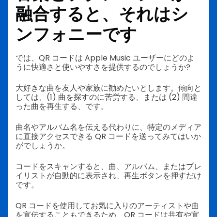
融合すると、それはシ
ンフォニーです
では、QR コードは Apple Music ユーザーにどのよ
うに快適さと使いやすさを提供するのでしょうか?
大好きな曲を友人や家族に勧めたいとします。傾向と
しては、(1) 曲を探すのに苦労する、または (2) 間違
った曲を再生する、です。
曲名やアルバム名を伝える代わりに、特定のメディア
に直接アクセスできる QR コードを送ってみてはいか
がでしょうか。
コードをスキャンすると、曲、アルバム、またはプレ
イリストが自動的に表示され、再生ボタンを押すだけ
です。
QR コードを使用してお気に入りのアーティストや曲
を宣伝することもできるため、QR コードは共有や宣