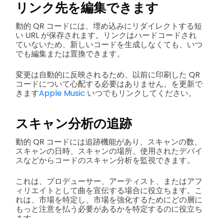
リンク先を編集できます
動的 QR コードには、埋め込みにリダイレクトする短
い URL が保存されます。リンクはハードコードされ
ていないため、新しいコードを生成しなくても、いつ
でも編集または置換できます。
変更は自動的に反映されるため、以前に印刷した QR
コードについて心配する必要はありません。を更新で
きます
Apple Music
いつでもリンクしてください。
スキャン分析の追跡
動的 QR コードには追跡機能があり、スキャンの数、
スキャンの日時、スキャンの場所、使用されたデバイ
スなどからコードのスキャン分析を監視できます。
これは、プロデューサー、アーティスト、またはアフ
ィリエイトとして曲を宣伝する場合に役立ちます。こ
れは、市場を特定し、市場を強化するためにどの層に
もっと注意を払う必要があるかを特定するのに役立ち