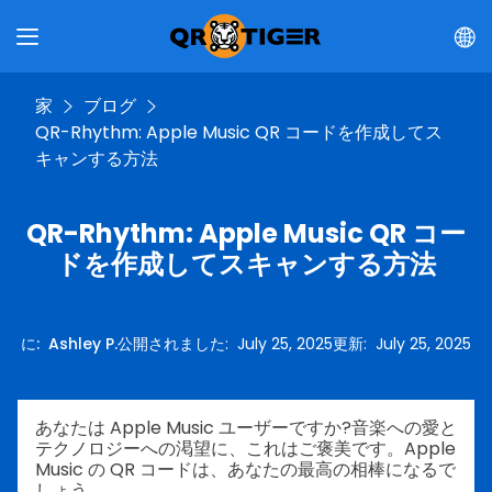
家
ブログ
QR-Rhythm: Apple Music QR コードを作成してス
キャンする方法
QR-Rhythm: Apple Music QR コー
ドを作成してスキャンする方法
に
:
Ashley P.
公開されました
:
July 25, 2025
更新
:
July 25, 2025
あなたは Apple Music ユーザーですか?音楽への愛と
テクノロジーへの渇望に、これはご褒美です。Apple
Music の QR コードは、あなたの最高の相棒になるで
しょう。