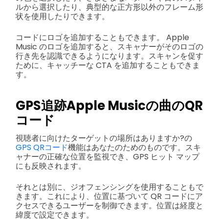
ルから選択したり、典型的な正方形以外のフレーム形
状を使用したりできます。
コードにロゴを追加することもできます。 Apple
Music のロゴを追加すると、スキャナーがそのロゴの
行き先を認識できるようになります。スキャンを促す
ために、キャッチーな CTA を追加することもできま
す。
GPS追跡
Apple Musicの曲のQR
コード
視聴者に向けたターゲットの場所はありますか?の
GPS QRコード
機能はあなたのためのものです。スキ
ャナーの正確な位置を監視でき、GPS ヒット マップ
にも反映されます。
それとは別に、ジオフェンシングを使用することもで
きます。これにより、位置に基づいて QR コードにア
クセスできるユーザーを制御できます。位置は経度と
緯度で設定できます。