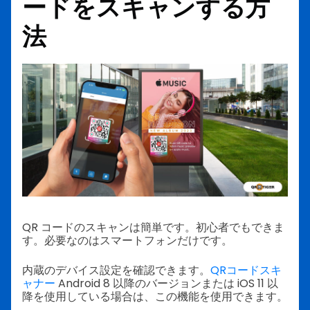
ードをスキャンする方
法
QR コードのスキャンは簡単です。初心者でもできま
す。必要なのはスマートフォンだけです。
内蔵のデバイス設定を確認できます。
QRコードスキ
ャナー
Android 8 以降のバージョンまたは iOS 11 以
降を使用している場合は、この機能を使用できます。