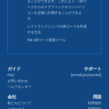
ることができます。これにより、QRコ
ードからのトラフィックやコンバージ
ョンを正確に計測することができま
す。
レストランメニューのQRコードを作成
する方法
File QRコード変換ツール
ガイド
サポート
FAQ
[email protected]
お問い合わせ
ヘルプセンター
会社
用語
私たちについて
利用規約
ステータス
利用規約