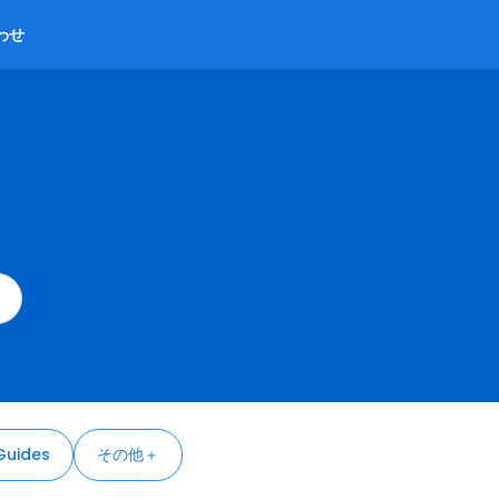
わせ
Guides
その他＋