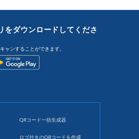
Rアプリをダウンロードしてくださ
スキャンすることができます。
QRコード一括生成器
ド
ロゴ付きのQRコードを作成