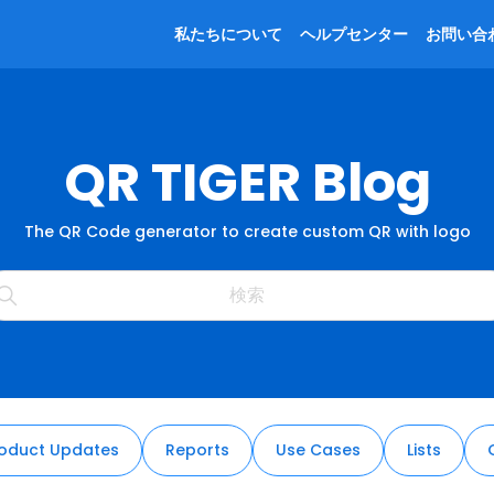
私たちについて
ヘルプセンター
お問い合
QR TIGER Blog
The QR Code generator to create custom QR with logo
oduct Updates
Reports
Use Cases
Lists