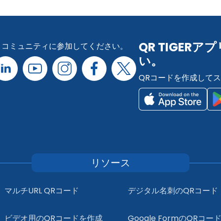
QR TIGE
コミュニティに参加してください。
い。
QRコードを作成して
リソース
マルチURL QRコード
デジタル名刺のQRコード
ビデオ用のQRコードを作成
Google FormのQRコー