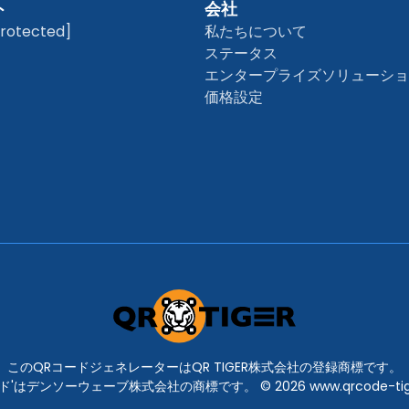
ト
会社
protected]
私たちについて
ステータス
エンタープライズソリューシ
価格設定
このQRコードジェネレーターはQR TIGER株式会社の登録商標です。
ド'はデンソーウェーブ株式会社の商標です。 © 2026 www.qrcode-tig