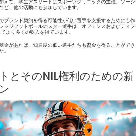
加えて、学生アスリートはスポーツクリニックの主催、ソーシ
など、他の活動にも参加しています。
でブランド契約を得る可能性が低い選手を支援するためにも作ら
レッジフットボールのスター選手は、オフェンスおよびディフ
通じてより多くの収入を得ています。
基金があれば、知名度の低い選手たちも資金を得ることができ
た。
トとそのNIL権利のための
ン