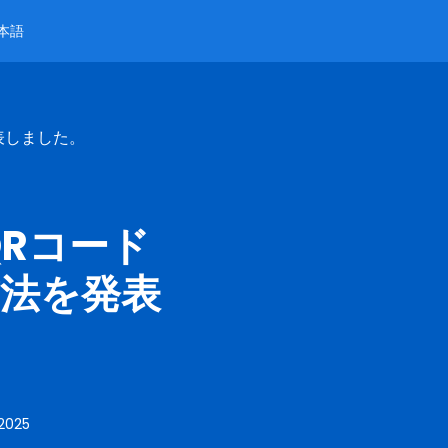
本語
表しました。
QRコード
法を発表
2025