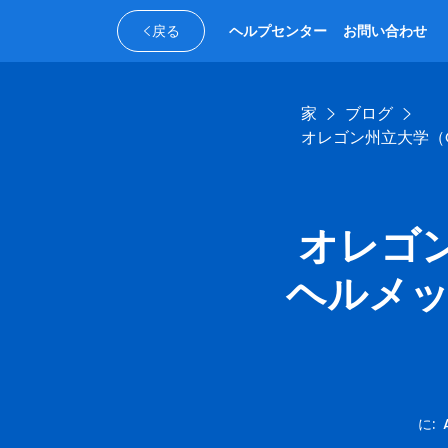
戻る
ヘルプセンター
お問い合わせ
家
ブログ
オレゴン州立大学（
オレゴン
ヘルメ
に
: