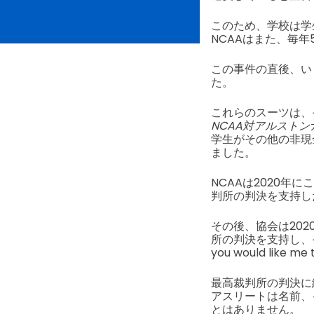
このため、学校は学
NCAAはまた、毎
この事件の直後、い
た。
これらのスーツは、
NCAA対アルストン
学生がその他の非現
ました。
NCAAは2020年
判所の判決を支持し
その後、協会は202
所の判決を支持し、
you would like me 
最高裁判所の判決に続
アスリートは名前、
とはありません。