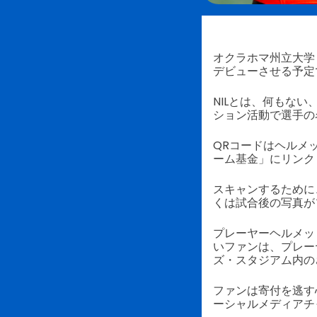
オクラホマ州立大学
デビューさせる予定
NILとは、何もな
ション活動で選手の
QRコードはヘルメ
ーム基金」にリンク
スキャンするために
くは試合後の写真が
プレーヤーヘルメッ
いファンは、プレー
ズ・スタジアム内の
ファンは寄付を逃す
ーシャルメディアチ