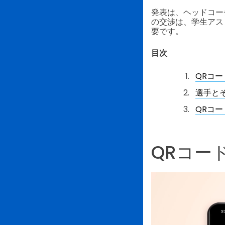
発表は、ヘッドコー
の交渉は、学生アス
要です。
目次
QRコー
選手と
QRコ
QRコー