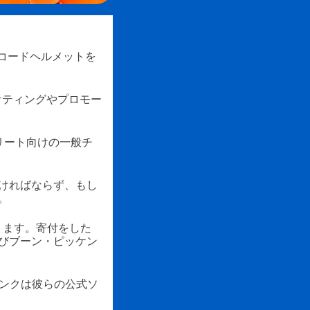
Rコードヘルメットを
ケティングやプロモー
リート向けの一般チ
ければならず、もし
。
ります。寄付をした
びブーン・ピッケン
リンクは彼らの公式ソ