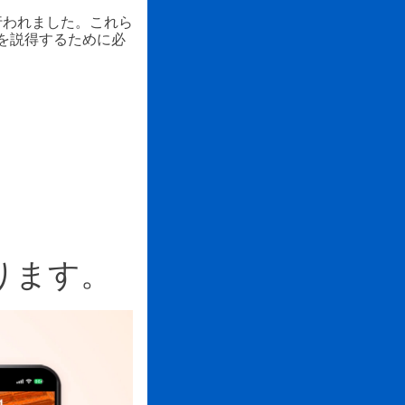
行われました。これら
とを説得するために必
がります。