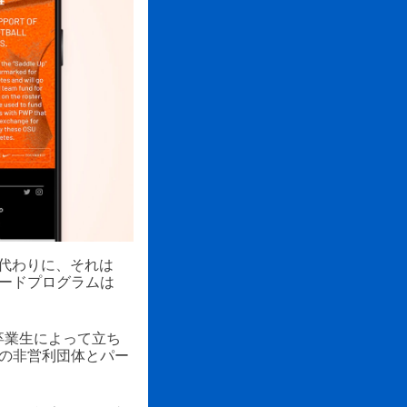
代わりに、それは
Rコードプログラムは
SUの卒業生によって立ち
他の非営利団体とパー