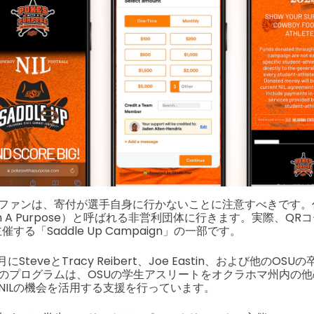
ファンは、寄付が選手自身に行かないことに注意すべきです。
With A Purpose）と呼ばれる非営利団体に行きます。実際、Q
催する「Saddle Up Campaign」の一部です。
月にSteveとTracy Reibert、Joe Eastin、および他のO
のプログラムは、OSUの学生アスリートをオクラホマ州内の
NILの機会を活用する支援を行っています。