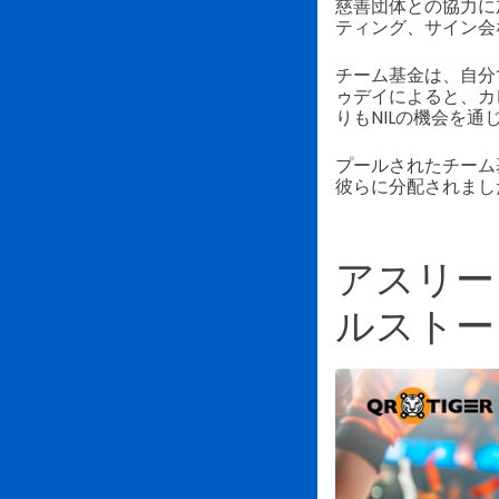
慈善団体との協力に
ティング、サイン会
チーム基金は、自分
ゥデイによると、カ
りもNILの機会を
プールされたチーム
彼らに分配されまし
アスリー
ルストー