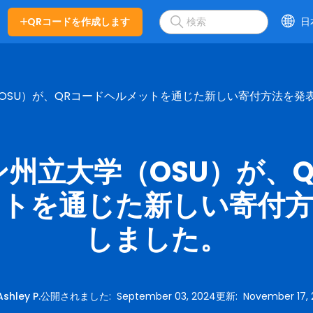
QRコードを作成します
日
OSU）が、QRコードヘルメットを通じた新しい寄付方法を発
州立大学（OSU）が、
ットを通じた新しい寄付方
しました。
Ashley P.
公開されました
:
September 03, 2024
更新
:
November 17, 