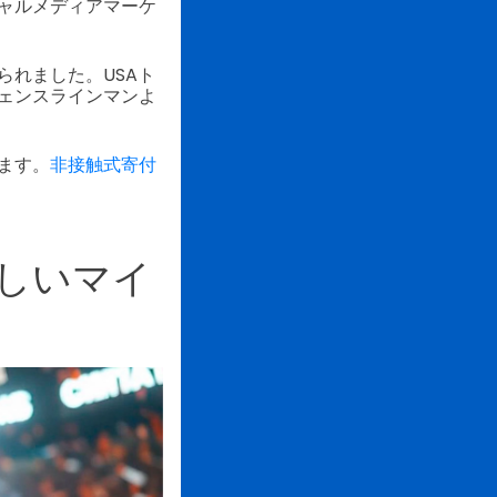
ャルメディアマーケ
れました。USAト
ェンスラインマンよ
ます。
非接触式寄付
新しいマイ