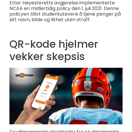
Etter Høyesteretts avgjørelse implementerte
NCAA en midlertidig policy den 1. juli 2021. Denne
policyen tillot studentutøvere å tjene penger på
sitt navn, bilde og likhet uten straff.
QR-kode hjelmer
vekker skepsis
To-dimensjonale strekkoder fra en datamaskin