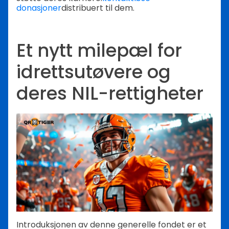
donasjoner
distribuert til dem.
Et nytt milepæl for
idrettsutøvere og
deres NIL-rettigheter
Introduksjonen av denne generelle fondet er et