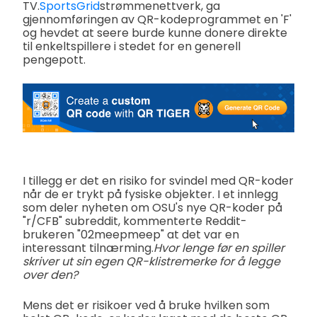
TV.
SportsGrid
strømmenettverk, ga
gjennomføringen av QR-kodeprogrammet en 'F'
og hevdet at seere burde kunne donere direkte
til enkeltspillere i stedet for en generell
pengepott.
I tillegg er det en risiko for svindel med QR-koder
når de er trykt på fysiske objekter. I et innlegg
som deler nyheten om OSU's nye QR-koder på
"r/CFB" subreddit, kommenterte Reddit-
brukeren "02meepmeep" at det var en
interessant tilnærming.
Hvor lenge før en spiller
skriver ut sin egen QR-klistremerke for å legge
over den?
Mens det er risikoer ved å bruke hvilken som