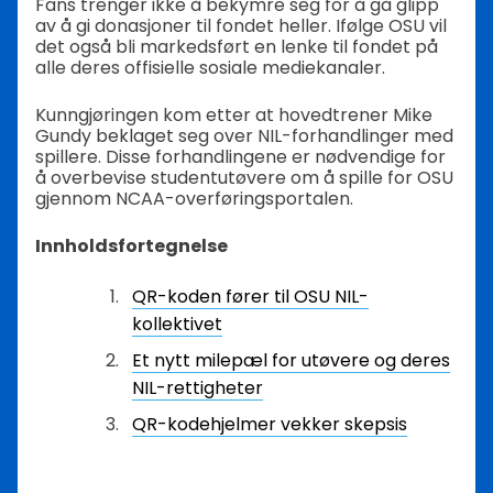
Fans trenger ikke å bekymre seg for å gå glipp
av å gi donasjoner til fondet heller. Ifølge OSU vil
det også bli markedsført en lenke til fondet på
alle deres offisielle sosiale mediekanaler.
Kunngjøringen kom etter at hovedtrener Mike
Gundy beklaget seg over NIL-forhandlinger med
spillere. Disse forhandlingene er nødvendige for
å overbevise studentutøvere om å spille for OSU
gjennom NCAA-overføringsportalen.
Innholdsfortegnelse
QR-koden fører til OSU NIL-
kollektivet
Et nytt milepæl for utøvere og deres
NIL-rettigheter
QR-kodehjelmer vekker skepsis