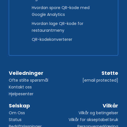
Hvordan spore QR-kode med
Google Analytics
Hvordan lage QR-kode for
restaurantmeny
QR-kodekonverterer
Veiledninger
Støtte
Ofte stilte spørsmål
[email protected]
Kontakt oss
Hjelpesenter
Selskap
Vilkår
Om Oss
Vilkår og betingelser
Status
Vilkår for akseptabel bruk
Bedriftsløsninger
Personvernerklæring