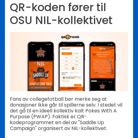
QR-koden fører til
OSU NIL-kollektivet
Fans av collegefotball bør merke seg at
donasjoner ikke går til spillerne selv. I stedet vil
det gå til en ideell kollektiv kalt Pokes With A
Purpose (PWAP). Faktisk er QR-
kodeprogrammet en del av "Saddle Up
Campaign" organisert av NIL-kollektivet.