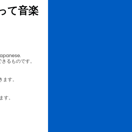
って音楽
Japanese.
できるものです。
きます。
ます。