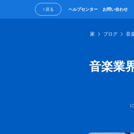
戻る
ヘルプセンター
お問い合わせ
家
ブログ
音
音楽業