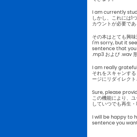
I am currently stu
しかし、これには1
カウントが必要であ
その本はとても興味
I'm sorry, but it s
sentence that you 
.mp3 および .w
I am really gratefu
それをスキャンする
ージにリダイレクト
Sure, please provi
この機能により、ユ
していつでも再生・
I will be happy to 
sentence you want