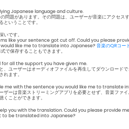
dying Japanese language and culture.
つの問題があります。その問題は、ユーザーが音楽にアクセス
るということです。
深いです。
eems like your sentence got cut off. Could you please provid
would like me to translate into Japanese?
音楽のQRコー
av 形式で保存することもできます。
l for all the support you have given me.
と、ユーザーはオーディオファイルを再生してダウンロードで
されます。
de me with the sentence you would like me to translate i
ーザーは音楽ストリーミングアプリを必要とせず、音楽ファイ
聴くことができます。
help you with the translation. Could you please provide m
 to be translated into Japanese?