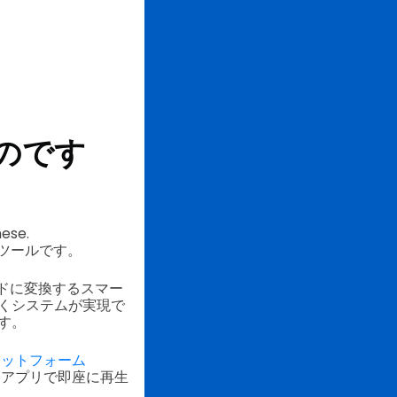
のです
nese.
ツールです。
ドに変換するスマー
くシステムが実現で
す。
ラットフォーム
するアプリで即座に再生