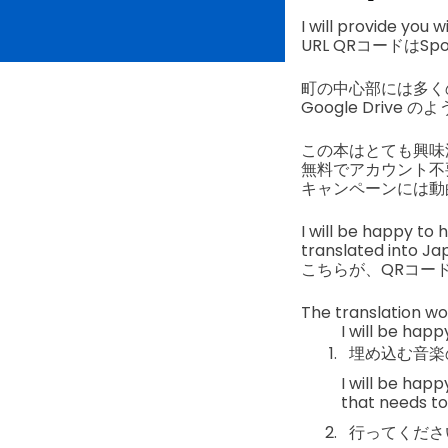
I will provide 
URL QRコードはS
町の中心部には多く
Google Dri
この本はとても興味
無料でアカウント不
キャンペーンには動
I will be happy to
translated into Ja
こちらが、QRコー
The translati
I will be happ
埋め込む音楽
I will be hap
that needs to
行ってくださ