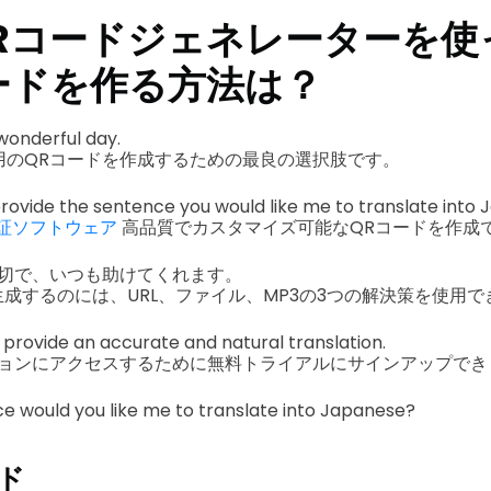
Rコードジェネレーターを使
ードを作る方法は？
wonderful day.
音楽用のQRコードを作成するための最良の選択肢です。
provide the sentence you would like me to translate into 
1認証ソフトウェア
高品質でカスタマイズ可能なQRコードを作成
切で、いつも助けてくれます。
生成するのには、URL、ファイル、MP3の3つの解決策を使用で
o provide an accurate and natural translation.
ョンにアクセスするために無料トライアルにサインアップでき
e would you like me to translate into Japanese?
ード