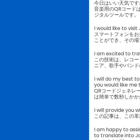
今日はいい天気です
音楽用のQRコード
ジタルツールです。
I would like to vis
スマートフォンをお
ことができ、その場
I am excited to tr
この技術は、レコー
ニア、歌手やバンド
I will do my best 
you would like me 
QRコードジェネレ
は簡単で数秒しかか
I will provide
この記事は、この革
I am happy to assi
to translate into 