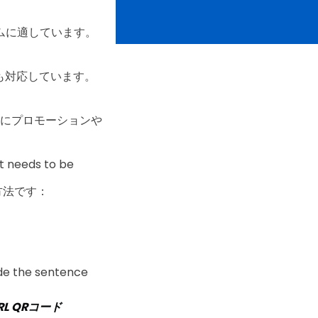
ォームに適しています。
にも対応しています。
りにプロモーションや
at needs to be
方法です：
ide the sentence
RL QRコード