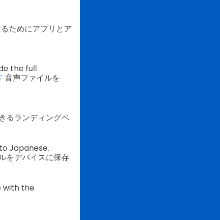
するためにアプリとア
e the full
ド
音声ファイルを
きるランディングペ
nto Japanese.
ルをデバイスに保存
e with the