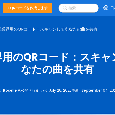
QRコードを作成します
日
楽業界用のQRコード：スキャンしてあなたの曲を共有
界用のQRコード：スキャ
なたの曲を共有
に
:
Roselle V.
公開されました
:
July 26, 2025
更新
:
September 04, 20