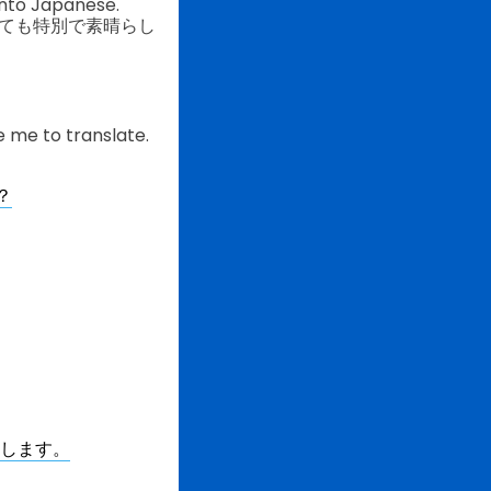
into Japanese.
ときは、とても特別で素晴らし
e me to translate.
？
訳します。