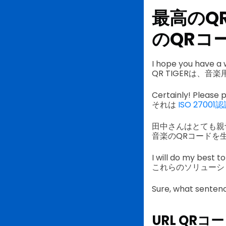
最高のQ
のQRコ
I hope you have a 
QR TIGERは、
Certainly! Please 
それは
ISO 2700
田中さんはとても親
音楽のQRコードを
I will do my best t
これらのソリューシ
Sure, what sentenc
URL QRコ