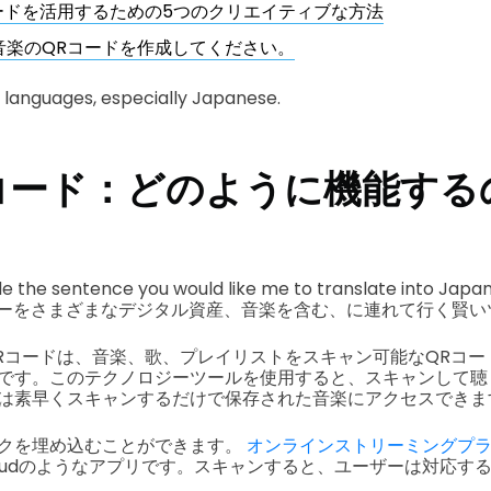
ードを活用するための5つのクリエイティブな方法
Rで音楽のQRコードを作成してください。
ng languages, especially Japanese.
コード：どのように機能する
de the sentence you would like me to translate into Japa
ーをさまざまなデジタル資産、音楽を含む、に連れて行く賢い
Rコードは、音楽、歌、プレイリストをスキャン可能なQRコー
です。このテクノロジーツールを使用すると、スキャンして聴
は素早くスキャンするだけで保存された音楽にアクセスできま
クを埋め込むことができます。
オンラインストリーミングプ
undCloudのようなアプリです。スキャンすると、ユーザーは対応