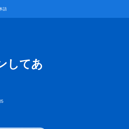
本語
ンしてあ
25