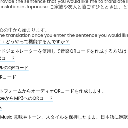
provide the sentence that you would like me to translate 
 the translation in Japanese: ご家族や友人と過ごすひと
心の中から始まります。
 the translation once you enter the sentence you would lik
ド：どうやって機能するんですか？
ードジェネレーターを使用して音楽QRコードを作成する方法は
QRコード
ルのQRコード
QRコード
トフォームからオーディオQRコードを作成します。
ubeからMP3へのQRコード
.
le Music 意味やトーン、スタイルを保持したまま、日本語に翻