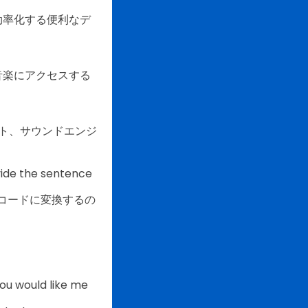
効率化する便利なデ
音楽にアクセスする
ト、サウンドエンジ
ovide the sentence
コードに変換するの
。
you would like me