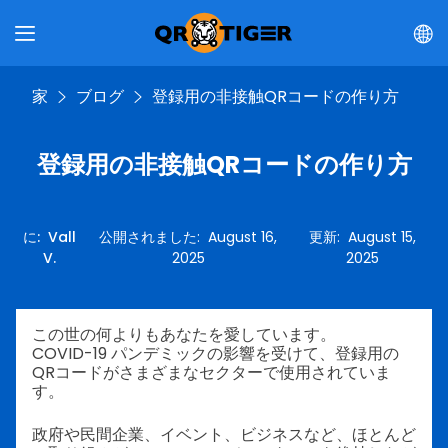
家
ブログ
登録用の非接触QRコードの作り方
登録用の非接触QRコードの作り方
に
:
Vall
公開されました
:
August 16,
更新
:
August 15,
V.
2025
2025
この世の何よりもあなたを愛しています。
COVID-19 パンデミックの影響を受けて、登録用の
QRコードがさまざまなセクターで使用されていま
す。
政府や民間企業、イベント、ビジネスなど、ほとんど