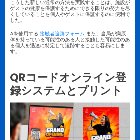
こうした新しい通常の方法を実践することは、施設が
ゲストの健康を保護するためにできる限りの努力を尽
くしていることを個人やゲストに保証するのに便利で
した。
Aを使用する
接触者追跡フォーム
また、当局が病原
体を持っている可能性のある人と接触した可能性のあ
る個人を迅速に特定して追跡することも容易にしま
す。
QRコードオンライン登
録システムとプリント