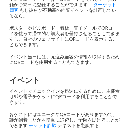
触かつ簡単に登録することができます。
ターゲット
顧客
もし彼らが不動産の内覧イベントを計画してい
るなら。
ポスターやビルボード、看板、電子メールでQRコー
ドを使って潜在的な購入者を登録させることもできま
すし、自社のウェブサイトにQRコードを表示するこ
ともできます。
イベント当日には、見込み顧客の情報を取得するため
にQRコードを使用することもできます。
イベント
イベントでチェックインを迅速にするために、主催者
は紙や電子チケットにQRコードを利用することがで
きます。
各ゲストにはユニークなQRコードがありますので、
誰が到着したかを簡単に追跡し、予防を助けることが
できます
チケット詐欺
テキストを翻訳する。