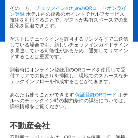
その一方、
チェックインのためのQRコードオンライ
ン登録
ホテル内の複数のポイントでセルフサービス
技術を利用することで、ゲストが共有スペースでの集
団化を回避できます。
ゲストにチェックインを許可するリンクをすでに送信
している場合でも、新しいチェックインガイドライン
を見逃している可能性があるため、通知してリマイン
ドすることは重要です。
到着時にオンライン登録用のQRコードを使用して受
付エリアでの集まりを排除し、現地でのスムーズなチ
ェックインフローを作成することができます。
あなたも使うことができます
保証登録QRコード
ホテ
ルへのチェックイン時の契約条件の詳細については、
詳細情報をご覧ください。
不動産会社
不動産エージェントは、QRコードを使用して、無接