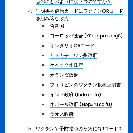
るのにどのように役立つのですか？
証明書や健康カードにワクチンQRコード
を組み込む政府
合衆国
ヨーロッパ連合 (Yōroppa rengō)
オンタリオQRコード
サスカチュワン州政府
ケベック州政府
オランダ政府
フィリピンのワクチン接種証明書
インド政府 (Indo seifu)
ネパール政府 (Nepāru seifu)
ラオス政府
ワクチンや予防接種のためにQRコードを