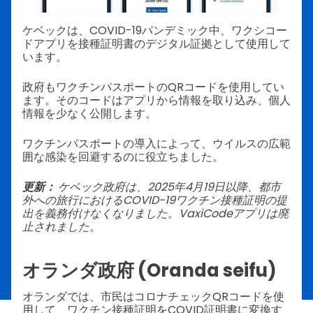
ケベックは、COVID-19パンデミック中、ワクシコー
ドアプリを接種証明書のデジタル証拠として使用して
います。
政府もワクチンパスポートのQRコードを使用してい
ます。そのコードはアプリから情報を取り込み、個人
情報を少なく公開します。
ワクチンパスポートの導入によって、ウイルスの広範
囲な感染を回避するのに役立ちました。
更新：
ケベック政府は、2025年4月19日以降、都市
外への旅行におけるCOVID-19ワクチン接種証明の提
出を義務付けなくなりました。VaxiCodeアプリは廃
止されました。
オランダ政府 (Oranda seifu)
オランダでは、市民はコロナチェックQRコードを使
用して、ワクチン接種証明をCOVID証明書に変換す