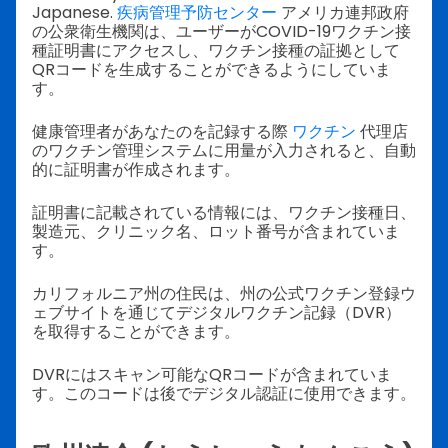
Japanese.
疾病管理予防センター
アメリカ連邦政府
の公衆衛生機関は、ユーザーがCOVID-19ワクチン接
種証明書にアクセスし、ワクチン接種の証拠として
QRコードを生成することができるようにしていま
す。
健康管理者があなたのを記録する際
ワクチン
代理店
のワクチン管理システムに用量が入力されると、自動
的に証明書が作成されます。
証明書に記載されている情報には、ワクチン接種日、
製造元、クリニック名、ロット番号が含まれていま
す。
カリフォルニア州の住民は、州の公式ワクチン登録ウ
ェブサイトを通じてデジタルワクチン記録（DVR）
を取得することができます。
DVRにはスキャン可能なQRコードが含まれていま
す。このコードは後でデジタル認証に使用できます。