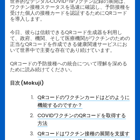
世界的なデジタルCOVID-19ワクチン記録の展開は、
ワクチン接種ステータスを迅速に確認し、予防接種を
受けた個人の接種カードを認証するためにQRコード
を導入します。
今日、彼らは信頼できるQRコード生成器を利用し
て、政府、機関、そして医療機関がワクチンのための
正当なQRコードを作成できる健康関連サービスにお
いて世界中で主要な存在であり続けています。
QRコードの予防接種への統合について理解を深める
ために読み続けてください。
目次 (Mokuji)
QRコードのワクチンカードはどのように
機能するのですか？
COVIDワクチンのQRコードを取得する
方法
QRコードはワクチン接種の展開を支援す