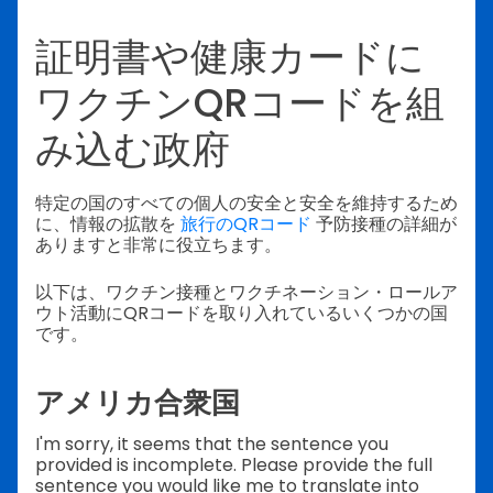
証明書や健康カードに
ワクチンQRコードを組
み込む政府
特定の国のすべての個人の安全と安全を維持するため
に、情報の拡散を
旅行のQRコード
予防接種の詳細が
ありますと非常に役立ちます。
以下は、ワクチン接種とワクチネーション・ロールア
ウト活動にQRコードを取り入れているいくつかの国
です。
アメリカ合衆国
I'm sorry, it seems that the sentence you
provided is incomplete. Please provide the full
sentence you would like me to translate into