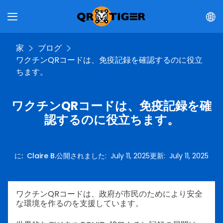
家
ブログ
ワクチンQRコードは、免疫記録を確認するのに役立
ちます。
ワクチンQRコードは、免疫記録を確
認するのに役立ちます。
に
:
Claire B.
公開されました
:
July 11, 2025
更新
:
July 11, 2025
ワクチンQRコードは、政府が市民のためにより安全
な環境を作るのを支援しています。