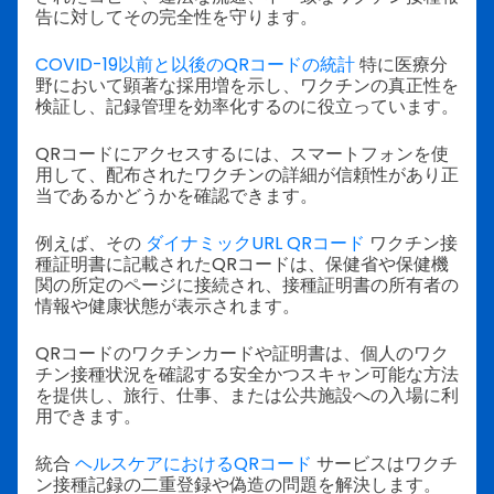
告に対してその完全性を守ります。
COVID-19以前と以後のQRコードの統計
特に医療分
野において顕著な採用増を示し、ワクチンの真正性を
検証し、記録管理を効率化するのに役立っています。
QRコードにアクセスするには、スマートフォンを使
用して、配布されたワクチンの詳細が信頼性があり正
当であるかどうかを確認できます。
例えば、その
ダイナミックURL QRコード
ワクチン接
種証明書に記載されたQRコードは、保健省や保健機
関の所定のページに接続され、接種証明書の所有者の
情報や健康状態が表示されます。
QRコードのワクチンカードや証明書は、個人のワク
チン接種状況を確認する安全かつスキャン可能な方法
を提供し、旅行、仕事、または公共施設への入場に利
用できます。
統合
ヘルスケアにおけるQRコード
サービスはワクチ
ン接種記録の二重登録や偽造の問題を解決します。