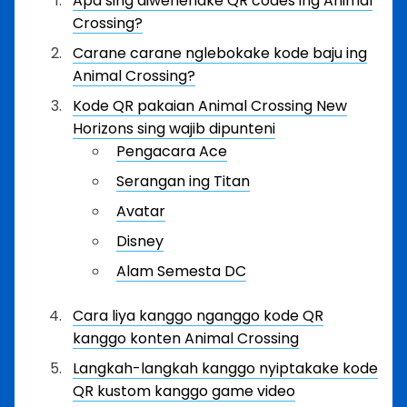
Apa sing diwenehake QR codes ing Animal
Crossing?
Carane carane nglebokake kode baju ing
Animal Crossing?
Kode QR pakaian Animal Crossing New
Horizons sing wajib dipunteni
Pengacara Ace
Serangan ing Titan
Avatar
Disney
Alam Semesta DC
Cara liya kanggo nganggo kode QR
kanggo konten Animal Crossing
Langkah-langkah kanggo nyiptakake kode
QR kustom kanggo game video