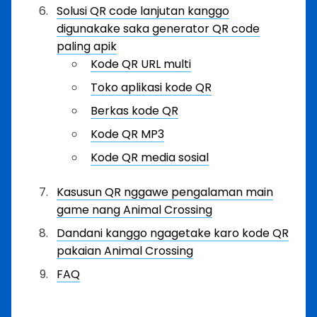
Solusi QR code lanjutan kanggo
digunakake saka generator QR code
paling apik
Kode QR URL multi
Toko aplikasi kode QR
Berkas kode QR
Kode QR MP3
Kode QR media sosial
Kasusun QR nggawe pengalaman main
game nang Animal Crossing
Dandani kanggo ngagetake karo kode QR
pakaian Animal Crossing
FAQ