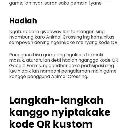
game, lan nyari saran saka pemain liyane.
Hadiah
Ngatur acara giveaway lan tantangan sing
nyambung karo Animal Crossing ing komunitas
sampeyan dening ngelinkake menyang kode QR.
Pangguna bisa gampang ngakses formulir
masuk, aturan, lan detil hadiah nganggo kode QR
Google Forms, nggandhengake partisipasi sing
luwih apik lan nambahi pengalaman main game
kanggo pangguna Animal Crossing.
Langkah-langkah
kanggo nyiptakake
kode QR kustom