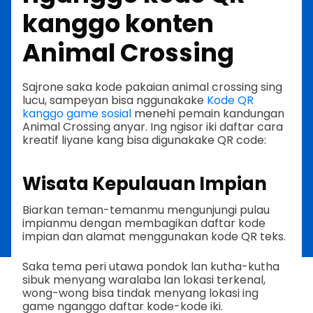
kanggo konten
Animal Crossing
Sajrone saka kode pakaian animal crossing sing
lucu, sampeyan bisa nggunakake
Kode QR
kanggo game sosial
menehi pemain kandungan
Animal Crossing anyar. Ing ngisor iki daftar cara
kreatif liyane kang bisa digunakake QR code:
Wisata Kepulauan Impian
Biarkan teman-temanmu mengunjungi pulau
impianmu dengan membagikan daftar kode
impian dan alamat menggunakan kode QR teks.
Saka tema peri utawa pondok lan kutha-kutha
sibuk menyang waralaba lan lokasi terkenal,
wong-wong bisa tindak menyang lokasi ing
game nganggo daftar kode-kode iki.