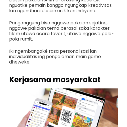
nguatke pemain kanggo ngungkap kreativitas
lan ngandhani desain unik kanthi liyane.
Panganggung bisa nggawe pakaian sejatine,
nggawe pakaian tema berasal saka karakter
filem utawa acara favorit, utawa nggawe pola-
pola rumit.
Iki ngembangaké rasa personalisasi lan
individualitas ing pengalaman main game
dheweke.
Kerjasama masyarakat