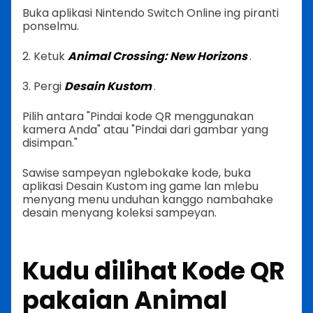
Buka aplikasi Nintendo Switch Online ing piranti
ponselmu.
2. Ketuk
Animal Crossing: New Horizons
.
3. Pergi
Desain Kustom
.
Pilih antara "Pindai kode QR menggunakan
kamera Anda" atau "Pindai dari gambar yang
disimpan."
Sawise sampeyan nglebokake kode, buka
aplikasi Desain Kustom ing game lan mlebu
menyang menu unduhan kanggo nambahake
desain menyang koleksi sampeyan.
Kudu dilihat
Kode QR
pakaian Animal