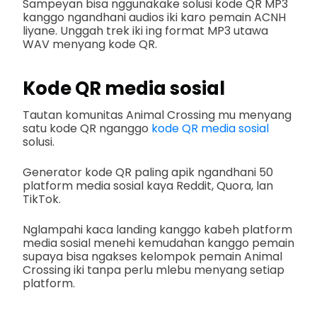
Sampeyan bisa nggunakake solusi kode QR MP3
kanggo ngandhani audios iki karo pemain ACNH
liyane. Unggah trek iki ing format MP3 utawa
WAV menyang kode QR.
Kode QR media sosial
Tautan komunitas Animal Crossing mu menyang
satu kode QR nganggo
kode QR media sosial
solusi.
Generator kode QR paling apik ngandhani 50
platform media sosial kaya Reddit, Quora, lan
TikTok.
Nglampahi kaca landing kanggo kabeh platform
media sosial menehi kemudahan kanggo pemain
supaya bisa ngakses kelompok pemain Animal
Crossing iki tanpa perlu mlebu menyang setiap
platform.