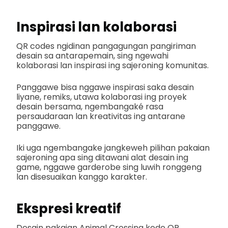
Inspirasi lan kolaborasi
QR codes ngidinan pangagungan pangiriman
desain sa antarapemain, sing ngewahi
kolaborasi lan inspirasi ing sajeroning komunitas.
Panggawe bisa nggawe inspirasi saka desain
liyane, remiks, utawa kolaborasi ing proyek
desain bersama, ngembangaké rasa
persaudaraan lan kreativitas ing antarane
panggawe.
Iki uga ngembangake jangkeweh pilihan pakaian
sajeroning apa sing ditawani alat desain ing
game, nggawe garderobe sing luwih ronggeng
lan disesuaikan kanggo karakter.
Ekspresi kreatif
Desain pakaian Animal Crossing kode QR