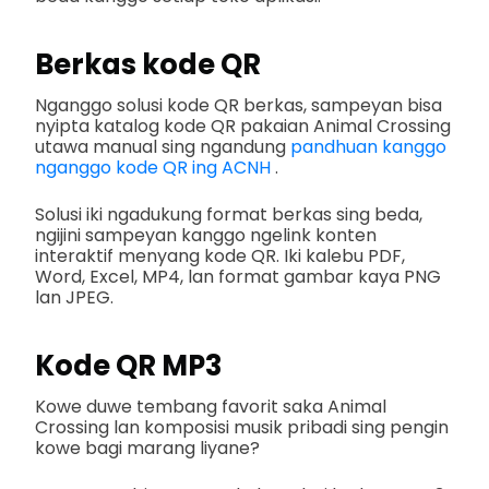
Berkas kode QR
Nganggo solusi kode QR berkas, sampeyan bisa
nyipta katalog kode QR pakaian Animal Crossing
utawa manual sing ngandung
pandhuan kanggo
nganggo kode QR ing ACNH
.
Solusi iki ngadukung format berkas sing beda,
ngijini sampeyan kanggo ngelink konten
interaktif menyang kode QR. Iki kalebu PDF,
Word, Excel, MP4, lan format gambar kaya PNG
lan JPEG.
Kode QR MP3
Kowe duwe tembang favorit saka Animal
Crossing lan komposisi musik pribadi sing pengin
kowe bagi marang liyane?