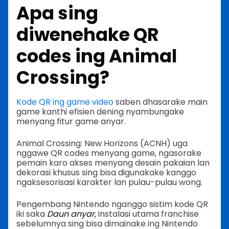
Apa sing
diwenehake QR
codes ing Animal
Crossing?
Kode QR ing game video
saben dhasarake main
game kanthi efisien dening nyambungake
menyang fitur game anyar.
Animal Crossing: New Horizons (ACNH) uga
nggawe QR codes menyang game, ngasorake
pemain karo akses menyang desain pakaian lan
dekorasi khusus sing bisa digunakake kanggo
ngaksesorisasi karakter lan pulau-pulau wong.
Pengembang Nintendo nganggo sistim kode QR
iki saka
Daun anyar,
instalasi utama franchise
sebelumnya sing bisa dimainake ing Nintendo