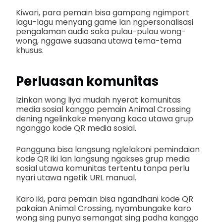
Kiwari, para pemain bisa gampang ngimport
lagu-lagu menyang game lan ngpersonalisasi
pengalaman audio saka pulau-pulau wong-
wong, nggawe suasana utawa tema-tema
khusus.
Perluasan komunitas
Izinkan wong liya mudah nyerat komunitas
media sosial kanggo pemain Animal Crossing
dening ngelinkake menyang kaca utawa grup
nganggo kode QR media sosial.
Pangguna bisa langsung nglelakoni pemindaian
kode QR iki lan langsung ngakses grup media
sosial utawa komunitas tertentu tanpa perlu
nyari utawa ngetik URL manual.
Karo iki, para pemain bisa ngandhani kode QR
pakaian Animal Crossing, nyambungake karo
wong sing punya semangat sing padha kanggo