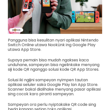
Pangguna bisa kesulitan nyari aplikasi Nintendo
Switch Online utawa NookLink ing Google Play
utawa App Store.
Supaya pemain bisa mudah ngakses kaca
unduhane, sampeyan bisa ngelinkake menyang
siji kode QR nganggo solusi kode QR App Stores.
Solusi iki ngijini sampeyan nyimpen tautan
aplikasi seluler saka Google Play lan App Store.
Scanner bakal dialihake menyang pasar aplikasi
sing cocok karo piranti sampeyan.
Sampeyan ora perlu nyiptakake QR code sing
beda kanggo setiap toko aplikasi.