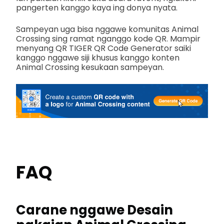
pangerten kanggo kaya ing donya nyata.
Sampeyan uga bisa nggawe komunitas Animal
Crossing sing ramat nganggo kode QR. Mampir
menyang QR TIGER QR Code Generator saiki
kanggo nggawe siji khusus kanggo konten
Animal Crossing kesukaan sampeyan.
FAQ
Carane nggawe
Desain