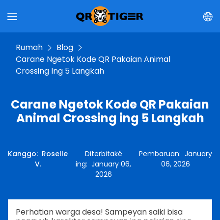
Rumah
Blog
Carane Ngetok Kode QR Pakaian Animal
Crossing Ing 5 Langkah
Carane Ngetok Kode QR Pakaian
Animal Crossing ing 5 Langkah
Kanggo
:
Roselle
Diterbitaké
Pembaruan
:
January
V.
ing
:
January 06,
06, 2026
2026
Perhatian warga desa! Sampeyan saiki bisa