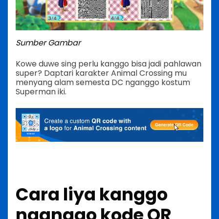
Sumber Gambar
Kowe duwe sing perlu kanggo bisa jadi pahlawan
super? Daptari karakter Animal Crossing mu
menyang alam semesta DC nganggo kostum
Superman iki.
Cara liya kanggo
nganggo kode QR