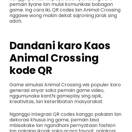
pemain liyane lan mulai komunikasi babagan
game. Ing cara iki, QR codes lan Animal Crossing
nggawe wong makin dekat sajroning jarak sing
adoh.
Dandani karo
Kaos
Animal Crossing
kode QR
Game simulasi Animal Crossing wis populer karo
generasi anyar saka pemain game video,
nggumunake kanthi gameplay sing apik,
kreativitas, lan keterlibatan masyarakat.
Nganggo integrasi QR codes kanggo pakaian lan
dekorasi khusus ing game, pemain bisa
mbisakake lan ngandhani pernyataan fashion
lan pakaian ikonik saka acara favorit, nglakoni