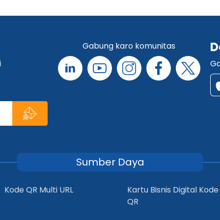
D
Gabung karo komunitas
i
Ga
Sumber Daya
Kode QR Multi URL
Kartu Bisnis Digital Kode
QR