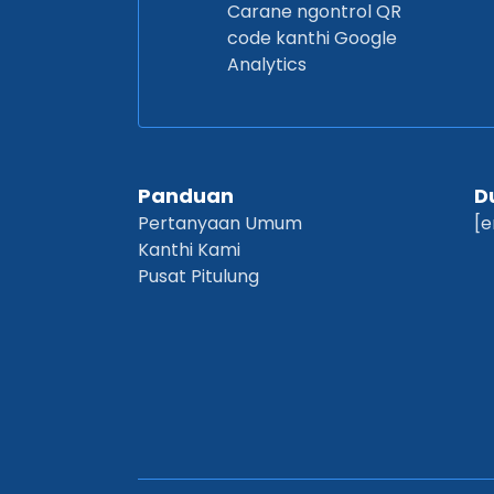
Carane ngontrol QR
code kanthi Google
Analytics
Panduan
D
Pertanyaan Umum
[e
Kanthi Kami
Pusat Pitulung