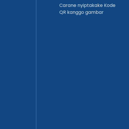
Carane nyiptakake Kode
QR kanggo gambar