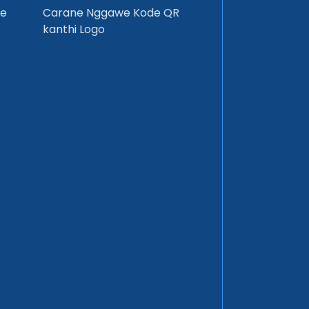
de
Carane Nggawe Kode QR
kanthi Logo