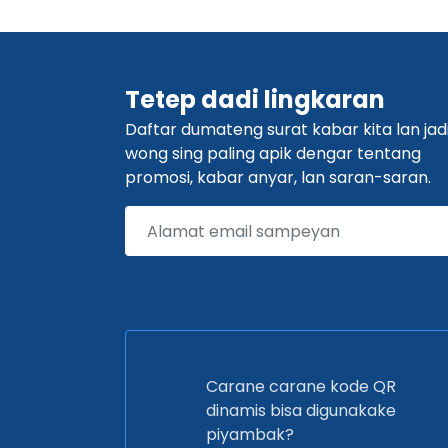
Tetep dadi lingkaran
Daftar dumateng surat kabar kita lan jad
wong sing paling apik dengar tentang
promosi, kabar anyar, lan saran-saran.
Carane carane kode QR
dinamis bisa digunakake
piyambak?