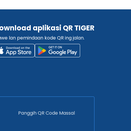
ownload aplikasi QR TIGER
we lan pemindaan kode QR ing jalan.
Panggih QR Code Massal