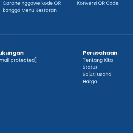
Carane nggawe kode QR
Konversi QR Code
kanggo Menu Restoran
ukungan
Perusahaan
mail protected]
Tentang Kita
Status
Solusi Usaha
Harga