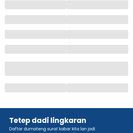
Tetep dadi lingkaran
Daftar dumateng surat kabar kita lan jadi