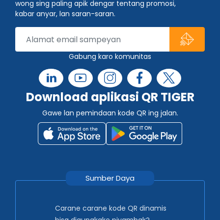
wong sing paling apik dengar tentang promosi,
kabar anyar, lan saran-saran.
Gabung karo komunitas
Download aplikasi QR TIGER
Gawe lan pemindaan kode QR ing jalan.
Sumber Daya
Carane carane kode QR dinamis