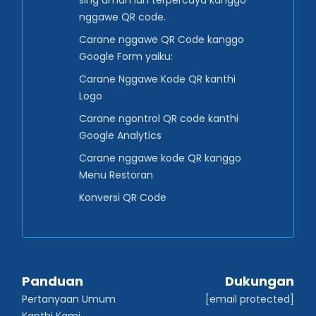
sing aman lan terpercaya kanggo
nggawe QR code.
Carane nggawe QR Code kanggo
Google Form yaiku:
Carane Nggawe Kode QR kanthi
Logo
Carane ngontrol QR code kanthi
Google Analytics
Carane nggawe kode QR kanggo
Menu Restoran
Konversi QR Code
Panduan
Dukungan
Pertanyaan Umum
[email protected]