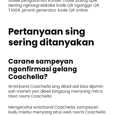
Gawe pengalaman konser musik paling apik
dening ngintegrasikake kode QR nganggo QR
TIGER, piranti generator kode QR online.
Pertanyaan sing
sering ditanyakan
Carane sampeyan
ngonfirmasi gelang
Coachella?
Wristband Coachella sing dibeli asli bisa dijamin
sah maneh yen dibeli langsung menyang mitra
tiket resmi Coachella.
Mengetahui wristband Coachella, sampeyan
kudu mlebu menyang situs web resmi Coachella