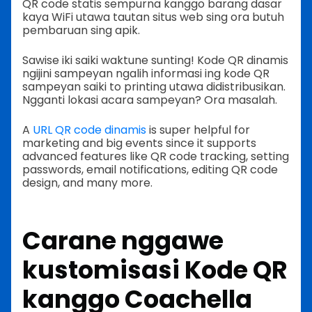
QR code statis sempurna kanggo barang dasar
kaya WiFi utawa tautan situs web sing ora butuh
pembaruan sing apik.
Sawise iki saiki waktune sunting! Kode QR dinamis
ngijini sampeyan ngalih informasi ing kode QR
sampeyan saiki to printing utawa didistribusikan.
Ngganti lokasi acara sampeyan? Ora masalah.
A
URL QR code dinamis
is super helpful for
marketing and big events since it supports
advanced features like QR code tracking, setting
passwords, email notifications, editing QR code
design, and many more.
Carane nggawe
kustomisasi
Kode QR
kanggo Coachella