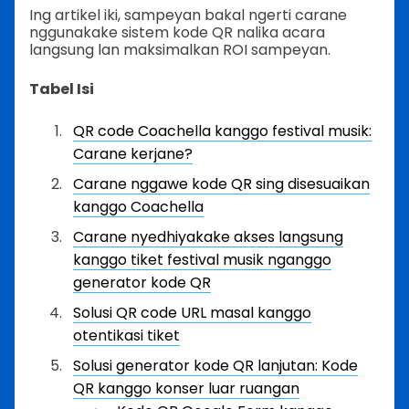
Ing artikel iki, sampeyan bakal ngerti carane
nggunakake sistem kode QR nalika acara
langsung lan maksimalkan ROI sampeyan.
Tabel Isi
QR code Coachella kanggo festival musik:
Carane kerjane?
Carane nggawe kode QR sing disesuaikan
kanggo Coachella
Carane nyedhiyakake akses langsung
kanggo tiket festival musik nganggo
generator kode QR
Solusi QR code URL masal kanggo
otentikasi tiket
Solusi generator kode QR lanjutan: Kode
QR kanggo konser luar ruangan