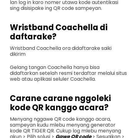
lan log in karo nomer utawa kode autentikasi
sing disisipake ing QR code sampeyan.
Wristband Coachella di
daftarake?
Wristband Coachella ora didaftarake saiki
dikirim
Gelang tangan Coachella hanya bisa
didaftarkan setelah resmi terdaftar melalui situs
web atau aplikasi seluler Coachella.
Carane carane nggoleki
kode QR kanggo acara?
Menyang nggawe QR code kanggo acara,
sampeyan kudu mlebu menyang generator
kode QR TIGER QR. Cukup log mlebu menyang
akun > Pilih solusi >
Gawe QR code
> Sesuaikan >