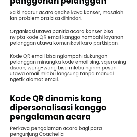
panggonan pelanggan
Saiki ngatur acara gedhe kaya konser, masalah
lan problem ora bisa dihindari.
Organisasi utawa panitia acara konser bisa
nyipta kode QR email kanggo nambahi layanan
pelanggan utawa komunikasi karo partisipan.
Kode QR email bisa nglampahi dukungan
pelanggan minangka kode email sing, sajeroning
discan, wong-wong bisa mlebu ngirim pesen
utawa email mlebu langsung tanpa manual
ngetik alamat email.
Kode QR dinamis kang
dipersonalisasi kanggo
pengalaman acara
Perkaya pengalaman acara bagi para
pengunjung Coachella.