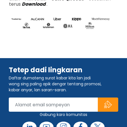
terus
Download
.
Tetep dadi lingkaran
Daftar dumateng surat kabar kita lan jadi
wong sing paling apik dengar tentang promosi,
kabar anyar, lan saran-saran.
Gabung karo komunitas