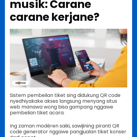
musik: Carane
carane kerjane?
Sistem pembelian tiket sing didukung QR code
nyedhiyakake akses langsung menyang situs
web manawa wong bisa gampang nggawe
pembelian tiket acara.
Ing zaman modèren saiki, sawijining piranti QR
code generator nggawe pangjualan tiket konser