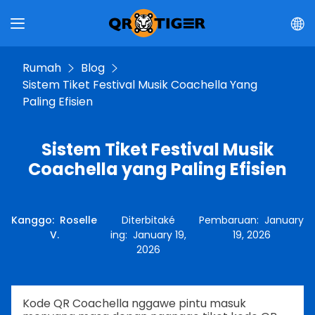
Rumah
Blog
Sistem Tiket Festival Musik Coachella Yang
Paling Efisien
Sistem Tiket Festival Musik
Coachella yang Paling Efisien
Kanggo
:
Roselle
Diterbitaké
Pembaruan
:
January
V.
ing
:
January 19,
19, 2026
2026
Kode QR Coachella nggawe pintu masuk