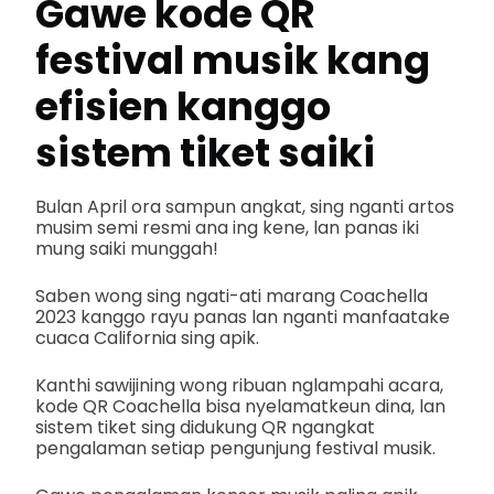
Gawe kode QR
festival musik kang
efisien kanggo
sistem tiket saiki
Bulan April ora sampun angkat, sing nganti artos
musim semi resmi ana ing kene, lan panas iki
mung saiki munggah!
Saben wong sing ngati-ati marang Coachella
2023 kanggo rayu panas lan nganti manfaatake
cuaca California sing apik.
Kanthi sawijining wong ribuan nglampahi acara,
kode QR Coachella bisa nyelamatkeun dina, lan
sistem tiket sing didukung QR ngangkat
pengalaman setiap pengunjung festival musik.