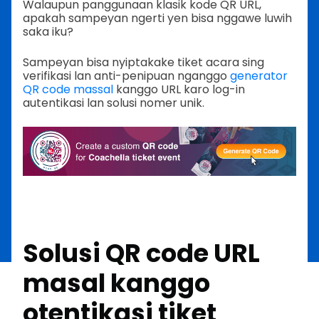
Walaupun panggunaan klasik kode QR URL,
apakah sampeyan ngerti yen bisa nggawe luwih
saka iku?
Sampeyan bisa nyiptakake tiket acara sing
verifikasi lan anti-penipuan nganggo
generator
QR code massal
kanggo URL karo log-in
autentikasi lan solusi nomer unik.
Solusi QR code URL
masal kanggo
otentikasi tiket