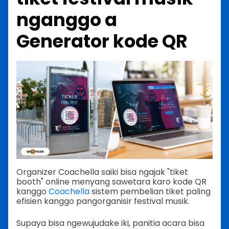
nganggo a
Generator kode QR
Organizer Coachella saiki bisa ngajak "tiket
booth" online menyang sawetara karo kode QR
kanggo
Coachella
sistem pembelian tiket paling
efisien kanggo pangorganisir festival musik.
Supaya bisa ngewujudake iki, panitia acara bisa