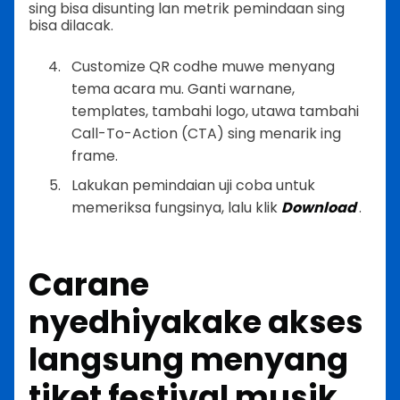
sing bisa disunting lan metrik pemindaan sing
bisa dilacak.
Customize QR codhe muwe menyang
tema acara mu. Ganti warnane,
templates, tambahi logo, utawa tambahi
Call-To-Action (CTA) sing menarik ing
frame.
Lakukan pemindaian uji coba untuk
memeriksa fungsinya, lalu klik
Download
.
Carane
nyedhiyakake akses
langsung menyang
tiket festival musik