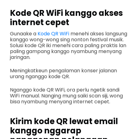
Kode QR WiFi kanggo akses
internet cepet
Gunaake a
Kode QR WiFi
menehi akses langsung
kanggo wong-wong sing nonton festival musik.
Solusi kode QR iki menehi cara paling praktis lan
paling gampang kanggo nyambung menyang
jaringan.
Meningkatkeun pengalaman konser jalanan
urang nganggo kode QR.
Nganggo kode QR WiFi, ora perlu ngetik sandi
WiFi manual. Nanging mung saiki scan siji, wong
bisa nyambung menyang internet cepet.
Kirim kode QR lewat email
kanggo nggarap