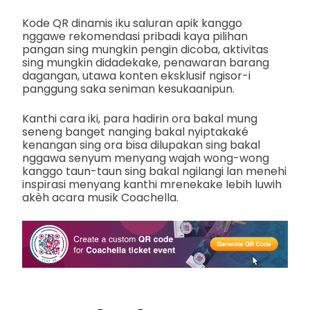
Kode QR dinamis iku saluran apik kanggo
nggawe rekomendasi pribadi kaya pilihan
pangan sing mungkin pengin dicoba, aktivitas
sing mungkin didadekake, penawaran barang
dagangan, utawa konten eksklusif ngisor-i
panggung saka seniman kesukaanipun.
Kanthi cara iki, para hadirin ora bakal mung
seneng banget nanging bakal nyiptakaké
kenangan sing ora bisa dilupakan sing bakal
nggawa senyum menyang wajah wong-wong
kanggo taun-taun sing bakal ngilangi lan menehi
inspirasi menyang kanthi mrenekake lebih luwih
akèh acara musik Coachella.