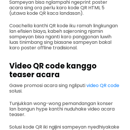
Sampeyan bisa nglampahi ngeprint poster
acara sing ora perlu karo kode QR HTML 5
(utawa kode QR kaca landasan).
Coachella kanthi QR kode iku ramah lingkungan
lan efisien biaya, kabeh sajeroning njamin
sampeyan bisa nganti karo panggonan luwih
luas tinimbang sing biasane sampeyan bakal
karo poster offline tradisional.
Video QR code kanggo
teaser acara
Gawe promosi acara sing ngliputi
video QR code
solusi.
Tunjukkan wong-wong pemandangan konser
lan bangun hype kanthi nuduhake video acara
teaser.
Solusi kode QR iki ngijini sampeyan nyedhiyakake