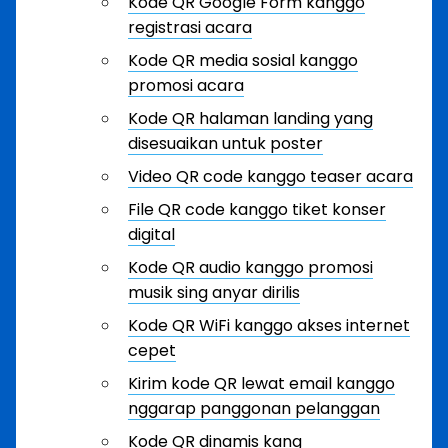
Kode QR Google Form kanggo
registrasi acara
Kode QR media sosial kanggo
promosi acara
Kode QR halaman landing yang
disesuaikan untuk poster
Video QR code kanggo teaser acara
File QR code kanggo tiket konser
digital
Kode QR audio kanggo promosi
musik sing anyar dirilis
Kode QR WiFi kanggo akses internet
cepet
Kirim kode QR lewat email kanggo
nggarap panggonan pelanggan
Kode QR dinamis kang