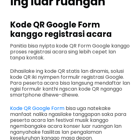
ing luar ruangan
Kode QR Google Form
kanggo registrasi acara
Panitia bisa nyipta kode QR Form Google kanggo
proses registrasi acara sing lebih cepet lan
tanpa kontak.
Dihasilake ing kode QR statis lan dinamis, solusi
kode QR iki nyimpen formulir registrasi Google.
Para peserta acara bisa langsung mendaftar lan
ngisi formulir kanthi ngscan kode QR nganggo
smartphone dhewe-dhewe.
Kode QR Google Form
bisa uga natekake
manfaat nalika ngasilake tanggapan saka para
peserta acara lan festival musik kanggo
ngembangake acara konser luar ruangan lan
nganyahake fasilitas lan pengalaman
keseluruhan kanggo masa depan.