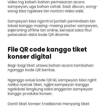
video ing kabeh bahan pemasaran acara
sampeyan, uga bahan cetak. Saat discan, wong-
wong bisa ngakses lan nonton video saiki.
Sampeyan bisa ngontrol jumlah pemindaan lan
lokasi kanggo masing-masing poster sampeyan,
sajeroning offline lan online, berasal saka fitur
pelacakan data kode QR dinamis.
File QR code kanggo tiket
konser digital
Bagi-bagi tiket utawa bahan acara tambahan
nganggo kode QR berkas.
Nganggo solusi kode QR iki, sampeyan bisa ngirit
nalika nyetak tiket, ngijini sampeyan kanggo
ngalokasi langkung saka anggaran sampeyan
kanggo produksi konser.
Ganti tiket konser tradisional menyang tiket