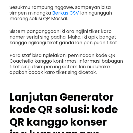
Sesukmu rampung nggawe, sampeyan bisa
simpen minangka
Berkas CSV
lan ngunggah
marang solusi QR Massal.
Sistem panganggoan iki ora ngijini tiket karo
nomer serial sing padha. Maka, iki apik banget
kanggo ngilangi tiket ganda lan penipuan tiket.
Para staf bisa nglelakoni pemindaan kode QR
Coachella kanggo konfirmasi informasi babagan
tiket sing disimpen ing sistem lan nuduhake
apakah cocok karo tiket sing dicetak.
Lanjutan
Generator
kode QR
solusi: kode
QR kanggo konser