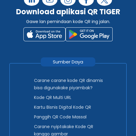
Download aplikasi QR TIGER
Gawe lan pemindaan kode QR ing jalan.
Sumber Daya
Carane carane kode QR dinamis
bisa digunakake piyambak?
Kode QR Multi URL
Kartu Bisnis Digital Kode QR
Panggih QR Code Massal
Carane nyiptakake Kode QR
kanggo gambar