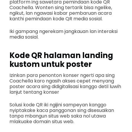
platform ing sawetara pemindaan kode QR
Coachella. Wonten sing tertarik bisa ngelike,
ngikut, lan ngawasi kabar pembaruan acara
kanthi pemindaan kode QR media sosial.
Iki gampang ngerekam jangkauan lan interaksi
media sosial.
Kode QR halaman landing
kustom untuk poster
Izinkan para penonton konser ngerti apa sing
Coachella karo ngasih akses cepet menyang
poster acara sing didigitalisasi kanggo detil luwih
lanjut tentang konser
Solusi kode QR iki ngijini sampeyan kanggo
nyiptakake kaca panggonan sing disesuaikan
tanpa mbangun situs web saka nol utawa
mlakuake domain situs web.