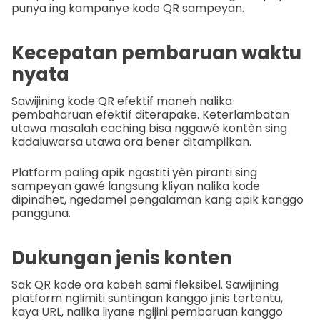
punya ing kampanye kode QR sampeyan.
Kecepatan pembaruan waktu
nyata
Sawijining kode QR efektif maneh nalika
pembaharuan efektif diterapake. Keterlambatan
utawa masalah caching bisa nggawé kontèn sing
kadaluwarsa utawa ora bener ditampilkan.
Platform paling apik ngastiti yèn piranti sing
sampeyan gawé langsung kliyan nalika kode
dipindhet, ngedamel pengalaman kang apik kanggo
pangguna.
Dukungan jenis konten
Sak QR kode ora kabeh sami fleksibel. Sawijining
platform nglimiti suntingan kanggo jinis tertentu,
kaya URL, nalika liyane ngijini pembaruan kanggo