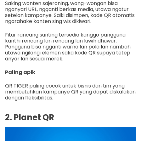
Saking wonten sajeroning, wong-wongan bisa
nganyari URL, ngganti berkas media, utawa ngatur
setelan kampanye. Saiki disimpen, kode QR otomatis
ngarahake konten sing wis dikiwari.
Fitur rancang sunting tersedia kanggo pangguna
kanthi rencang lan rencang lan luwih dhuwur.
Pangguna bisa ngganti warna lan pola lan nambah
utawa ngilangi elemen saka kode QR supaya tetep
anyar lan sesuai merek.
Paling apik
QR TIGER paling cocok untuk bisnis dan tim yang
membutuhkan kampanye QR yang dapat diskalakan
dengan fleksibilitas.
2. Planet QR