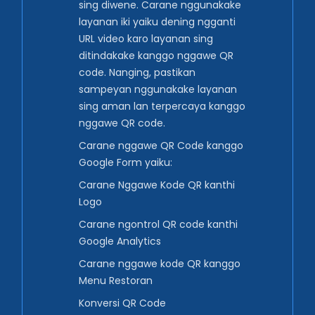
sing diwene. Carane nggunakake
layanan iki yaiku dening ngganti
URL video karo layanan sing
ditindakake kanggo nggawe QR
code. Nanging, pastikan
sampeyan nggunakake layanan
sing aman lan terpercaya kanggo
nggawe QR code.
Carane nggawe QR Code kanggo
Google Form yaiku:
Carane Nggawe Kode QR kanthi
Logo
Carane ngontrol QR code kanthi
Google Analytics
Carane nggawe kode QR kanggo
Menu Restoran
Konversi QR Code