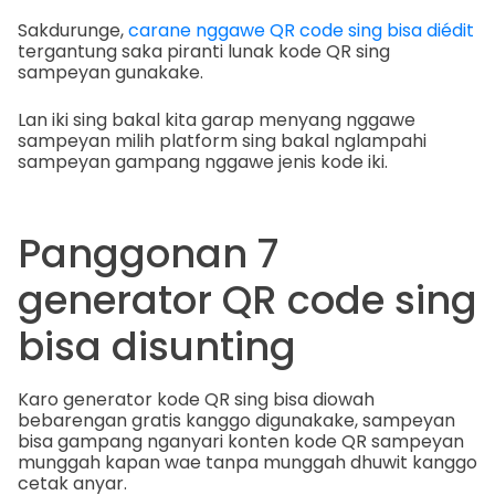
Sakdurunge,
carane nggawe QR code sing bisa diédit
tergantung saka piranti lunak kode QR sing
sampeyan gunakake.
Lan iki sing bakal kita garap menyang nggawe
sampeyan milih platform sing bakal nglampahi
sampeyan gampang nggawe jenis kode iki.
Panggonan 7
generator QR code sing
bisa disunting
Karo generator kode QR sing bisa diowah
bebarengan gratis kanggo digunakake, sampeyan
bisa gampang nganyari konten kode QR sampeyan
munggah kapan wae tanpa munggah dhuwit kanggo
cetak anyar.