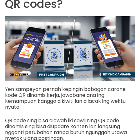
QR codes?
Yen sampeyan pernah kepingin babagan carane
kode QR dinamis kerja, jawabane ana ing
kemampuan kanggo dikiwiti lan dilacak ing wektu
nyata.
QR code sing bisa diowah iki sawijining QR code
dinamis sing bisa diupdate konten lan langsung
ngganti perubahan tanpa butuh ngunggah utawa
nyetak ulang postingan.