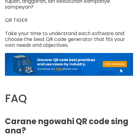
tujuan, anggaran, lan kebutuhan kampanye
sampeyan?
QR TIGER
Take your time to understand each software and
choose the best QR code generator that fits your
own needs and objectives.
FAQ
Carane ngowahi QR code sing
ana?