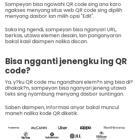
Sampeyan bisa ngowahi QR code sing ana karo
ngakses menyang situs web QR code sing dipilih
menyang dasbor lan milih opsi "Edit".
Saka ing ngendi, sampeyan bisa nganyari URL,
berkas, utawa elemen desain, lan panganyaran
bakal kasil disimpen nalika discan.
Bisa ngganti jenengku ing QR
code?
Ya, y?ku QR code mu ngandhani elem?n sing bisa di?
dhakak?n, sampeyan bisa nganyari jeneng utawa
teks sing nyambung menyang dasbor suntingan.
Saben disimpen, informasi anyar bakal muncul
maneh nalika kode QR diketik.