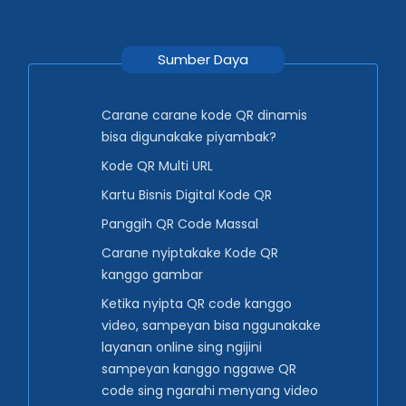
Sumber Daya
Carane carane kode QR dinamis
bisa digunakake piyambak?
Kode QR Multi URL
Kartu Bisnis Digital Kode QR
Panggih QR Code Massal
Carane nyiptakake Kode QR
kanggo gambar
Ketika nyipta QR code kanggo
video, sampeyan bisa nggunakake
layanan online sing ngijini
sampeyan kanggo nggawe QR
code sing ngarahi menyang video