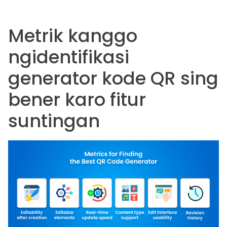
Metrik kanggo
ngidentifikasi
generator kode QR sing
bener karo fitur
suntingan