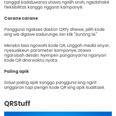
tanggal kadaluwarsa utawa ngalih arah, ngedahaké
fleksibilitas kanggo ngganti kampanyé.
Carane carane
Pangguna ngakses dasbor QRfy dhewe, pilih kode
sing wis digawe sadurunge, lan klik "Sunting Isi."
Mereka bisa ngowahi kode QR, unggah media anyar,
nyesuaikeun parameter kampanye, atawa
ngarobah desain. Nyimpen panganyarna nganyari
kode QR dina waktu nyata.
Paling apik
Solusi paling apik kanggo pangguna sing ngirit
anggaran tapi pengin kode QR sing apik kualitasé.
QRStuff