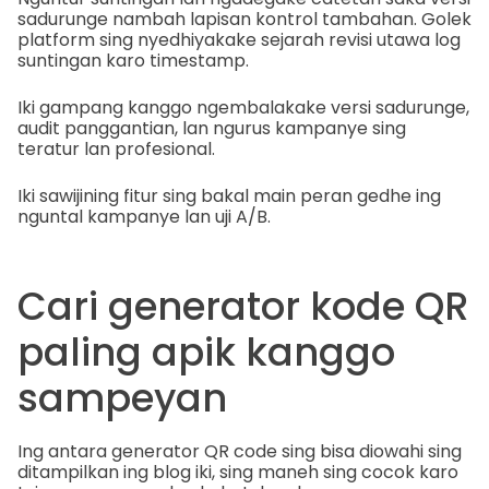
sadurunge nambah lapisan kontrol tambahan. Golek
platform sing nyedhiyakake sejarah revisi utawa log
suntingan karo timestamp.
Iki gampang kanggo ngembalakake versi sadurunge,
audit panggantian, lan ngurus kampanye sing
teratur lan profesional.
Iki sawijining fitur sing bakal main peran gedhe ing
nguntal kampanye lan uji A/B.
Cari generator kode QR
paling apik kanggo
sampeyan
Ing antara generator QR code sing bisa diowahi sing
ditampilkan ing blog iki, sing maneh sing cocok karo