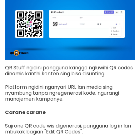
QR Stuff ngidini pangguna kanggo ngluwihi QR codes
dinamis kanthi konten sing bisa disunting.
Platform ngidini nganyari URL lan media sing
nyambung tanpa ngregenerasi kode, ngurangi
manajemen kampanye.
Carane carane
Sajrone QR code wis digenerasi, pangguna log in lan
mbukak bagian "Edit QR Codes".