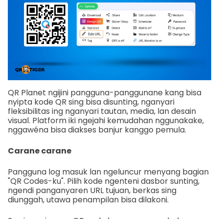
QR Planet ngijini pangguna-panggunane kang bisa
nyipta kode QR sing bisa disunting, nganyari
fleksibilitas ing nganyari tautan, media, lan desain
visual. Platform iki ngejahi kemudahan nggunakake,
nggawéna bisa diakses banjur kanggo pemula.
Carane carane
Pangguna log masuk lan ngeluncur menyang bagian
"QR Codes-ku". Pilih kode ngenteni dasbor sunting,
ngendi panganyaren URL tujuan, berkas sing
diunggah, utawa penampilan bisa dilakoni.