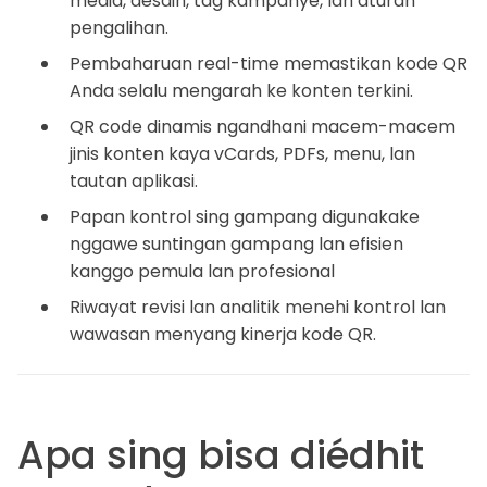
media, desain, tag kampanye, lan aturan
pengalihan.
Pembaharuan real-time memastikan kode QR
Anda selalu mengarah ke konten terkini.
QR code dinamis ngandhani macem-macem
jinis konten kaya vCards, PDFs, menu, lan
tautan aplikasi.
Papan kontrol sing gampang digunakake
nggawe suntingan gampang lan efisien
kanggo pemula lan profesional
Riwayat revisi lan analitik menehi kontrol lan
wawasan menyang kinerja kode QR.
Apa sing bisa diédhit