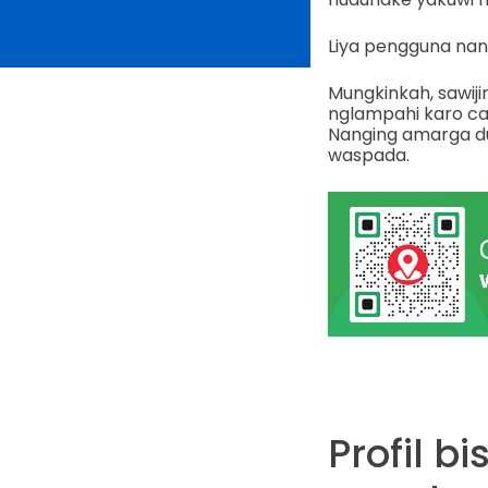
Liya pengguna nan
Mungkinkah, sawij
nglampahi karo ca
Nanging amarga du
waspada.
Profil 