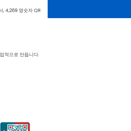
 4,269 영숫자 QR
상업적으로 만듭니다.