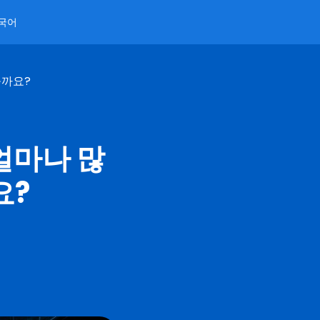
국어
을까요?
 얼마나 많
요?