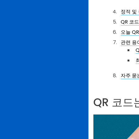
정적 및
QR 코
오늘 QR
관련 용어
자주 묻는
QR 코드