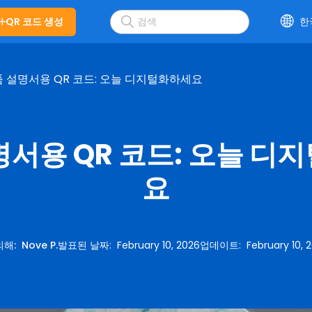
QR 코드 생성
한
 설명서용 QR 코드: 오늘 디지털화하세요
명서용 QR 코드: 오늘 디
요
의해
:
Nove P.
발표된 날짜
:
February 10, 2026
업데이트
:
February 10, 