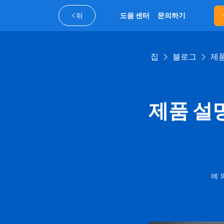
뒤
도움 센터
문의하기
집
블로그
제품
제품 설
에 