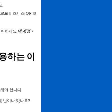
.
로드
비즈니스 QR 코
클릭하세요.
내 계정
>
사용하는 이
해야 합니다.
몇 번이나 있나요?