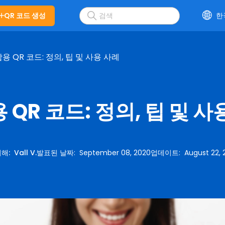
QR 코드 생성
한
용 QR 코드: 정의, 팁 및 사용 사례
 QR 코드: 정의, 팁 및 사
의해
:
Vall V.
발표된 날짜
:
September 08, 2020
업데이트
:
August 22, 