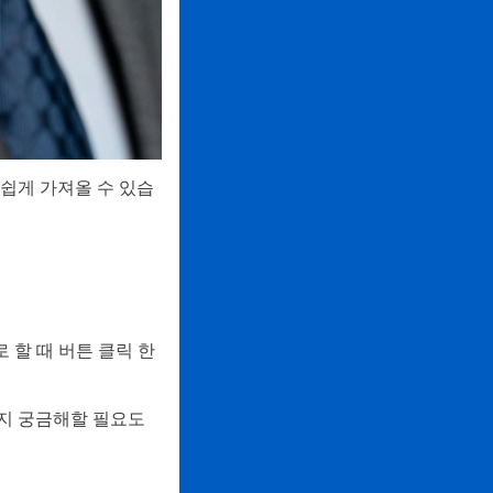
쉽게 가져올 수 있습
 할 때 버튼 클릭 한
는지 궁금해할 필요도