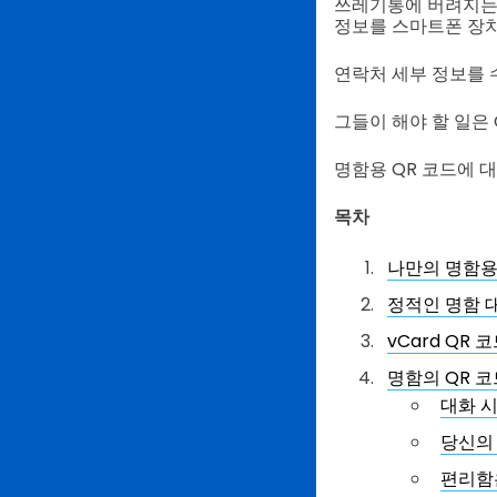
쓰레기통에 버려지는
정보를 스마트폰 장치
연락처 세부 정보를 
그들이 해야 할 일은
명함용 QR 코드에 
목차
나만의 명함용
정적인 명함 대
vCard QR
명함의 QR 
대화 
당신의
편리함