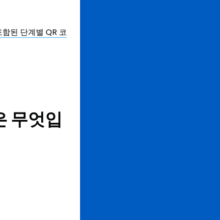
함된 단계별 QR 코
은 무엇입