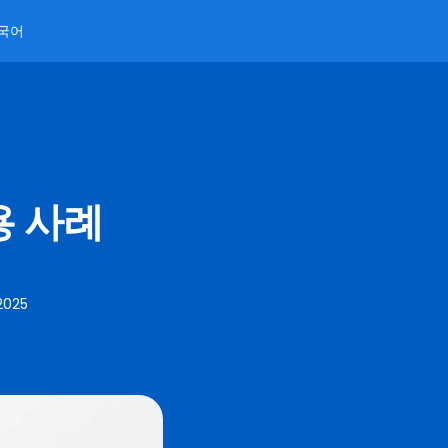
국어
용 사례
2025