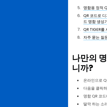
명함용 정적 Q
QR 코드로 
드 명함 생성
QR TIGER
자주 묻는 질
나만의 명
니까?
온라인으로 QR
다음을 클릭하
명함 QR 코드
딸깍 하는 소