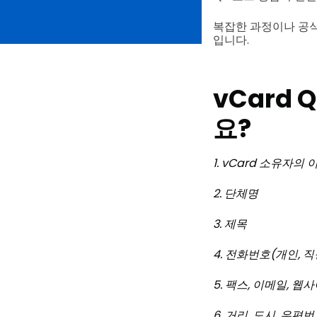
복잡한 과정이나 공식
입니다.
vCard
요?
1. vCard 소유자의 
2. 단체명
3. 제목
4. 전화번호(개인, 직
5. 팩스, 이메일, 웹
6. 거리, 도시, 우편