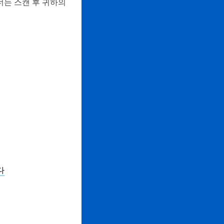
캐너는 스캔 후 귀하의
다