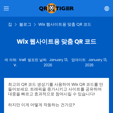
집
블로그
Wix 웹사이트용 맞춤 QR 코드
Wix 웹사이트용 맞춤 QR 코드
에 의해
:
Vall
발표된 날짜
:
January 13,
업데이트
:
January 13,
V.
2026
2026
최고의 QR 코드 생성기를 사용하여 Wix QR 코드를 만
들어보세요. 트래픽을 증가시키고 사이트를 공유하며
대중을 빠르고 효과적으로 참여시킬 수 있습니다!
하지만 이게 어떻게 작동하는 건가요?