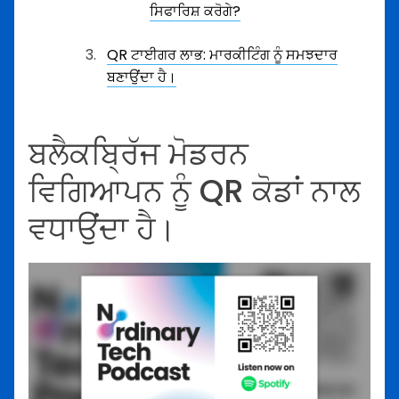
ਸਿਫਾਰਿਸ਼ ਕਰੋਗੇ?
QR ਟਾਈਗਰ ਲਾਭ: ਮਾਰਕੀਟਿੰਗ ਨੂੰ ਸਮਝਦਾਰ
ਬਣਾਉਂਦਾ ਹੈ।
ਬਲੈਕਬ੍ਰਿੱਜ ਮੋਡਰਨ
ਵਿਗਿਆਪਨ ਨੂੰ QR ਕੋਡਾਂ ਨਾਲ
ਵਧਾਉਂਦਾ ਹੈ।