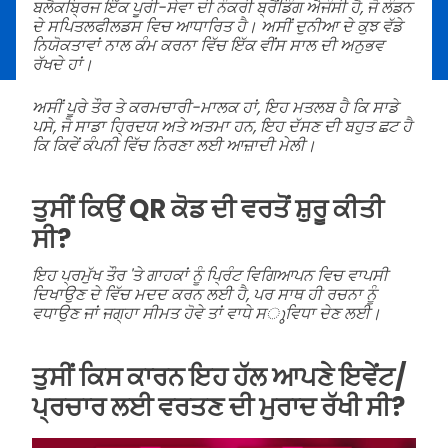
ਬਲੈਕਬ੍ਰਿਜ ਇੱਕ ਪੂਰੀ-ਸੇਵਾ ਦੀ ਨੌਕਰੀ ਬ੍ਰੈਂਡਿੰਗ ਐਜੰਸੀ ਹੈ, ਜੋ ਲੰਡਨ
ਦੇ ਸਪਿਤਲਫੀਲਡਸ ਵਿਚ ਆਧਾਰਿਤ ਹੈ। ਅਸੀਂ ਦੁਨੀਆ ਦੇ ਕੁਝ ਵੱਡੇ
ਨਿਯੋਕਤਾਵਾਂ ਨਾਲ ਕੰਮ ਕਰਨਾ ਵਿੱਚ ਇੱਕ ਵੀਂਸ ਸਾਲ ਦੀ ਅਨੁਭਵ
ਰੱਖਦੇ ਹਾਂ।
ਅਸੀਂ ਪੂਰੇ ਤੌਰ ਤੇ ਕਰਮਚਾਰੀ-ਮਾਲਕ ਹਾਂ, ਇਹ ਮਤਲਬ ਹੈ ਕਿ ਸਾਡੇ
ਪਸੇ, ਜੋ ਸਾਡਾ ਹ੍ਰਿਦਯ ਅਤੇ ਅਤਮਾ ਹਨ, ਇਹ ਦੱਸਣ ਦੀ ਬਹੁਤ ਛਟ ਹੈ
ਕਿ ਕਿਵੇਂ ਕੰਪਨੀ ਵਿੱਚ ਨਿਰਣਾ ਲਈ ਆਜ਼ਾਦੀ ਮੇਲੀ।
ਤੁਸੀਂ ਕਿਉਂ QR ਕੋਡ ਦੀ ਵਰਤੋਂ ਸ਼ੁਰੂ ਕੀਤੀ
ਸੀ?
ਇਹ ਪ੍ਰਮੁੱਖ ਤੌਰ 'ਤੇ ਗਾਹਕਾਂ ਨੂੰ ਪ੍ਰਿੰਟ ਵਿਗਿਆਪਨ ਵਿਚ ਵਾਪਸੀ
ਦਿਖਾਉਣ ਦੇ ਵਿੱਚ ਮਦਦ ਕਰਨ ਲਈ ਹੈ, ਪਰ ਸਾਥ ਹੀ ਰਚਨਾ ਨੂੰ
ਵਧਾਉਣ ਜਾਂ ਜਗ੍ਹਾ ਸੀਮਤ ਹੋਵੇ ਤਾਂ ਵਾਧੇ ਸുਵਿਧਾ ਦੇਣ ਲਈ।
ਤੁਸੀਂ ਕਿਸ ਕਾਰਨ ਇਹ ਹੱਲ ਆਪਣੇ ਇਵੇਂਟ/
ਪ੍ਰਚਾਰ ਲਈ ਵਰਤਣ ਦੀ ਮੁਰਾਦ ਰੱਖੀ ਸੀ?