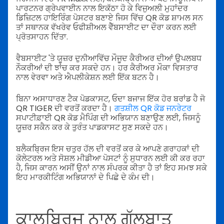
ਪਾਰਟਨਰ ਗ੍ਰੇਪਵਾਈਨ ਨਾਲ ਇਕੱਠਾ ਹੋ ਕੇ ਵਿਜੁਅਲੀ ਮੁਹਾਂਦਰ
ਡਿਜ਼ਿਟਲ ਹਾਇਰਿੰਗ ਪੋਸਟਰ ਬਣਾਏ ਜਿਸ ਵਿੱਚ QR ਕੋਡ ਸ਼ਾਮਲ ਸਨ
ਤਾਂ ਸਥਾਨਕ ਵੱਖਰੇਵ ਓਫੀਸ਼ੀਅਲ ਵੈੱਬਸਾਈਟ ਦਾ ਦੌਰਾ ਕਰਨ ਲਈ
ਪ੍ਰੋਤਸਾਹਨ ਦਿੱਤਾ.
ਵੈਬਸਾਈਟ 'ਤੇ ਯੂਜ਼ਰ ਦੁਨੀਆਵਿੱਚ ਮੌਜੂਦ ਕੈਰੀਅਰ ਦੀਆਂ ਉਪਲਬਧ
ਨੌਕਰੀਆਂ ਦੀ ਝਾਂਚ ਕਰ ਸਕਦੇ ਹਨ। ਹਰ ਕੈਰੀਅਰ ਮੌਕਾ ਵਿਸਤਾਰ
ਨਾਲ ਵੇਰਵਾ ਅਤੇ ਐਪਲੀਕੇਸ਼ਨ ਲਈ ਇੱਕ ਬਟਨ ਹੈ।
ਬਿਨਾ ਅਸਾਧਾਰਣ ਟੈਕ ਪੋਡਕਾਸਟ, ਓਦਾ ਬਜਾਜ ਇੱਕ ਹੋਰ ਬਰਾਂਡ ਹੈ ਜੋ
QR TIGER ਦੀ ਵਰਤੋਂ ਕਰਦਾ ਹੈ।
ਗਤਸ਼ੀਲ QR ਕੋਡ ਜਨਰੇਟਰ
ਸਪਾਟੀਫ਼ਾਈ QR ਕੋਡ ਮੈਪਿੰਗ ਦੀ ਅਭਿਯਾਨ ਬਣਾਉਣ ਲਈ, ਜਿਸਨੂੰ
ਯੂਜ਼ਰ ਸਕੈਨ ਕਰ ਕੇ ਤੁਰੰਤ ਪਾਡਕਾਸਟ ਸੁਣ ਸਕਦੇ ਹਨ।
ਬਲੈਕਬ੍ਰਿਜ ਇਸ ਚਤੁਰ ਹੱਲ ਦੀ ਵਰਤੋਂ ਕਰ ਕੇ ਆਪਣੇ ਗਰਾਹਕਾਂ ਦੀ
ਕੋਲੇਟਰਲ ਅਤੇ ਸੋਸ਼ਲ ਮੀਡੀਆ ਪੋਸਟਾਂ ਨੂੰ ਸੁਧਾਰਨ ਲਈ ਕੀ ਕਰ ਰਹਾ
ਹੈ, ਜਿਸ ਕਾਰਨ ਅਸੀਂ ਉਨਾਂ ਨਾਲ ਸੰਪਰਕ ਕੀਤਾ ਹੈ ਤਾਂ ਇਹ ਸਮਝ ਸਕੇ
ਇਹ ਮਾਰਕੀਟਿੰਗ ਅਭਿਯਾਨਾਂ ਦੇ ਪਿਛੇ ਦੇ ਕੰਮ ਦੀ।
ਕਾਲਬ੍ਰਿਜ ਨਾਲ ਗੱਲਬਾਤ