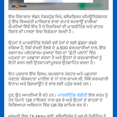
ਇੱਕ ਜਿੰਦਾਬਾਦ ਲੰਡਨ ਨੇਬਰਹੁੱਡ ਵਿਖੇ, ਬਲੈਕਬ੍ਰਿਜ ਕਮਿਊਨਿਕੇਸ਼ਨਸ
ਨੂੰ ਇੱਕ ਵਿਅਕਤੀ ਮਾਲਿਕਾਣ ਵਾਲਾ ਵਪਾਰ ਸਮਝਾਉਂ ਵਾਲੀਆਂ
ਕੰਪਨੀਆਂ ਵਿੱਚੋਂ ਇੱਕ ਹੈ ਜੋ ਨਿਕਰਿਆਂ ਦੀ ਮਾਰਕੀਟਿੰਗ ਅਤੇ ਗਾਹਕ
ਰਿਸ਼ਤੇ ਦੀ ਪਾਲਣਾ ਵਿਚ ਵਿਸ਼ੇਸ਼ਤਾ ਰੱਖਦੀ ਹੈ।
ਉਹਨਾਂ ਨੇ ਮਾਰਕੀਟਿੰਗ ਏਜੰਸੀ ਵਜੋਂ ਹੋਰਾਂ ਦੇ ਲਈ ਛੱਡਦਾ ਕੱਢਕੇ
ਵਗਿਆ ਹੈ, ਜਿਵੇਂ ਦੱਖਣੀ ਰੈਲਵੇ ਦੇ 4,500 ਕਰਮਚਾਰੀਆਂ ਨਾਲ, ਇੱਕ
ਰਚਨਾਤਮ ਪਲੇਟਫਾਰਮ ਦੁਆਰਾ ਜਿਸ ਦਾ "ਛੋਟੀ ਪਲਾਨੇ" ਵਿੱਚ
ਮਨੁਖਤਾ ਦਾ ਪਰਛਾਵਾ ਕਰਦਾ ਹੈ ਅਤੇ ਉਹਨਾਂ ਦੇ ਕਰਮਚਾਰੀਆਂ ਨੂੰ
ਇਹੀ ਕਰਨ ਲਈ ਉਤਸ਼ਾਹਵਾਂਪੂਰਵਕ ਉਤਸ਼ਾਹਿਤ ਕਰਦਾ ਹੈ।
ਇਹ ਪ੍ਰਯਾਸ ਇੱਕ ਫਿਲਮ, ਚਮਕਦਾਰ ਪੋਸਟਰ ਅਤੇ ਪਛਤਾਵਾ
ਪੋਰਟਲ 'ਐਕਸਟਰਾ ਮਾਈਲ' ਦੇ ਨਾਂ ਨਾਲ ਸ਼ਾਮਲ ਸੀ, ਜਿੱਥੇ ਕਰਮਚਾਰੀ
ਇਨਾਮ ਅਤੇ ਡਿਸਕਾਊਂਟ ਦੇ ਲਾਭ ਲਈ ਪਹੁੰਚ ਸਕਦੇ ਸਨ।
ਹੁਣ, ਉਹ ਆਪਣੀਆਂ ਲੈ ਰਹੇ ਹਨ।
ਮਾਰਕੀਟਿੰਗ ਰੰਗੀਨੀ
ਇਸ ਸਤਪ ਨੂੰ
ਹੋਰ ਪੈਮਾਨੇ 'QR ਟਾਇਗਰ' ਨਾਲ ਜੁੜ ਕੇ ਅਤੇ ਉਹਨਾਂ ਦੇ ਗਾਹਕਾਂ ਦੇ
ਵਿਗਿਆਪਨ ਅਭਿਯਾਨ ਵਿੱਚ QR ਕੋਡ ਸ਼ਾਮਿਲ ਕਰ ਕੇ।
ਜਰਮਨੀ ਵਿਚ TK Maxx ਲਈ, ਬਲੈਕਬ੍ਰਿੱਜ ਨੇ ਆਪਣੇ ਮਿਊਨਿਖ ਨੇ