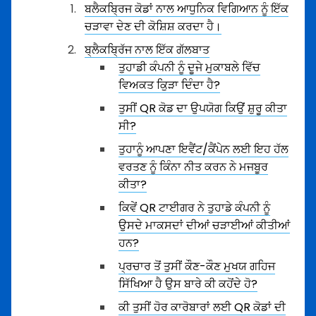
ਬਲੈਕਬ੍ਰਿਜ ਕੋਡਾਂ ਨਾਲ ਆਧੁਨਿਕ ਵਿਗਿਆਨ ਨੂੰ ਇੱਕ
ਚੜਾਵਾ ਦੇਣ ਦੀ ਕੋਸ਼ਿਸ਼ ਕਰਦਾ ਹੈ।
ਬ੍ਲੈਕਬ੍ਰਿੱਜ ਨਾਲ ਇੱਕ ਗੱਲਬਾਤ
ਤੁਹਾਡੀ ਕੰਪਨੀ ਨੂੰ ਦੂਜੇ ਮੁਕਾਬਲੇ ਵਿੱਚ
ਵਿਅਕਤ ਕਿੁੜਾ ਦਿੰਦਾ ਹੈ?
ਤੁਸੀਂ QR ਕੋਡ ਦਾ ਉਪਯੋਗ ਕਿਉਂ ਸ਼ੁਰੂ ਕੀਤਾ
ਸੀ?
ਤੁਹਾਨੂੰ ਆਪਣਾ ਇਵੈਂਟ/ਕੈਂਪੇਨ ਲਈ ਇਹ ਹੱਲ
ਵਰਤਣ ਨੂੰ ਕਿੰਨਾ ਨੀਤ ਕਰਨ ਨੇ ਮਜਬੂਰ
ਕੀਤਾ?
ਕਿਵੇਂ QR ਟਾਈਗਰ ਨੇ ਤੁਹਾਡੇ ਕੰਪਨੀ ਨੂੰ
ਉਸਦੇ ਮਾਕਸਦਾਂ ਦੀਆਂ ਚੜਾਈਆਂ ਕੀਤੀਆਂ
ਹਨ?
ਪ੍ਰਚਾਰ ਤੋਂ ਤੁਸੀਂ ਕੌਣ-ਕੌਣ ਮੁਖਯ ਗਹਿਜ
ਸਿੱਖਿਆ ਹੈ ਉਸ ਬਾਰੇ ਕੀ ਕਹੋਂਦੇ ਹੋ?
ਕੀ ਤੁਸੀਂ ਹੋਰ ਕਾਰੋਬਾਰਾਂ ਲਈ QR ਕੋਡਾਂ ਦੀ