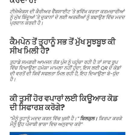
ਕਰਦਾ ਹੈ?
ਟੀਜੇਐਕਸ ਦੀ ਕੈਰੀਅਰ ਵੈੱਬਸਾਈਟ 'ਤੇ ਭਵਿੱਖ ਕਰਤਾ ਕਰਮਚਾਰੀਆਂ
ਨੂੰ ਮੁੱਖ ਬਿੰਦੂਆਂ 'ਤੇ ਦੁਕਾਨਾਂ ਦੇ ਲਈ ਅਰਜ਼ੀਆਂ ਨੂੰ ਬਢ਼ਾਉਣ ਵਿੱਚ ਮਦਦ
ਪ੍ਰਦਾਨ ਕਰਦੀ ਹੈ।
ਕੈਮਪੇਨ ਤੋਂ ਤੁਹਾਨੂੰ ਸਭ ਤੋਂ ਮੁੱਖ ਸੂਝਬੂਝ ਕੀ
ਸੀਖ ਮਿਲੀ ਹੈ?
ਤੁਹਾਡੇ ਸਮਗਰੀ ਆਮਜਨ ਤੱਕ ਪੁੰਜ ਨੂੰ ਪਹੁੰਚਾ ਰਹੀ ਹੈ ਤਾਂ ਸਾਫ ਰੂਪ
ਵਿੱਚ ਦਿਖਾਉਣਾ ਹਮੇਸ਼ਾ ਮਾਮਲਾ ਨਹੀਂ ਹੁੰਦਾ, ਇਸ ਲਈ QR ਦੇ ਕੋਡਾਂ
ਦੀ ਵਰਤੋਂ ਦੀ ਕਿਵੇਂ ਸਫਲਤਾ ਮਿਲ ਰਹੀ ਹੈ, ਇਹ ਦਿਖਾਉਣਾ ਬੇ-ਧੁੰਦ
ਹੈ।
ਕੀ ਤੁਸੀਂ ਹੋਰ ਵਪਾਰਾਂ ਲਈ ਕਿਊਆਰ ਕੋਡ
ਦੀ ਸਿਫਾਰਸ਼ ਕਰੋਗੇ?
“ਮੈਨੂੰ ਤੁਹਾਨੂੰ ਮਦਦ ਕਰਨ ਵਿੱਚ ਖੁਸੀ ਹੈ।”
ਬਿਲਕੁਲ।
ਕਿਰਪਾ ਕਰਕੇ
ਮੈਨੂੰ ਉਹ ਪੰਜਾਬੀ ਭਾਸ਼ਾ ਵਿਚ ਅਨੁਵਾਦ ਕਰੋ”