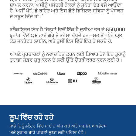
ਸ਼ਾਮਲ ਕਰਨਾ, ਅਸੀਨੂੰ ਪਸੰਦਗੀ ਨੌਕਰਾਂ ਨੂੰ ਸੁਨੇਹਾ ਦੇਣ ਵਜੇ ਆਉਂਦਾ
ਹੈ: 'ਅਸੀਂ ਪੱਿਛੇ ਰਹਿਣ ਅਤੇ ਇਸ ਛੋਟੇ ਡਿਜਿਟਲ ਸੁਵਿਧਾ ਨੂੰ ਪੇਸ਼ਕਸ਼
ਦੇ ਸਬੂਤ ਦਿੰਦੇ ਹਾਂ।'
ਬਲੈਕਬ੍ਰਿਜ ਇਕ ਹੈ ਜਿਨ੍ਹਾਂ ਵਿਚੋਂ ਇੱਕ ਹੈ ਦੁਨੀਆ ਭਰ ਦੇ 850,000
ਬ੍ਰਾਂਡਾਂ ਵੱਲੋਂ QR ਟਾਈਗਰ ਤੇ ਭਰੋਸਾ ਰੱਖਦੇ ਹਨ—ਸਭ ਤੋਂ ਵਧੇਰੇ QR
ਕੋਡ ਜਨਰੇਟਰ ਲਾਈਨ, ਅਤੇ ਤੁਸੀਂ ਇਸ ਵਿੱਚੋਂ ਇੱਕ ਹੋ ਸਕਦੇ ਹੋ.
ਆਪਣੇ ਪ੍ਰਚਾਰਣਾਂ ਨੂੰ ਨਵਾਚਰਿਤ ਕਰਨ ਲਈ ਤਿਆਰ ਹੋ? ਇਹ ਤੁਹਾਨੂੰ
ਤੁਹਾਡਾ ਸਫ਼ਰ ਸ਼ੁਰੂ ਕਰਨ ਦੇ ਲਈ ਉੱਤੇ ਉਤਰੀਕਰਣ ਕਰਨ ਲਈ ਹੈ।
ਲੂਪ ਵਿੱਚ ਰਹੋ ਰਹੋ
ਸਾਡੇ ਨਿਊਜ਼ਲੈਟਰ ਵਿੱਚ ਸਾਈਨ ਅੱਪ ਕਰੋ ਅਤੇ ਪਰਮੋਸ, ਅਪਡੇਟਸ
ਅਤੇ ਸੁਝਾਅ ਬਾਰੇ ਪਹਿਲਾਂ ਸੁਣਨ ਲਈ ਪਹਿਲਾ ਹੋਵੋ।