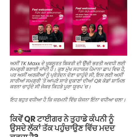
ਅਸੀਂ TK Maxx ਦੇ ਖੂਬਸੂਰਤ ਬਿਕਰੀ ਦੀ ਉਁਚੀ ਭਰਤੀ ਅਵਧੀ ਲਈ
ਸਮਗ੍ਰੀ ਬਣਾਈ ਜਾਂਦੀ ਹੈ। ਕੁਝ ਮੁੱਖ ਸਹਾਯਕ ਪੈਮਾਨਾ ਛਾਪ ਵਿਚ ਹੈ,
ਪਰ ਅਸੀਂ ਅਰਜ਼ੀਆਂ ਨੂੰ ਪ੍ਰੋਤੰਦਨ ਦੇਣਾ ਚਾਹੁੰਦੇ ਸੀ, ਇਸ ਲਈ ਅਸੀਂ
ਸਾਰੀਆਂ ਸਮਗ੍ਰੀ 'ਤੇ ਆਪਣੇ ਸਾਰੇ ਦੁਕਾਣਾਂ ਦੀਆਂ QR ਕੋਡਾਂ ਸ਼ਾਮਿਲ
ਕਰਨਾ ਚਾਹੁੰਦੇ ਸੀ ਜੇਕਰ ਕਿਹੜੇ ਪੂਰਾ ਯੂਰਪ 'ਚ।
ਇਹ ਬਹੁਤ ਵਧੀਆ ਹੈ ਕਿ ਜਰਮਨੀ ਵਿੱਚ ਯੋਜਨਾ ਇੰਨਾ ਵਧੀਆ ਚਲਾ।
ਕਿਵੇਂ QR ਟਾਈਗਰ ਨੇ ਤੁਹਾਡੇ ਕੰਪਨੀ ਨੂੰ
ਉਸਦੇ ਲੱਕਾਂ ਤੱਕ ਪਹੁੰਚਾਉਣ ਵਿੱਚ ਮਦਦ