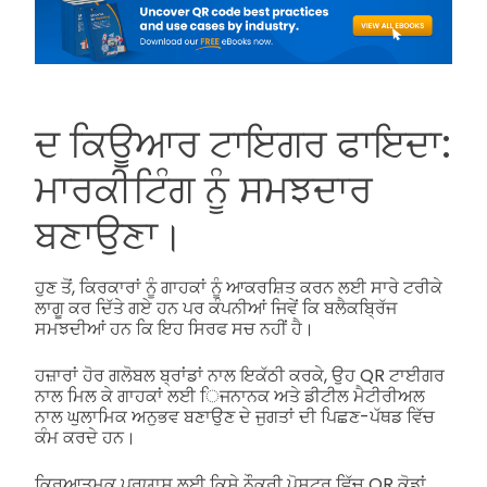
ਦ ਕਿਊਆਰ ਟਾਇਗਰ ਫਾਇਦਾ:
ਮਾਰਕੀਟਿੰਗ ਨੂੰ ਸਮਝਦਾਰ
ਬਣਾਉਣਾ।
ਹੁਣ ਤੋਂ, ਕਿਰਕਾਰਾਂ ਨੂੰ ਗਾਹਕਾਂ ਨੂੰ ਆਕਰਸ਼ਿਤ ਕਰਨ ਲਈ ਸਾਰੇ ਟਰੀਕੇ
ਲਾਗੂ ਕਰ ਦਿੱਤੇ ਗਏ ਹਨ ਪਰ ਕੰਪਨੀਆਂ ਜਿਵੇਂ ਕਿ ਬਲੈਕਬ੍ਰਿੱਜ
ਸਮਝਦੀਆਂ ਹਨ ਕਿ ਇਹ ਸਿਰਫ ਸਚ ਨਹੀਂ ਹੈ।
ਹਜ਼ਾਰਾਂ ਹੋਰ ਗਲੋਬਲ ਬ੍ਰਾਂਡਾਂ ਨਾਲ ਇਕੱਠੀ ਕਰਕੇ, ਉਹ QR ਟਾਈਗਰ
ਨਾਲ ਮਿਲ ਕੇ ਗਾਹਕਾਂ ਲਈ ਿਜਨਾਨਕ ਅਤੇ ਡੀਟੀਲ ਮੈਟੀਰੀਅਲ
ਨਾਲ ਘੁਲਾਮਿਕ ਅਨੁਭਵ ਬਣਾਉਣ ਦੇ ਜੁਗਤਾਂ ਦੀ ਪਿਛਣ-ਪੱਥਡ ਵਿੱਚ
ਕੰਮ ਕਰਦੇ ਹਨ।
ਕ੍ਰਿਆਤਮਕ ਪ੍ਰਯਾਸ ਲਈ ਕਿਸੇ ਨੌਕਰੀ ਪੋਸਟਰ ਵਿੱਚ QR ਕੋਡਾਂ