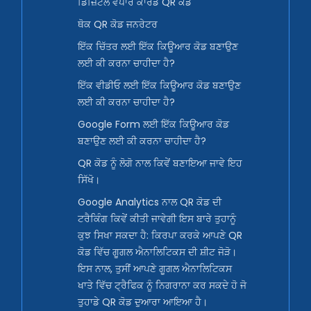
ਡਿਜ਼ਿਟਲ ਵਪਾਰ ਕਾਰਡ QR ਕੋਡ
ਥੋਕ QR ਕੋਡ ਜਨਰੇਟਰ
ਇੱਕ ਚਿੱਤਰ ਲਈ ਇੱਕ ਕਿਊਆਰ ਕੋਡ ਬਣਾਉਣ
ਲਈ ਕੀ ਕਰਨਾ ਚਾਹੀਦਾ ਹੈ?
ਇੱਕ ਵੀਡੀਓ ਲਈ ਇੱਕ ਕਿਊਆਰ ਕੋਡ ਬਣਾਉਣ
ਲਈ ਕੀ ਕਰਨਾ ਚਾਹੀਦਾ ਹੈ?
Google Form ਲਈ ਇੱਕ ਕਿਊਆਰ ਕੋਡ
ਬਣਾਉਣ ਲਈ ਕੀ ਕਰਨਾ ਚਾਹੀਦਾ ਹੈ?
QR ਕੋਡ ਨੂੰ ਲੋਗੋ ਨਾਲ ਕਿਵੇਂ ਬਣਾਇਆ ਜਾਵੇ ਇਹ
ਸਿੱਖੋ।
Google Analytics ਨਾਲ QR ਕੋਡ ਦੀ
ਟਰੈਕਿੰਗ ਕਿਵੇਂ ਕੀਤੀ ਜਾਵੇਗੀ ਇਸ ਬਾਰੇ ਤੁਹਾਨੂੰ
ਕੁਝ ਸਿਖਾ ਸਕਦਾ ਹੈ: ਕਿਰਪਾ ਕਰਕੇ ਆਪਣੇ QR
ਕੋਡ ਵਿੱਚ ਗੂਗਲ ਐਨਾਲਿਟਿਕਸ ਦੀ ਸ਼ੀਟ ਜੋੜੋ।
ਇਸ ਨਾਲ, ਤੁਸੀਂ ਆਪਣੇ ਗੂਗਲ ਐਨਾਲਿਟਿਕਸ
ਖਾਤੇ ਵਿੱਚ ਟ੍ਰੈਫਿਕ ਨੂੰ ਨਿਗਰਾਨਾ ਕਰ ਸਕਦੇ ਹੋ ਜੋ
ਤੁਹਾਡੇ QR ਕੋਡ ਦੁਆਰਾ ਆਇਆ ਹੈ।