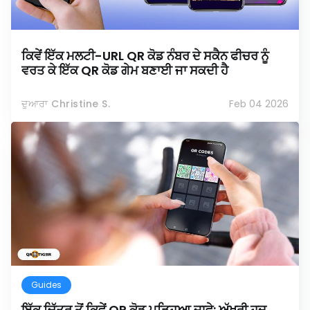
ਕਿਵੇਂ ਇੱਕ ਮਲਟੀ-URL QR ਕੋਡ ਨੰਬਰ ਦੇ ਸਕੈਨ ਫੀਚਰ ਨੂੰ
ਵਰਤ ਕੇ ਇੱਕ QR ਕੋਡ ਗੇਮ ਬਣਾਈ ਜਾ ਸਕਦੀ ਹੈ
ਦੁਆਰਾ Christine S.
Feb 04 2026
Guides
ਇੱਕ ਚਿੱਤਰ ਤੋਂ ਕਿਵੇਂ QR ਕੋਡ ਪੜ੍ਹਿਆ ਜਾਵੇ: ਅੱਖਰੀ ਹਦ