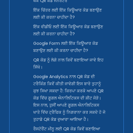
ਥੋਕ QR ਕੋਡ ਜਨਰੇਟਰ
ਇੱਕ ਚਿੱਤਰ ਲਈ ਇੱਕ ਕਿਊਆਰ ਕੋਡ ਬਣਾਉਣ
ਲਈ ਕੀ ਕਰਨਾ ਚਾਹੀਦਾ ਹੈ?
ਇੱਕ ਵੀਡੀਓ ਲਈ ਇੱਕ ਕਿਊਆਰ ਕੋਡ ਬਣਾਉਣ
ਲਈ ਕੀ ਕਰਨਾ ਚਾਹੀਦਾ ਹੈ?
Google Form ਲਈ ਇੱਕ ਕਿਊਆਰ ਕੋਡ
ਬਣਾਉਣ ਲਈ ਕੀ ਕਰਨਾ ਚਾਹੀਦਾ ਹੈ?
QR ਕੋਡ ਨੂੰ ਲੋਗੋ ਨਾਲ ਕਿਵੇਂ ਬਣਾਇਆ ਜਾਵੇ ਇਹ
ਸਿੱਖੋ।
Google Analytics ਨਾਲ QR ਕੋਡ ਦੀ
ਟਰੈਕਿੰਗ ਕਿਵੇਂ ਕੀਤੀ ਜਾਵੇਗੀ ਇਸ ਬਾਰੇ ਤੁਹਾਨੂੰ
ਕੁਝ ਸਿਖਾ ਸਕਦਾ ਹੈ: ਕਿਰਪਾ ਕਰਕੇ ਆਪਣੇ QR
ਕੋਡ ਵਿੱਚ ਗੂਗਲ ਐਨਾਲਿਟਿਕਸ ਦੀ ਸ਼ੀਟ ਜੋੜੋ।
ਇਸ ਨਾਲ, ਤੁਸੀਂ ਆਪਣੇ ਗੂਗਲ ਐਨਾਲਿਟਿਕਸ
ਖਾਤੇ ਵਿੱਚ ਟ੍ਰੈਫਿਕ ਨੂੰ ਨਿਗਰਾਨਾ ਕਰ ਸਕਦੇ ਹੋ ਜੋ
ਤੁਹਾਡੇ QR ਕੋਡ ਦੁਆਰਾ ਆਇਆ ਹੈ।
ਰੈਸਟੋਰੈਂਟ ਮੀਨੂ ਲਈ QR ਕੋਡ ਕਿਵੇਂ ਬਣਾਇਆ