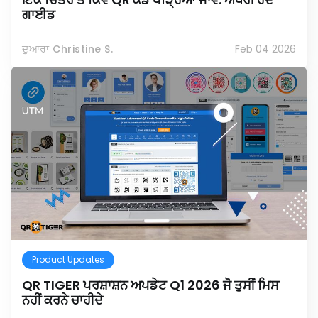
ਗਾਈਡ
ਦੁਆਰਾ Christine S.
Feb 04 2026
Product Updates
QR TIGER ਪਰਸ਼ਾਸ਼ਨ ਅਪਡੇਟ Q1 2026 ਜੋ ਤੁਸੀਂ ਮਿਸ
ਨਹੀਂ ਕਰਨੇ ਚਾਹੀਦੇ