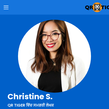
Christine S.
QR TIGER ਵਿੱਚ ਸਮਗਰੀ ਲੇਖਕ