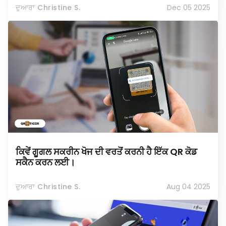
ਦੁਆਰਾ Christine S.
Dec 05 2025
ਕਿਵੇਂ ਗੂਗਲ ਸਕਰੀਨ ਖੋਜ ਦੀ ਵਰਤੋਂ ਕਰਨੀ ਹੈ ਇੱਕ QR ਕੋਡ
ਸਕੈਨ ਕਰਨ ਲਈ।
ਦੁਆਰਾ Christine S.
Aug 04 2025