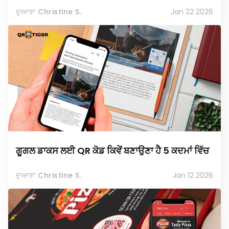
ਦੁਆਰਾ Christine S.
Jan 22 2026
ਗੂਗਲ ਡਾਕਸ ਲਈ QR ਕੋਡ ਕਿਵੇਂ ਬਣਾਉਣਾ ਹੈ 5 ਕਦਮਾਂ ਵਿੱਚ
ਦੁਆਰਾ Christine S.
Jan 12 2026