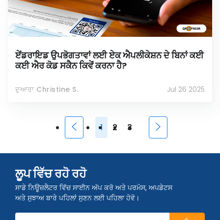
ਏਂਡਰਾਇਡ ਉਪਭੋਗਤਾਵਾਂ ਲਈ ਏਕ ਐਪਲੀਕੇਸ਼ਨ ਦੇ ਬਿਨਾਂ ਕਈ
ਕਈ ਐਰ ਕੋਡ ਸਕੈਨ ਕਿਵੇਂ ਕਰਨਾ ਹੈ?
ਦੁਆਰਾ Christine S.
Jul 26 2025
1
2
3
ਲੂਪ ਵਿੱਚ ਰਹੋ ਰਹੋ
ਸਾਡੇ ਨਿਊਜ਼ਲੈਟਰ ਵਿੱਚ ਸਾਈਨ ਅੱਪ ਕਰੋ ਅਤੇ ਪਰਮੋਸ, ਅਪਡੇਟਸ
ਅਤੇ ਸੁਝਾਅ ਬਾਰੇ ਪਹਿਲਾਂ ਸੁਣਨ ਲਈ ਪਹਿਲਾ ਹੋਵੋ।