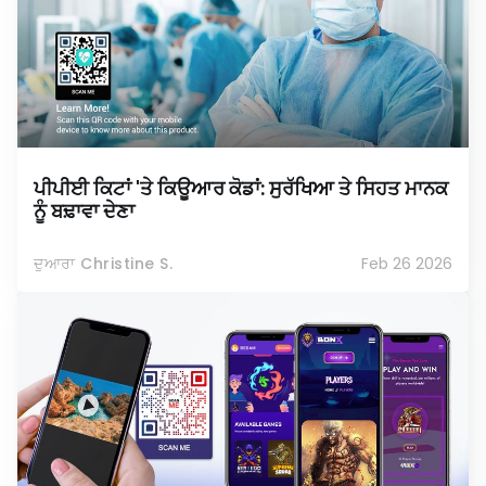
ਪੀਪੀਈ ਕਿਟਾਂ 'ਤੇ ਕਿਊਆਰ ਕੋਡਾਂ: ਸੁਰੱਖਿਆ ਤੇ ਸਿਹਤ ਮਾਨਕ
ਨੂੰ ਬਢ਼ਾਵਾ ਦੇਣਾ
ਦੁਆਰਾ Christine S.
Feb 26 2026