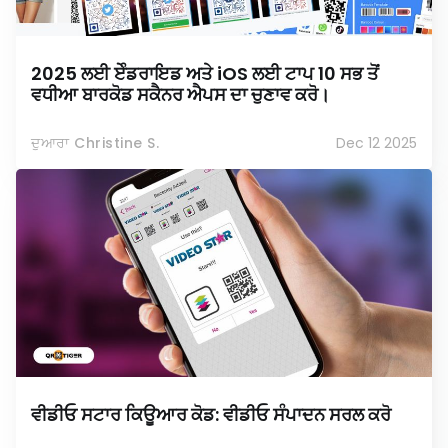
2025 ਲਈ ਏੰਡਰਾਇਡ ਅਤੇ iOS ਲਈ ਟਾਪ 10 ਸਭ ਤੋਂ
ਵਧੀਆ ਬਾਰਕੋਡ ਸਕੈਨਰ ਐਪਸ ਦਾ ਚੁਣਾਵ ਕਰੋ।
ਦੁਆਰਾ Christine S.
Dec 12 2025
ਵੀਡੀਓ ਸਟਾਰ ਕਿਊਆਰ ਕੋਡ: ਵੀਡੀਓ ਸੰਪਾਦਨ ਸਰਲ ਕਰੋ