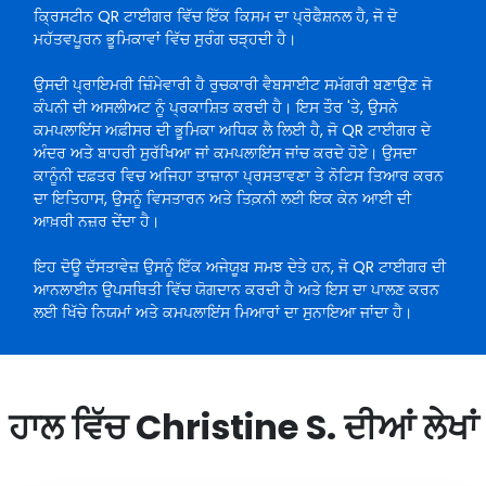
ਕ੍ਰਿਸਟੀਨ QR ਟਾਈਗਰ ਵਿੱਚ ਇੱਕ ਕਿਸਮ ਦਾ ਪ੍ਰੋਫੈਸ਼ਨਲ ਹੈ, ਜੋ ਦੋ
ਮਹੱਤਵਪੂਰਨ ਭੂਮਿਕਾਵਾਂ ਵਿੱਚ ਸੁਰੰਗ ਚੜ੍ਹਦੀ ਹੈ।
ਉਸਦੀ ਪ੍ਰਾਇਮਰੀ ਜ਼ਿੰਮੇਵਾਰੀ ਹੈ ਰੁਚਕਾਰੀ ਵੈਬਸਾਈਟ ਸਮੱਗਰੀ ਬਣਾਉਣ ਜੋ
ਕੰਪਨੀ ਦੀ ਅਸਲੀਅਟ ਨੂੰ ਪ੍ਰਕਾਸ਼ਿਤ ਕਰਦੀ ਹੈ। ਇਸ ਤੌਰ 'ਤੇ, ਉਸਨੇ
ਕਮਪਲਾਇਂਸ ਅਫ਼ੀਸਰ ਦੀ ਭੂਮਿਕਾ ਅਧਿਕ ਲੈ ਲਿਈ ਹੈ, ਜੋ QR ਟਾਈਗਰ ਦੇ
ਅੰਦਰ ਅਤੇ ਬਾਹਰੀ ਸੁਰੱਖਿਆ ਜਾਂ ਕਮਪਲਾਇਂਸ ਜਾਂਚ ਕਰਦੇ ਹੋਏ। ਉਸਦਾ
ਕਾਨੂੰਨੀ ਦਫ਼ਤਰ ਵਿਚ ਅਜਿਹਾ ਤਾਜ਼ਾਨਾ ਪ੍ਰਸਤਾਵਣਾ ਤੇ ਨੋਟਿਸ ਤਿਆਰ ਕਰਨ
ਦਾ ਇਤਿਹਾਸ, ਉਸਨੂੰ ਵਿਸਤਾਰਨ ਅਤੇ ਤਿਕ਼ਨੀ ਲਈ ਇਕ ਕੇਨ ਆਈ ਦੀ
ਆਖ਼ਰੀ ਨਜ਼ਰ ਦੇਂਦਾ ਹੈ।
ਇਹ ਦੋਊ ਦੱਸਤਾਵੇਜ਼ ਉਸਨੂੰ ਇੱਕ ਅਜੇਯੂਬ ਸਮਝ ਦੇਤੇ ਹਨ, ਜੋ QR ਟਾਈਗਰ ਦੀ
ਆਨਲਾਈਨ ਉਪਸਥਿਤੀ ਵਿੱਚ ਯੋਗਦਾਨ ਕਰਦੀ ਹੈ ਅਤੇ ਇਸ ਦਾ ਪਾਲਣ ਕਰਨ
ਲਈ ਖਿੱਚੇ ਨਿਯਮਾਂ ਅਤੇ ਕਮਪਲਾਇਂਸ ਮਿਆਰਾਂ ਦਾ ਸੁਨਾਇਆ ਜਾਂਦਾ ਹੈ।
ਹਾਲ ਵਿੱਚ Christine S. ਦੀਆਂ ਲੇਖਾਂ