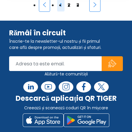
1
2
3
Rămâi în circuit
Înscrie-te la newsletter-ul nostru și fii primul
care află despre promoții, actualizări și sfaturi.
Alătură-te comunității
Descarcă aplicația QR TIGER
Creează și scanează coduri QR în mișcare