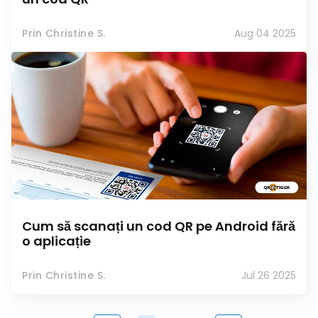
Prin Christine S.
Aug 04 2025
Cum să scanați un cod QR pe Android fără
o aplicație
Prin Christine S.
Jul 26 2025