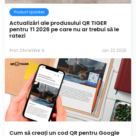
Product Updates
Actualizări ale produsului QR TIGER
pentru T1 2026 pe care nu ar trebui să le
ratezi
Prin Christine S.
Jan 22 2026
Cum să creați un cod QR pentru Google