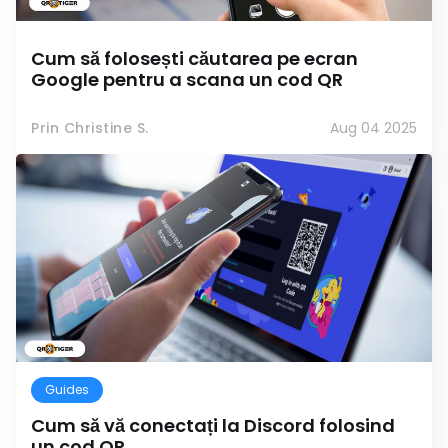
Cum să folosești căutarea pe ecran
Google pentru a scana un cod QR
Prin Christine S.
Aug 04 2025
Guides
Cum să vă conectați la Discord folosind
un cod QR