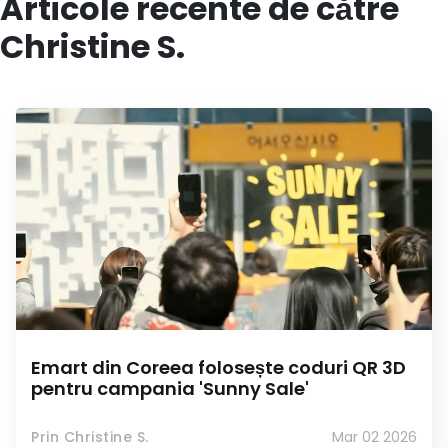
Articole recente de către
Christine S.
Emart din Coreea folosește coduri QR 3D
pentru campania 'Sunny Sale'
Prin Christine S.
Mar 02 2026