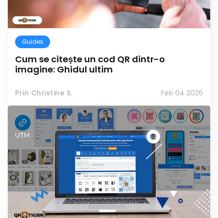
Guides
Cum se citește un cod QR dintr-o
imagine: Ghidul ultim
Prin Christine S.
Feb 04 2026