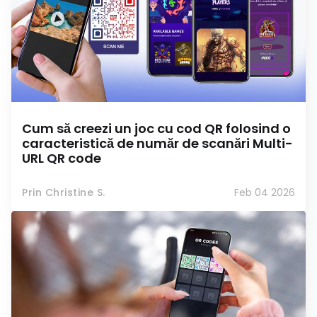
Cum să creezi un joc cu cod QR folosind o
caracteristică de număr de scanări Multi-
URL QR code
Prin Christine S.
Feb 04 2026