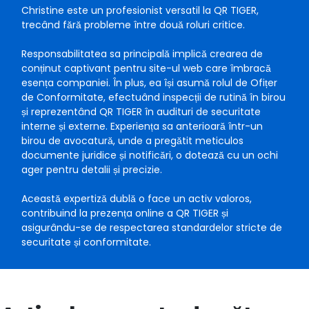
Christine este un profesionist versatil la QR TIGER,
trecând fără probleme între două roluri critice.
Responsabilitatea sa principală implică crearea de
conținut captivant pentru site-ul web care îmbracă
esența companiei. În plus, ea își asumă rolul de Ofițer
de Conformitate, efectuând inspecții de rutină în birou
și reprezentând QR TIGER în audituri de securitate
interne și externe. Experiența sa anterioară într-un
birou de avocatură, unde a pregătit meticulos
documente juridice și notificări, o dotează cu un ochi
ager pentru detalii și precizie.
Această expertiză dublă o face un activ valoros,
contribuind la prezența online a QR TIGER și
asigurându-se de respectarea standardelor stricte de
securitate și conformitate.