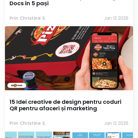
Docs în 5 pași
Prin Christine S.
Jan 12 2026
15 Idei creative de design pentru coduri
QR pentru afaceri și marketing
Prin Christine S.
Jan 12 2026