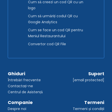
Cum să creezi un cod QR cu un
logo
Cum să urmăriți codul QR cu
Google Analytics
Cum se face un cod QR pentru
Meniul Restaurantului
Convertor cod QR File
Ghiduri
Suport
Întrebări frecvente
[email protected]
Contactați-ne
Centrul de Asistență
Companie
Termeni
Despre noi
Termeni și condiții