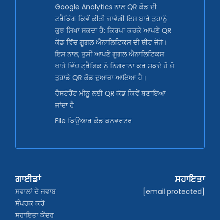
Google Analytics ਨਾਲ QR ਕੋਡ ਦੀ
ਟਰੈਕਿੰਗ ਕਿਵੇਂ ਕੀਤੀ ਜਾਵੇਗੀ ਇਸ ਬਾਰੇ ਤੁਹਾਨੂੰ
ਕੁਝ ਸਿਖਾ ਸਕਦਾ ਹੈ: ਕਿਰਪਾ ਕਰਕੇ ਆਪਣੇ QR
ਕੋਡ ਵਿੱਚ ਗੂਗਲ ਐਨਾਲਿਟਿਕਸ ਦੀ ਸ਼ੀਟ ਜੋੜੋ।
ਇਸ ਨਾਲ, ਤੁਸੀਂ ਆਪਣੇ ਗੂਗਲ ਐਨਾਲਿਟਿਕਸ
ਖਾਤੇ ਵਿੱਚ ਟ੍ਰੈਫਿਕ ਨੂੰ ਨਿਗਰਾਨਾ ਕਰ ਸਕਦੇ ਹੋ ਜੋ
ਤੁਹਾਡੇ QR ਕੋਡ ਦੁਆਰਾ ਆਇਆ ਹੈ।
ਰੈਸਟੋਰੈਂਟ ਮੀਨੂ ਲਈ QR ਕੋਡ ਕਿਵੇਂ ਬਣਾਇਆ
ਜਾਂਦਾ ਹੈ
File ਕਿਊਆਰ ਕੋਡ ਕਨਵਰਟਰ
ਗਾਈਡਾਂ
ਸਹਾਇਤਾ
ਸਵਾਲਾਂ ਦੇ ਜਵਾਬ
[email protected]
ਸੰਪਰਕ ਕਰੋ
ਸਹਾਇਤਾ ਕੇਂਦਰ