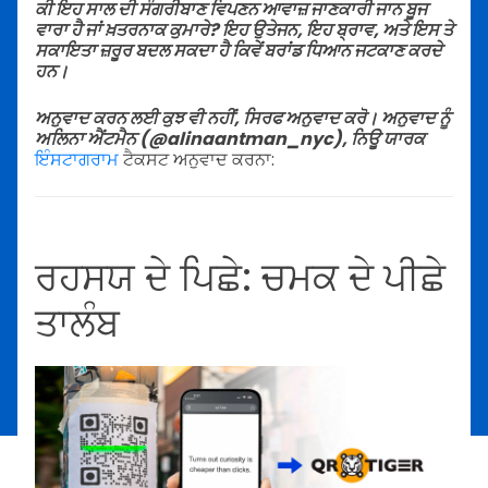
ਕੀ ਇਹ ਸਾਲ ਦੀ ਸੰਗਰੀਬਾਣ ਵਿਪਣਨ ਆਵਾਜ਼ ਜਾਣਕਾਰੀ ਜਾਨ ਬੂਜ
ਵਾਰਾ ਹੈ ਜਾਂ ਖ਼ਤਰਨਾਕ ਕੁਮਾਰੇ? ਇਹ ਉਤੇਜਨ, ਇਹ ਬ੍ਰਾਵ, ਅਤੇ ਇਸ ਤੇ
ਸਕਾਇਤਾ ਜ਼ਰੂਰ ਬਦਲ ਸਕਦਾ ਹੈ ਕਿਵੇਂ ਬਰਾਂਡ ਧਿਆਨ ਜਟਕਾਣ ਕਰਦੇ
ਹਨ।
ਅਨੁਵਾਦ ਕਰਨ ਲਈ ਕੁਝ ਵੀ ਨਹੀਂ, ਸਿਰਫ ਅਨੁਵਾਦ ਕਰੋ। ਅਨੁਵਾਦ ਨੂੰ
ਅਲਿਨਾ ਐਂਟਮੈਨ (@alinaantman_nyc), ਨਿਊ ਯਾਰਕ
ਇੰਸਟਾਗਰਾਮ
ਟੈਕਸਟ ਅਨੁਵਾਦ ਕਰਨਾ:
ਰਹਸਯ ਦੇ ਪਿਛੇ: ਚਮਕ ਦੇ ਪੀਛੇ
ਤਾਲੰਬ