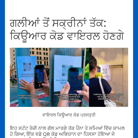
ਗਲੀਆਂ ਤੋਂ ਸਕ੍ਰੀਨਾਂ ਤੱਕ:
ਕਿਊਆਰ ਕੋਡ ਵਾਇਰਲ ਹੋਣਗੇ
ਵਾਇਰਲ ਕਿਊਆਰ ਕੋਡ ਪ੍ਰਸਤੁਤੀ
ਇਹ ਸਟੰਟ ਤੇਜ਼ੀ ਨਾਲ ਗੱਲ ਮਾਰਗੇ ਤੱਕ ਪੈਂਨਾ ਤੇ ਸਮਿਆਂ ਵਿੱਚ ਸ਼ਾਮਲ
ਹੋ ਗਿਆ, ਇੱਕ ਵਡੇ QR ਕੋਡ ਅਭਿਯਾਨ ਦਾ ਹਿਸਸਾ ਹੋਇਆ ਜੋ