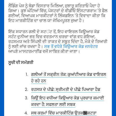
ਲੈਂਡਿੰਗ ਪੇਜ ਨੂੰ ਥੋਡਾ ਵਿਸਤਾਰ ਮਿਲਿਆ, ਜੁਝਾਰੂ ਕਰਿਤਾਓ ਪੈਦਾ ਹੋ
ਗਿਆ। ਕੁਝ ਘੰਟਿਆਂ ਵਿੱਚ, ਪੋਸਟਰਾਂ ਦੇ ਵੀਡੀਓ ਇੰਸਟਾਗਰਾਮ 'ਤੇ ਫੈਲ
ਗਈਆਂ, ਵਿਆਪਕ ਮਾਰਕੀਟਰਾਂ ਨੇ ਲਿੰਕਡਇਨ 'ਤੇ ਵਿਵਾਦਾ ਕੀਤਾ ਕਿ
ਇਹ ਮਾਰਕੀਟਿੰਗ ਦਾ ਚਾਲ ਯਾ ਜੋਖਿਮਪੂਰਣ ਜੁਆ ਹੈ।
ਇੱਕ ਸਧਾਰਨ ਗਲੀ ਦੇ ਸਟंਟ ਤੋਂ, ਇਹ ਵਾਇਰਲ ਕਿਊਆਰ ਕੋਡ
ਸਟੰਟ ਦੁਨੀਆ ਭਰ ਵਿਚ ਵਰਤਮਾਨ ਚਰਚਾ ਵਾਂਗ ਵਧ ਗਇਆ,
ਰਹਸਮਯ ਅਤੇ ਸਿੰਪਲੀ ਦੀ ਤਾਕਤ ਦੇ ਸਬੂਤ ਦਿੰਦਾ ਹੈ, ਮੌਕੇ ਦੇ ਤਿਆਰੀ
ਨੂੰ ਲਈ ਜਾਂਚ ਰਖਦਾ ਹੈ।
ਸਭ ਤੋਂ ਵਧੇਰੇ ਕਿਉਆਰ ਕੋਡ ਜਨਰੇਟਰ
ਆਪਣੇ ਮਾਸਟਰਮਾਈਂਡ ਵਜੋਂ ਸਾਬਿਤ ਕੀਤਾ ਜਾਣਾ।
ਸੂਚੀ ਦੀ ਸਮੱਗਰੀ
ਗਲੀਆਂ ਤੋਂ ਸਕ੍ਰੀਨ ਤੱਕ: ਕੁਆਂਟੀਆਰ ਕੋਡ ਵਾਇਰਲ
ਹੋ ਰਹੇ ਹਨ
ਰਹਸਯ ਦੇ ਪੀਛੇ: ਸ੍ਰੀਮਤੀ ਦੇ ਪੀਛੇ ਪਿਆਰਾ ਹੈਡ
ਕਿਉਂ ਇਹ ਵਧੀਆ ਕਿਉਆਰ ਕੋਡ ਪ੍ਰਚਾਰ ਕਮਾਈ
ਕਰਦਾ ਹੈ: ਸਫਲਤਾ ਲਈ ਸਬਕ
ਸਥ ਕਰਮਾਂ ਵਿੱਚ ਮਾਰਕੀਟਿੰਗ ਉਤਕ੃ਸ਼ਟਤਾ