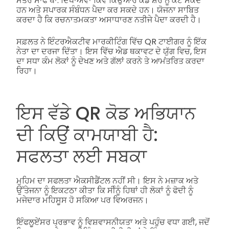
ਮੰਤਰ ਸਾਫ ਥਾ: ਦਿਖਾਅਵਾ ਕਿਵੇਂ ਕਿਉਆਰ ਕੋਡ ਸ਼ੋਰ ਨੂੰ ਕੱਟ ਸਕਦੇ
ਹਨ ਅਤੇ ਸਪਾਰਕ ਸੰਬੰਧਨ ਪੈਦਾ ਕਰ ਸਕਦੇ ਹਨ। ਯੋਜਨਾ ਸਾਬਿਤ
ਕਰਦਾ ਹੈ ਕਿ ਰਚਨਾਤਮਕਤਾ ਅਸਾਧਾਰਣ ਨਤੀਜੇ ਪੈਦਾ ਕਰਦੀ ਹੈ।
ਸਫ਼ਲਤ ਨੇ ਇੰਟਰਐਕਟੀਵ ਮਾਰਕੀਟਿੰਗ ਵਿੱਚ QR ਟਾਈਗਰ ਨੂੰ ਇੱਕ
ਨੇਤਾ ਦਾ ਦਰਜਾ ਦਿੱਤਾ। ਇਸ ਵਿੱਚ ਐਡ ਥਕਾਵਟ ਦੇ ਯੁੱਗ ਵਿਚ, ਇਸ
ਦਾ ਸਧਾ ਕੰਮ ਲੋਕਾਂ ਨੂੰ ਦੇਖਣ ਅਤੇ ਗੱਲਾਂ ਕਰਨੇ ਤੇ ਆਮਂਤਰਿਤ ਕਰਦਾ
ਰਿਹਾ।
ਇਸ ਵੱਡੇ QR ਕੋਡ ਅਭਿਯਾਨ
ਦੀ ਕਿਉਂ ਕਾਮਯਾਬੀ ਹੈ:
ਸਫਲਤਾ ਲਈ ਸਬਕਾ
ਮੁਹਿਮ ਦਾ ਸਫਲਤਾ ਐਕਸੀਡੈਂਟਲ ਨਹੀਂ ਸੀ। ਇਸ ਨੇ ਮਜ਼ਾਕ ਅਤੇ
ਉੱਤੇਜਨਾ ਨੂੰ ਇਕਟਠਾ ਕੀਤਾ ਕਿ ਸੀੰਨੂੰ ਹਿਥਾਂ ਹੀ ਲੋਕਾਂ ਨੂੰ ਫੋਦੀ ਨੂੰ
ਮਜੇਦਾਰ ਮਹਿਸੂਸ ਹੋ ਸਕਿਆ ਪਰ ਵਿਅਰਜਨ।
ਇੰਫਲੂਏਂਸਰ ਪ੍ਰਭਾਵ ਨੂੰ ਵਿਸ਼ਵਾਸਨੀਯਤਾ ਅਤੇ ਪਹੁੰਚ ਵਧਾ ਗਈ, ਜਦੋਂ