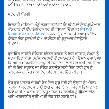
اپنی رائے دی تھاپی دی تے بحث شروع کی
ਸਟੰਟ ਦੀ ਬੰਦਗੀ
ਡਿਲਨ ਹੈ ਮਾਨਿਆ,
ਮੈਨੂੰ ਲੱਗਦਾ ਨਹੀਂ ਸੀ ਕਿ ਬੀ 2 ਬੀ ਵਿੱਚ ਕੁਐਆਰ
ਕੋਡ ਹਾਲ ਵੀ ਉਪਯੋਗੀ ਹਨ
ਪਰ ਦੀ ਧਿਆਨ ਦਿੱਤਾ ਕਿ
ਸੋਧ ਅਤੇ
ਜਿਜ੍ਞਾਸਾਪਣ ਵਾਲਾ ਡਿਜ਼ਾਈਨ
ਲੋਕਾਂ ਨੂੰ ਮੁਲਾਜਮ ਰੱਖਿਆ।
ਕੀ ਇਹ
ਸਿਰਫ਼ ਇਕ ਫ਼ੁਦਖੋਰੀ ਹੈ - ਜਾਂ ਲੌਟਣ ਦੀ ਸ਼ੁਰੂਆਤ ਹੈ?
ਉਸਨੇ
ਪੁੱਛਿਆ।
ਬ੍ਰਾਂਡਿੰਗ ਰਾਹੀਣੇ ਸੰਦੇਸ਼ਕ ਬਰੇਂਡਨ ਕਾਕਸ ਨੇ ਇਸ ਰਹਸਯ, ਲੇਖਣ, ਨੂੰ
ਸਤਕਾਰਿਤ ਕੀਤਾ
ਰਹੱਸ ਸਮਝਾਉ ਤੋਂ ਤਾਕਤਵਰ ਹੈ।
ਉਸਨੇ ਦਸਾਇਆ
ਕਿ ਅਜੇੇਬ ਮਾਰਕੀਟਿੰਗ ਟਾਪੂ ਦੀ ਸਹਾਇਤਾ ਲਈ ਜੋਕ ਵਰਤਿਆ ਗਿਆ
ਸੀ, ਜੋ ਇੱਕ ਸਹੂਲਤ ਦਾ ਸੰਦੇਸ਼ ਬਣਾਉਣ ਲਈ ਇੱਕ ਭਾਵੀ ਟੂਲ ਨੂੰ
ਕਲਚਰਲ ਟਾਕਿੰਗ ਪੁਆਇੰਟ ਵਿੱਚ ਪਰਿਵਰਦਿੱਗ ਕੀਤਾ।
ਉਹ ਕੁਝ ਪੋਸਟਰ ਜੋ ਥੋੜੀ ਦੇਰ ਵਿੱਚ ਸ਼ੁਰੂ ਹੋਈ ਸੀ ਉਨ੍ਹਾਂ ਨੂੰ ਅੰਤਤਃ
ਕ੍ਰਾਸ-ਪਲੇਟਫਾਰਮ ਡਾਈਲਾਗ ਵੀ ਬਣ ਗਿਆ, ਜਿਹੜਾ ਦਿਖਾਏ ਕਿ
ਕਿਵੇਂ ਅਸੀਂ ਅਪਰਾਮਾਦੀ ਕਿਉਆਡਰੋਸ ਮਾਰਕੀਂਗ ਨੂੰ ਑ਫਲਾਈਨ
ਅਤੇ ਆਨਲਾਈਨ ਦੁਨੀਆਂ ਦੀ ਜੋੜ ਬਣਾ ਸਕਦੇ ਹਾਂ।