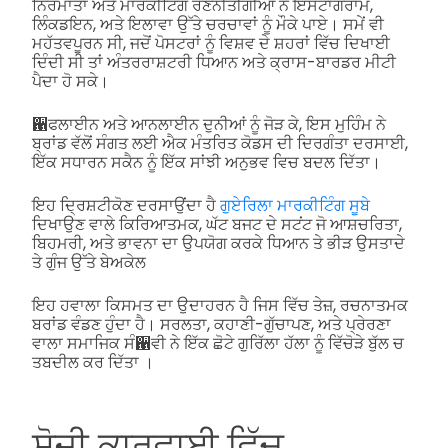
ਨਿਰਮਾਤਾ ਅਤੇ ਮਾਰਕੀਟਿੰਗ ਰਣਨੀਤੀਗੀਆਂ ਨੇ ਇੰਸਟਾਗਰਾਮ,
ਲਿੰਕਡਇਨ, ਅਤੇ ਇਲਾਵਾ ਉੱਤੇ ਚਰਚਾਵਾਂ ਨੂੰ ਮੌਕੇ ਪਾਏ। ਸਮੇਂ ਵੀ
ਮਹੱਤਵਪੂਰਨ ਸੀ, ਜਦੋਂ ਪੋਸਟਰਾਂ ਨੂੰ ਵਿਸ਼ਵ ਦੇ ਸ਼ਹਰਾਂ ਵਿੱਚ ਦਿਖਾਈ
ਦਿੰਦੀ ਸੀ ਤਾਂ ਅੰਤਰਰਾਸ਼ਟਰੀ ਧਿਆਨ ਅਤੇ ਕ੍ਰਾਸ-ਬਾਰਡਰ ਮੀਟੀ
ਪੈਦਾ ਹੋ ਸਕੇ।
਑ਫਲਾਈਨ ਅਤੇ ਆਨਲਾਈਨ ਦੁਨੀਆਂ ਨੂੰ ਜੋੜ ਕੇ, ਇਸ ਮੁਹਿੰਮ ਨੇ
ਬ੍ਰਾਂਡ ਵੱਲੋਂ ਸੰਗਤ ਲਈ ਐਕ ਮੰਤਰਿਤ ਕੋਡਸ ਦੀ ਦਿਰਗੰਤਾ ਦਰਸਾਈ,
ਇੱਕ ਸਧਾਰਨ ਸਕੈਨ ਨੂੰ ਇੱਕ ਸਾਂਝੀ ਅਨੁਭਵ ਵਿਚ ਬਦਲ ਦਿੱਤਾ।
ਇਹ ਦ੍ਰਿਸ਼ਟੀਕੋਣ ਦਰਸਾਉਂਦਾ ਹੈ
ਗੁਏਰਿਲਾ ਮਾਰਕੀਟਿੰਗ ਸੂਬੇ
ਦਿਖਾਉਣ ਵਾਲੇ ਕਿਰਿਆਤਮਕ, ਘੱਟ ਬਜਟ ਦੇ ਸਟਂਟ ਜੋ ਆਸ਼ਚਰਿਤਾ,
ਬਿਹਮਰੀ, ਅਤੇ ਭਾਵਨਾ ਦਾ ਉਪਯੋਗ ਕਰਕੇ ਧਿਆਨ ਤੇ ਭੀੜ ਉਸਤਾਦੇ
ਤੇ ਗੁੰਜ ਉੱਤੇ ਬੇਅਕੇਲ
ਇਹ ਹਵਾਲਾ ਕਿਸਮਤ ਦਾ ਉਦਾਹਰਨ ਹੈ ਜਿਸ ਵਿੱਚ ਤੇਜ਼, ਰਚਨਾਤਮਕ
ਬਰਾਂਡ ਵੰਡਣ ਹੁੰਦਾ ਹੈ। ਸਰਲਤਾ, ਕਹਾਣੀ-ਗੁੱਚਾਪਣ, ਅਤੇ ਪ੍ਰੇਰਣਾ
ਵਾਲਾ ਸਮਾਜਿਕ ਸੰ਑ਵੀ ਨੇ ਇੱਕ ਛੋਟੇ ਗੁਰਿੱਲਾ ਹੱਲਾ ਨੂੰ ਵਿੱਚੋੜੇ ਬੁੱਲ ਚ
ਤਬਦੀਲ ਕਰ ਦਿੱਤਾ ।
ਸੋਜੀ ਕਾਰਵਾਈ ਵਿੱਚ