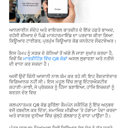
ਆਨਲਾਈਨ ਸੰਦੇਹ ਅਤੇ ਵਾਇਰਲ ਬਾਤਚੀਤ ਦੇ ਇੱਕ ਹਫ਼ਤੇ ਬਾਅਦ,
ਰਹੱਸੀ ਸ਼ੀਆਰ ਦੇ ਪਿਛੇ ਮਾਸਟਰਮਾਇੰਡ ਦਾ ਪਰਦਾਸ਼ ਕੀਤਾ ਗਿਆ:
ਕਿਊਆਰ ਟਾਈਗਰ, ਪ੍ਰਮੁੱਖ ਕਿਊਆਰ ਕੋਡ ਜਨਰੇਟਰ ਸੌਫਟਵੇਅਰ।
ਇਸ ਪੈਮਪ ਨੂੰ ਸੜਕ ਦੇ ਕੋਨਿਆਂ ਤੋਂ ਅੱਗੇ ਲੈ ਜਾਣਾ ਸੁਖਾਂਤ ਕਰਦਾ ਹੈ,
ਜਿਵੇਂ ਕਿ
ਮਾਰਕੀਟਿੰਗ ਵਿੱਚ QR ਕੋਡਾਂ
ਅਸਲ ਲੁਭਾਵਣਾ ਅਤੇ ਨਤੀਜੇ
ਦੀ ਵਾਧਾ ਕਰ ਸਕਦਾ ਹੈ।
ਅਸੀਂ ਉਦੋਂ ਕਿੰਨੀ ਆਸਾਨੀ ਨਾਲ ਕੰਮ ਕਰ ਰਹੇ ਸੀ: ਇਹ ਰੈਸ਼ਤਾਏਦਾਰ
ਵਿਗਿਆਨਕ ਨਹੀਂ ਸੀ। ਇਸ ਮਹੂਲ ਵਿੱਚ ਲਾਗੂ ਇੰਟਰਐਕਟੀਵ
ਕਹਾਣੀ-ਸਾਝੀ, ਜੋ ਪ੍ਰੇਕਸ਼ਕ ਨੂੰ ਹਿੱਸਾ ਬਣਾਇਆ, ਹਾਂਜਿ ਇਜ਼ਜ਼ਤਾਂ ਨੂੰ
ਬਰਤਨ ਦੇਣ ਵਿਚ
ਕਲਪਨਾਤਮਕ QR ਕੋਡ ਗੁਰਿੱਲਾ ਕੈਮਪੇਨ ਸਕੈਨਿੰਗ ਨੂੰ ਇੱਕ ਅਨੁਭਵ
ਵਜੋਂ ਤਬਦੀਲ ਕਰ ਦਿੱਤਾ, ਸਮਾਜਿਕ ਮੀਡੀਆ 'ਤੇ ਹੰਗਾਮਾ ਪੈਦਾ ਕਰਦਾ
ਅਤੇ ਵਾਸਤਵ ਦੁਨੀਆ ਵਿੱਚ ਖੁੱਲ੍ਹੇ ਗੱਲਬਾਤ ਨੂੰ ਵਾਧਾ ਪਾਉਂਦਾ ਹੈ।