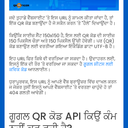
ਜਦੋ ਤੁਹਾਡੇ ਵੈੱਬਸਾਈਟ 'ਤੇ ਇਸ URL ਨੂੰ ਸ਼ਾਮਲ ਕੀਤਾ ਜਾਂਦਾ ਹੈ, ਤਾਂ
ਇੱਕ QR ਕੋਡ ਬਣਾਉਂਦਾ ਹੈ ਜੋ ਸਕੈਨ ਕਰਨ 'ਤੇ "ਹੈਲੋ" ਦਿਖਾਉਂਦਾ ਹੈ।
ਕਿਉਂਕਿ ਸਾਈਜ਼ ਸੈੱਟ 150x150 ਹੈ, ਇਸ ਲਈ QR ਕੋਡ ਦੀ ਸਾਈਜ਼
150 ਪਿਕਸੈਲ ਚੌੜਾ ਅਤੇ 150 ਪਿਕਸੈਲ ਊੱਚੀ ਹੋਵੇਗੀ। ਪਰ (QR)
ਕੋਡ ਬਣਾਉਣ ਲਈ ਵਰਤੀਆ ਗਇਆ ਇੰਕੋਡਿੰਗ ਡਾਟਾ UTF-8 ਹੈ।
ਇਹ URL ਫਿਰ ਕਿਥੇ ਵੀ ਵਰਤਿਆ ਜਾ ਸਕਦਾ ਹੈ। ਉਦਾਹਰਨ ਲਈ,
ਇਸਨੂੰ ਇੱਕ ਦੀ ਤੌਰ 'ਤੇ ਵਰਤਿਆ ਜਾ ਸਕਦਾ ਹੈ
ਗੂਗਲ ਸ਼ੀਟਸ ਲਈ
ਕਵਿਕ ਕੋਡ
ਆਨਲਾਈਨ।
ਧੁਰਾਪੂਰਵਕ, ਇਸ URL ਨੂੰ ਆਪਣੇ ਵੈੱਬ ਬ੍ਰਾਊਜ਼ਰ ਵਿੱਚ ਦਾਖਲ ਕਰਨ
ਜ ਜੇਕਰ ਤੁਸੀਂ ਇਸਨੂੰ ਆਪਣੇ ਵੈੱਬਸਾਈਟ 'ਤੇ ਵਰਤਣਾ ਚਾਹੁੰਦੇ ਹੋ ਤਾਂ
404 ਗਲਤੀ ਆਵੇਗੀ।
ਗੂਗਲ QR ਕੋਡ API ਕਿਉਂ ਕੰਮ