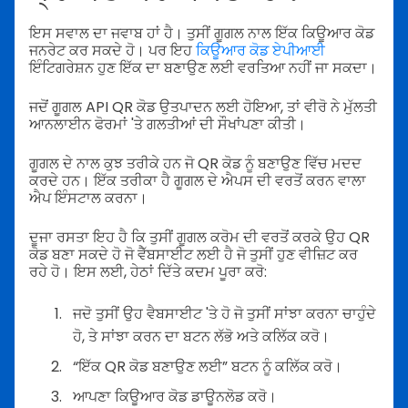
ਇਸ ਸਵਾਲ ਦਾ ਜਵਾਬ ਹਾਂ ਹੈ। ਤੁਸੀਂ ਗੂਗਲ ਨਾਲ ਇੱਕ ਕਿਊਆਰ ਕੋਡ
ਜਨਰੇਟ ਕਰ ਸਕਦੇ ਹੋ। ਪਰ ਇਹ
ਕਿਊਆਰ ਕੋਡ ਏਪੀਆਈ
ਇੰਟਿਗਰੇਸ਼ਨ ਹੁਣ ਇੱਕ ਦਾ ਬਣਾਉਣ ਲਈ ਵਰਤਿਆ ਨਹੀਂ ਜਾ ਸਕਦਾ।
ਜਦੋਂ ਗੂਗਲ API QR ਕੋਡ ਉਤਪਾਦਨ ਲਈ ਹੋਇਆ, ਤਾਂ ਵੀਰੋ ਨੇ ਮੁੱਲਤੀ
ਆਨਲਾਈਨ ਫੋਰਮਾਂ 'ਤੇ ਗਲਤੀਆਂ ਦੀ ਸੌਖਾਂਪਣਾ ਕੀਤੀ।
ਗੂਗਲ ਦੇ ਨਾਲ ਕੁਝ ਤਰੀਕੇ ਹਨ ਜੋ QR ਕੋਡ ਨੂੰ ਬਣਾਉਣ ਵਿੱਚ ਮਦਦ
ਕਰਦੇ ਹਨ। ਇੱਕ ਤਰੀਕਾ ਹੈ ਗੂਗਲ ਦੇ ਐਪਸ ਦੀ ਵਰਤੋਂ ਕਰਨ ਵਾਲਾ
ਐਪ ਇੰਸਟਾਲ ਕਰਨਾ।
ਦੂਜਾ ਰਸਤਾ ਇਹ ਹੈ ਕਿ ਤੁਸੀਂ ਗੂਗਲ ਕਰੋਮ ਦੀ ਵਰਤੋਂ ਕਰਕੇ ਉਹ QR
ਕੋਡ ਬਣਾ ਸਕਦੇ ਹੋ ਜੋ ਵੈੱਬਸਾਈਟ ਲਈ ਹੈ ਜੋ ਤੁਸੀਂ ਹੁਣ ਵੀਜ਼ਿਟ ਕਰ
ਰਹੇ ਹੋ। ਇਸ ਲਈ, ਹੇਠਾਂ ਦਿੱਤੇ ਕਦਮ ਪੂਰਾ ਕਰੋ:
ਜਦੋ ਤੁਸੀਂ ਉਹ ਵੈਬਸਾਈਟ 'ਤੇ ਹੋ ਜੋ ਤੁਸੀਂ ਸਾਂਝਾ ਕਰਨਾ ਚਾਹੁੰਦੇ
ਹੋ, ਤੇ ਸਾਂਝਾ ਕਰਨ ਦਾ ਬਟਨ ਲੱਭੋ ਅਤੇ ਕਲਿੱਕ ਕਰੋ।
“ਇੱਕ QR ਕੋਡ ਬਣਾਉਣ ਲਈ” ਬਟਨ ਨੂੰ ਕਲਿੱਕ ਕਰੋ।
ਆਪਣਾ ਕਿਊਆਰ ਕੋਡ ਡਾਊਨਲੋਡ ਕਰੋ।