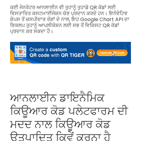
ਕਈ ਜੇਨਰੇਟਰ ਆਨਲਾਈਨ ਵੀ ਤੁਹਾਨੂੰ ਤੁਹਾਡੇ QR ਕੋਡਾਂ ਲਈ
ਵਿਸਤਾਰਿਤ ਕਸਟਮਾਈਜੇਸ਼ਨ ਚੋਣ ਪ੍ਰਦਾਨ ਕਰਦੇ ਹਨ। ਇਨੋਵੇਟਿਵ
ਸ਼ੇਪਸ ਤੋਂ ਚਸਪੀਦਾਰ ਰੰਗਾਂ ਦੇ ਨਾਲ, ਇਹ Google Chart API ਦਾ
ਵਿਕਲਪ ਤੁਹਾਨੂੰ ਆਪਲੀਕੇਸ਼ਨ ਲਈ ਸਭ ਤੋਂ ਵਿਸ਼ਿਸਟ QR ਕੋਡਾਂ
ਪ੍ਰਦਾਨ ਕਰ ਸਕਦਾ ਹੈ।
ਆਨਲਾਈਨ ਡਾਇਨੈਮਿਕ
ਕਿਊਆਰ ਕੋਡ ਪਲੇਟਫਾਰਮ ਦੀ
ਮਦਦ ਨਾਲ ਕਿਊਆਰ ਕੋਡ
ਉਤਪਾਦਿਤ ਕਿਵੇਂ ਕਰਨਾ ਹੈ