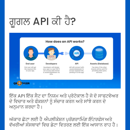
ਗੂਗਲ API ਕੀ ਹੈ?
ਇੱਕ API ਇੱਕ ਸੈਟ ਦਾ ਨਿਯਮ ਅਤੇ ਪ੍ਰੋਟੋਕਾਲ ਹੈ ਜੋ ਦੋ ਸਾਫਟਵੇਅਰ
ਦੇ ਵਿਚਾਰ ਅਤੇ ਫੰਕਸ਼ਨਾਂ ਨੂੰ ਸੰਚਾਰ ਕਰਨ ਅਤੇ ਸਾਂਝੇ ਕਰਨ ਦੇ
ਅਨੁਮਾਨ ਕਰਦਾ ਹੈ।
ਅੱਕਾਰ ਛੋਟਾ ਲਈ ਹੈ
ਐਪਲੀਕੇਸ਼ਨ ਪ੍ਰੋਗਰਾਮਿੰਗ
ਇੰਟਰਫੇਸ
ਅਤੇ
ਵੱਖਰੀਆਂ ਸੰਸਥਾਵਾਂ ਵਿਚ ਡੇਟਾ ਵਿਤਰਣ ਲਈ ਇੱਕ ਆਸਾਨ ਰਾਹ ਹੈ।