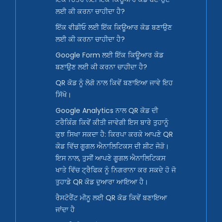
ਲਈ ਕੀ ਕਰਨਾ ਚਾਹੀਦਾ ਹੈ?
ਇੱਕ ਵੀਡੀਓ ਲਈ ਇੱਕ ਕਿਊਆਰ ਕੋਡ ਬਣਾਉਣ
ਲਈ ਕੀ ਕਰਨਾ ਚਾਹੀਦਾ ਹੈ?
Google Form ਲਈ ਇੱਕ ਕਿਊਆਰ ਕੋਡ
ਬਣਾਉਣ ਲਈ ਕੀ ਕਰਨਾ ਚਾਹੀਦਾ ਹੈ?
QR ਕੋਡ ਨੂੰ ਲੋਗੋ ਨਾਲ ਕਿਵੇਂ ਬਣਾਇਆ ਜਾਵੇ ਇਹ
ਸਿੱਖੋ।
Google Analytics ਨਾਲ QR ਕੋਡ ਦੀ
ਟਰੈਕਿੰਗ ਕਿਵੇਂ ਕੀਤੀ ਜਾਵੇਗੀ ਇਸ ਬਾਰੇ ਤੁਹਾਨੂੰ
ਕੁਝ ਸਿਖਾ ਸਕਦਾ ਹੈ: ਕਿਰਪਾ ਕਰਕੇ ਆਪਣੇ QR
ਕੋਡ ਵਿੱਚ ਗੂਗਲ ਐਨਾਲਿਟਿਕਸ ਦੀ ਸ਼ੀਟ ਜੋੜੋ।
ਇਸ ਨਾਲ, ਤੁਸੀਂ ਆਪਣੇ ਗੂਗਲ ਐਨਾਲਿਟਿਕਸ
ਖਾਤੇ ਵਿੱਚ ਟ੍ਰੈਫਿਕ ਨੂੰ ਨਿਗਰਾਨਾ ਕਰ ਸਕਦੇ ਹੋ ਜੋ
ਤੁਹਾਡੇ QR ਕੋਡ ਦੁਆਰਾ ਆਇਆ ਹੈ।
ਰੈਸਟੋਰੈਂਟ ਮੀਨੂ ਲਈ QR ਕੋਡ ਕਿਵੇਂ ਬਣਾਇਆ
ਜਾਂਦਾ ਹੈ