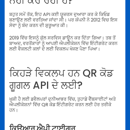
ਨਹੀਂ ਕਰ ਰਹੀ ਹੈ?
ਬਹੁਤ ਸਮੇਂ ਤੱਕ, ਇਹ API ਕਈ ਯੂਜ਼ਰਸ ਦੁਆਰਾ ਕਰ ਕੇ ਕਿਓਡ
ਬਣਾਉਣ ਲਈ ਵਰਤਿਆ ਜਾਂਦਾ ਸੀ। ਪਰ ਕੰਪਨੀ ਨੇ 2012 ਵਿਚ ਇਸ
ਸੇਵਾ ਨੂੰ ਬੰਦ ਕਰਨ ਦੀ ਸ਼ੁਰੂਆਤ ਕੀ।
2019 ਵਿੱਚ ਇਸਨੂੰ ਕੁੱਲ ਸਰਵਿਸ ਡਾਊਨ ਕਰ ਦਿੱਤਾ ਗਿਆ। ਤਬ ਤੋਂ
ਬਾਅਦ, ਵਰਤੋਂਕਾਰਾਂ ਨੂੰ ਆਪਣੀ ਐਪਲੀਕੇਸ਼ਨ ਵਿੱਚ ਇੰਟੀਗਰੇਟ ਕਰਨ
ਲਈ ਵੈਕਲਟੀ ਕਲਾਂ ਦੇ ਲਈ ਵਿਕਲਪ ਖੋਜਣ ਪੈਣਾ ਪਿਆ।
ਕਿਹੜੇ ਵਿਕਲਪ ਹਨ QR ਕੋਡ
ਗੂਗਲ API ਦੇ ਲਈ?
ਖੁਸ਼ੀ ਹੈ ਲਈ ਡਵੈਲਪਰਾਂ ਦੁਨੀਆਭਰ ਵਿੱਚ, ਤੁਹਾਡੇ ਵੈੱਬਸਾਈਟਾਂ ਅਤੇ
ਐਪਲੀਕੇਸ਼ਨਾਂ ਵਿੱਚ QR ਕੋਡ ਇੰਟੀਗਰੇਟ ਕਰਨ ਲਈ ਹੋਰ ਤਰੀਕੇ
ਹਨ।
ਕਿਊਆਰ ਐਪੀ ਟਾਈਗਰ