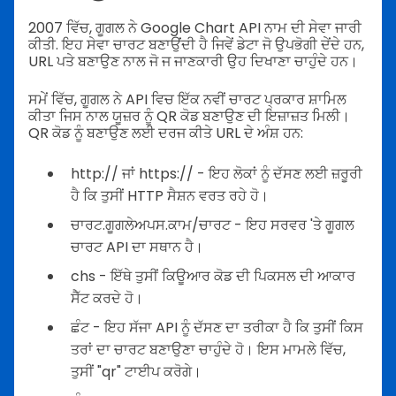
2007 ਵਿੱਚ, ਗੂਗਲ ਨੇ Google Chart API ਨਾਮ ਦੀ ਸੇਵਾ ਜਾਰੀ
ਕੀਤੀ. ਇਹ ਸੇਵਾ ਚਾਰਟ ਬਣਾਉਂਦੀ ਹੈ ਜਿਵੇਂ ਡੇਟਾ ਜੋ ਉਪਭੋਗੀ ਦੇਂਦੇ ਹਨ,
URL ਪਤੇ ਬਣਾਉਣ ਨਾਲ ਜੋ ਜ ਜਾਣਕਾਰੀ ਉਹ ਦਿਖਾਣਾ ਚਾਹੁੰਦੇ ਹਨ।
ਸਮੇਂ ਵਿੱਚ, ਗੂਗਲ ਨੇ API ਵਿਚ ਇੱਕ ਨਵੀਂ ਚਾਰਟ ਪ੍ਰਕਾਰ ਸ਼ਾਮਿਲ
ਕੀਤਾ ਜਿਸ ਨਾਲ ਯੂਜ਼ਰ ਨੂੰ QR ਕੋਡ ਬਣਾਉਣ ਦੀ ਇਜ਼ਾਜ਼ਤ ਮਿਲੀ।
QR ਕੋਡ ਨੂੰ ਬਣਾਉਣ ਲਈ ਦਰਜ ਕੀਤੇ URL ਦੇ ਅੰਸ਼ ਹਨ:
http:// ਜਾਂ https:// - ਇਹ ਲੋਕਾਂ ਨੂੰ ਦੱਸਣ ਲਈ ਜ਼ਰੂਰੀ
ਹੈ ਕਿ ਤੁਸੀਂ HTTP ਸੈਸ਼ਨ ਵਰਤ ਰਹੇ ਹੋ।
ਚਾਰਟ.ਗੂਗਲੇਅਪਸ.ਕਾਮ/ਚਾਰਟ - ਇਹ ਸਰਵਰ 'ਤੇ ਗੂਗਲ
ਚਾਰਟ API ਦਾ ਸਥਾਨ ਹੈ।
chs - ਇੱਥੇ ਤੁਸੀਂ ਕਿਊਆਰ ਕੋਡ ਦੀ ਪਿਕਸਲ ਦੀ ਆਕਾਰ
ਸੈੱਟ ਕਰਦੇ ਹੋ।
ਛੰਟ - ਇਹ ਸੱਜਾ API ਨੂੰ ਦੱਸਣ ਦਾ ਤਰੀਕਾ ਹੈ ਕਿ ਤੁਸੀਂ ਕਿਸ
ਤਰਾਂ ਦਾ ਚਾਰਟ ਬਣਾਉਣਾ ਚਾਹੁੰਦੇ ਹੋ। ਇਸ ਮਾਮਲੇ ਵਿੱਚ,
ਤੁਸੀਂ "qr" ਟਾਈਪ ਕਰੋਗੇ।