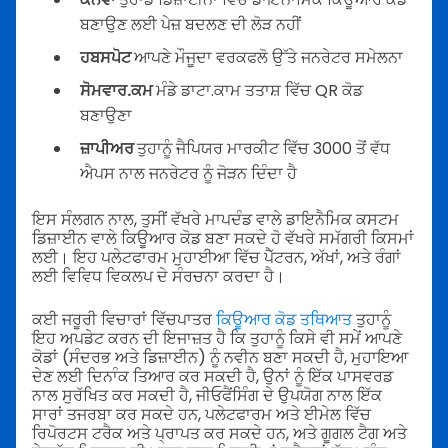
ਬਣਾਉਣ ਲਈ ਪੇਜ਼ ਬਦਲਣ ਦੀ ਲੋੜ ਨਹੀਂ
ਹਬਸਪੋਟ
ਆਪਣੇ ਮੌਜੂਦਾ ਵਰਕਫਲੋ ਉੱਤੇ ਜਨਰੇਟਰ ਸਮੇਲਨਾ
ਸੋਮਵਾਰ.ਕਮ
ਮੰਡੇ ਡਾਟਾ.ਕਾਮ ਤਤਾਸ਼ ਵਿੱਚ QR ਕੋਡ
ਬਣਾਉਣਾ
ਜ਼ਾਪੀਅਰ
ਤੁਹਾਨੂੰ ਜੈਪਿਯਰ ਮਾਰਕੀਟ ਵਿੱਚ 3000 ਤੋਂ ਵੱਧ
ਐਪਸ ਨਾਲ ਜਨਰੇਟਰ ਨੂੰ ਜੋੜਨ ਦਿੰਦਾ ਹੈ
ਇਸ ਸੰਲਗਨ ਨਾਲ, ਤੁਸੀਂ ਵੱਖਰੇ ਮਾਪਦੰਡ ਵਾਲੇ ਡਾਇਨੈਮਿਕ ਕਸਟਮ
ਡਿਜ਼ਾਈਨ ਵਾਲੇ ਕਿਊਆਰ ਕੋਡ ਬਣਾ ਸਕਦੇ ਹੋ ਵੱਖਰੇ ਸਮੱਗਰੀ ਕਿਸਮਾਂ
ਲਈ। ਇਹ ਪਲੇਟਫਾਰਮ ਮੁਹਾਈਆ ਵਿੱਚ ਪੈੱਟਰਨ, ਅੱਖਾਂ, ਅਤੇ ਰੰਗਾਂ
ਲਈ ਵਿਵਿਧ ਵਿਕਲਪ ਦੇ ਸੰਰਚਨਾ ਕਰਦਾ ਹੈ।
ਕਈ ਜਰੂਰੀ ਵਿਚਾਰਾਂ ਵਿੱਚਪਾਤਰ
ਕਿਊਆਰ ਕੋਡ ਤਥਿਆਤ
ਤੁਹਾਨੂੰ
ਇਹ ਅਪਡੇਟ ਕਰਨ ਦੀ ਇਜਾਜ਼ਤ ਹੈ ਕਿ ਤੁਹਾਨੂੰ ਕਿਸੇ ਵੀ ਸਮੇਂ ਆਪਣੇ
ਕੋਡਾਂ (ਸੰਦਰਭ ਅਤੇ ਡਿਜ਼ਾਈਨ) ਨੂੰ ਨਵੀਨ ਬਣਾ ਸਕਦੀ ਹੈ, ਮੁਹਾਇਆ
ਦੇਣ ਲਈ ਦਿਨਾੰਕ ਤਿਆਰ ਕਰ ਸਕਦੀ ਹੈ, ਉਨਾਂ ਨੂੰ ਇੱਕ ਪਾਸਵਰਡ
ਨਾਲ ਸੁਰੱਖਿਤ ਕਰ ਸਕਦੀ ਹੈ, ਜੀਓਫੈਂਸਿੰਗ ਦੇ ਉਪਯੋਗ ਨਾਲ ਇੱਕ
ਸਾਰਾਂ ਤਜਰਬਾ ਕਰ ਸਕਦੇ ਹਨ, ਪਲੇਟਫਾਰਮ ਅਤੇ ਈਮੇਲ ਵਿੱਚ
ਰਿਪੋਰਟਸ ਟਰੈਕ ਅਤੇ ਪ੍ਰਾਪਤ ਕਰ ਸਕਦੇ ਹਨ, ਅਤੇ ਗੂਗਲ ਟੈਗ ਅਤੇ