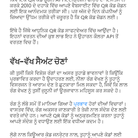
ਕਰਕੇ 2010 ਦੇ ਦਹਾਕੇ ਵਿੱਚ ਆਪਣੇ ਵੈਬਸਾਈਟ ਵਿੱਚ QR ਕੋਡ ਜ਼ੋਡਨ
ਲਈ ਇਕ ਆਨੰਦਮਯ ਤਰੀਕਾ ਸੀ। ਪਰ ਅੱਜ ਦੇ ਦਿਨ ਕੰਪਨੀਆਂ ਨੂੰ
ਜ਼ਿਆਦਾ ਉੱਧਮ ਤਰੀਕੇ ਦੀ ਜ਼ਰੂਰਤ ਹੈ ਕਿ QR ਕੋਡ ਜ਼ੋਡਨ ਲਈ।
ਇੱਥੇ ਹੈ ਜਿੱਥੇ ਆਧੁਨਿਕ QR ਕੋਡ ਸਾਫਟਵੇਅਰ ਵਿੱਚ ਆਉਂਦਾ ਹੈ।
ਇਹਨਾਂ ਵਰਤਨ ਦੀਆਂ ਕੁਝ ਲਾਭ ਇਹ ਨੇ ਉਹਾਰਨ ਕੌਲਤਾ API ਤੋਂ
ਵਰਤਣ ਵਿਚ ਹੈਂ।
ਵੱਖ-ਵੱਖ ਸੈਅਂਟ ਚੋਣਾਂ
ਕੀ ਤੁਸੀਂ ਕਿਸੇ ਵਿਸ਼ੇਸ਼ ਰੰਗਾਂ ਦਾ ਅਸਰ ਤੁਹਾਡੇ ਭਾਵਨਾਵਾਂ ਤੇ ਕਿਉਂਕਿ
ਪ੍ਰਭਾਵਿਤ ਕਰਦਾ ਹੈ ਉਦਾਹਰਣ ਲਈ, ਨੀਲਾ ਰੰਗ ਵੇਖਣ ਨੂੰ ਤੁਹਾਨੂੰ
ਵਿਸਰਜਨ ਤੇ ਆਰਾਮ ਦੇਣ ਤੇ ਛੁਟਕਾਰਾ ਮਿਲ ਸਕਦਾ ਹੈ, ਜਿਵੇਂ ਕਿ ਲਾਲ
ਰੰਗ ਵੇਖਣ ਨੂੰ ਤੁਸੀਂ ਜੁਨੂਨੀ ਜਾਂ ਊਰਜਾਵਾਨ ਮਹਿਸੂਸ ਕਰ ਸਕਦੇ ਹੋ।
ਰੰਗ ਨੂੰ ਲੰਬੇ ਸਮੇਂ ਤੋਂ ਮਾਨਿਆ ਗਿਆ ਹੈ
ਪ੍ਰਭਾਵ
ਹੋਰਾਂ ਦੀਆਂ ਵਿਚਾਰਾਂ।
ਵਾਸਤਵ ਵਿੱਚ, ਰੰਗ ਅਕਸਰ ਜਾਣਕਾਰੀ ਤੇ ਤੇਜ਼ੀ ਨਾਲ ਸੰਦੇਸ਼ ਦੇਣ ਲਈ
ਵਰਤੇ ਜਾਂਦੇ ਹਨ। ਆਪਣੇ QR ਕੋਡਾਂ ਨੂੰ ਅਨੁਕ੍ਰਮਣਿਤ ਕਰਨਾ ਤੁਹਾਨੂੰ
ਆਪਣੇ ਸੰਦੇਸ਼ ਨੂੰ ਵਧਾਉਣ ਲਈ ਇੱਕ ਵਧੀਆ ਕਦਮ ਹੈ।
ਲੋਗੋ ਨਾਲ ਕਿਊਆਰ ਕੋਡ ਜਨਰੇਟਰ ਨਾਲ, ਤੁਹਾਨੂੰ ਆਪਣੇ ਕੋਡਾਂ ਲਈ