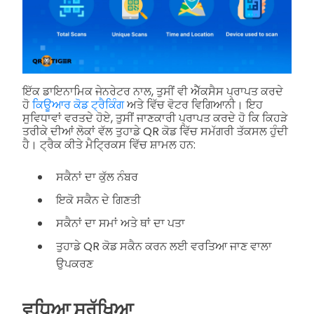
ਇੱਕ ਡਾਇਨਾਮਿਕ ਜੇਨਰੇਟਰ ਨਾਲ, ਤੁਸੀਂ ਵੀ ਐੱਕਸੈਸ ਪ੍ਰਾਪਤ ਕਰਦੇ
ਹੋ
ਕਿਊਆਰ ਕੋਡ ਟ੍ਰੈਕਿੰਗ
ਅਤੇ ਵਿੱਚ ਵੋਟਰ ਵਿਗਿਆਨੀ। ਇਹ
ਸੁਵਿਧਾਵਾਂ ਵਰਤਦੇ ਹੋਏ, ਤੁਸੀਂ ਜਾਣਕਾਰੀ ਪ੍ਰਾਪਤ ਕਰਦੇ ਹੋ ਕਿ ਕਿਹੜੇ
ਤਰੀਕੇ ਦੀਆਂ ਲੋਕਾਂ ਵੱਲ ਤੁਹਾਡੇ QR ਕੋਡ ਵਿੱਚ ਸਮੱਗਰੀ ਤੱਕਸਲ ਹੁੰਦੀ
ਹੈ। ਟ੍ਰੈਕ ਕੀਤੇ ਮੈਟ੍ਰਿਕਸ ਵਿੱਚ ਸ਼ਾਮਲ ਹਨ:
ਸਕੈਨਾਂ ਦਾ ਕੁੱਲ ਨੰਬਰ
ਇਕੋ ਸਕੈਨ ਦੇ ਗਿਣਤੀ
ਸਕੈਨਾਂ ਦਾ ਸਮਾਂ ਅਤੇ ਥਾਂ ਦਾ ਪਤਾ
ਤੁਹਾਡੇ QR ਕੋਡ ਸਕੈਨ ਕਰਨ ਲਈ ਵਰਤਿਆ ਜਾਣ ਵਾਲਾ
ਉਪਕਰਣ
ਵਧਿਆ ਸੁਰੱਖਿਆ