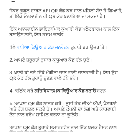
ਜੇਕਰ ਗੂਗਲ ਚਾਰਟ API QR ਕੋਡ ਕੁਝ ਸਾਲ ਪਹਿਲਾਂ ਬੰਦ ਹੋ ਗਿਆ ਹੈ,
ਤਾਂ ਇੱਕ ਓਨਲਾਈਨ ਹੀ QR ਕੋਡ ਬਣਾਇਆ ਜਾ ਸਕਦਾ ਹੈ।
ਇੱਕ ਆਨਲਾਈਨ ਡਾਇਨਾਮਿਕ ਕੁਆਰੀ ਕੋਡ ਪਲੇਟਫਾਰਮ ਨਾਲ ਇੱਕ
ਬਣਾਉਣ ਲਈ, ਇਹ ਕਦਮ ਚਲਓ:
ਖੋਲੋ
ਵਧੀਆ ਕਿਊਆਰ ਕੋਡ ਜਨਰੇਟਰ
ਤੁਹਾਡੇ ਬਰਾਉਜ਼ਰ 'ਤੇ।
2. ਆਪਣੇ ਜ਼ਰੂਰਤਾਂ ਨੁਸਾਰ ਕ੍ਯੂਆਰ ਕੋਡ ਹੱਲ ਚੁਣੋ।
3. ਖਾਲੀ ਥਾਂ ਭਰੋ ਜਿੱਥੇ ਮੰਗੀਤਾ ਜਾਣ ਵਾਲੀ ਜਾਣਕਾਰੀ ਹੈ। ਇਹ ਉਹ
QR ਕੋਡ ਹੱਲ ਤੁਹਾਨੂੰ ਚੁਣਣ ਵਾਲੇ ਹੱਥੇ ਭਰੋ।
4. ਕਲਿੱਕ ਕਰੋ
ਗਤਿਵਿਧਾਤਮਕ ਕਿਊਆਰ ਕੋਡ ਬਣਾਓ
ਬਟਨ
5. ਆਪਣਾ QR ਕੋਡ ਨਾਨਕ ਕਰੋ। ਤੁਸੀਂ ਕੋਡ ਦੀਆਂ ਅੱਖਾਂ, ਪੈਟਰਨਾਂ
ਅਤੇ ਰੰਗ ਬਦਲ ਸਕਦੇ ਹੋ। ਆਪਣੇ ਕੰਪਨੀ ਦਾ ਲੋਗੋ ਅਤੇ ਕਾਰਵਾਈ
ਟੈਗ ਨਾਲ ਫ੍ਰੇਮ ਸ਼ਾਮਿਲ ਕਰਨਾ ਨਾ ਭੂਲਿਓ।
ਆਪਣਾ QR ਕੋਡ ਤੁਹਾਡੇ ਸਮਾਰਟਫੋਨ ਨਾਲ ਇੱਕ ਝਲਕ ਟੈਸਟ ਨਾਲ