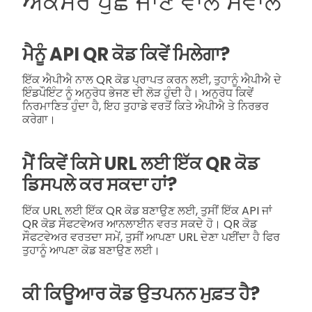
ਅਕਸਰ ਪੁੱਛੇ ਜਾਣ ਵਾਲੇ ਸਵਾਲ
ਮੈਨੂੰ API QR ਕੋਡ ਕਿਵੇਂ ਮਿਲੇਗਾ?
ਇੱਕ ਐਪੀਐ ਨਾਲ QR ਕੋਡ ਪ੍ਰਾਪਤ ਕਰਨ ਲਈ, ਤੁਹਾਨੂੰ ਐਪੀਐ ਦੇ
ਇੰਡਪੌਇੰਟ ਨੂੰ ਅਨੁਰੋਧ ਭੇਜਣ ਦੀ ਲੋੜ ਹੁੰਦੀ ਹੈ। ਅਨੁਰੋਧ ਕਿਵੇਂ
ਨਿਰਮਾਣਿਤ ਹੁੰਦਾ ਹੈ, ਇਹ ਤੁਹਾਡੇ ਵਰਤੋਂ ਕਿਤੇ ਐਪੀਐ ਤੇ ਨਿਰਭਰ
ਕਰੇਗਾ।
ਮੈਂ ਕਿਵੇਂ ਕਿਸੇ URL ਲਈ ਇੱਕ QR ਕੋਡ
ਡਿਸਪਲੇ ਕਰ ਸਕਦਾ ਹਾਂ?
ਇੱਕ URL ਲਈ ਇੱਕ QR ਕੋਡ ਬਣਾਉਣ ਲਈ, ਤੁਸੀਂ ਇੱਕ API ਜਾਂ
QR ਕੋਡ ਸੌਫਟਵੇਅਰ ਆਨਲਾਈਨ ਵਰਤ ਸਕਦੇ ਹੋ। QR ਕੋਡ
ਸੌਫਟਵੇਅਰ ਵਰਤਦਾ ਸਮੇਂ, ਤੁਸੀਂ ਆਪਣਾ URL ਦੇਣਾ ਪਈਂਦਾ ਹੈ ਫਿਰ
ਤੁਹਾਨੂੰ ਆਪਣਾ ਕੋਡ ਬਣਾਉਣ ਲਈ।
ਕੀ ਕਿਊਆਰ ਕੋਡ ਉਤਪਨਨ ਮੁਫ਼ਤ ਹੈ?