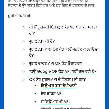
ਹਾਂ ਕਿ ਸਾਲਾਂ ਦੌਰਾਨ ਪ੍ਰਕਟ ਹੋਏ ਹੋਰ QR ਕੋਡ ਜਨਰੇਟਰ API
ਸੇਵਾਵਾਂ ਤੇ ਉਪਲਬਧੁ ਕਿਵੇਂ ਹਨ ਅਤੇ ਹਰ ਇੱਕ ਦੇ ਵਰਤਾਰ ਦੇ ਲਾਭ।
ਸੂਚੀ ਦੇ ਸਮੱਗਰੀ
ਕੀ ਮੈਂ ਗੂਗਲ ਤੋਂ ਇੱਕ QR ਕੋਡ ਪ੍ਰਾਪਤ ਕਰ ਸਕਦਾ
ਹਾਂ?
ਗੂਗਲ API ਕੀ ਹੈ?
ਗੂਗਲ API ਨਾਲ QR ਕੋਡ ਕਿਵੇਂ ਜਨਰੇਟ ਕਰਵਾਉਣਾ
ਹੈ?
ਗੂਗਲ ਚਾਰਟ API QR ਕੋਡ ਉਦਾਹਰਨ
ਕਿਉਂ Google QR ਕੋਡ API ਨਹੀਂ ਚੱਲ ਰਹੀ ਹੈ?
QR ਕੋਡ ਗੂਗਲ API ਦੇ ਵਿਕਲਪ ਕੀ ਹਨ?
ਕਿਊਆਰ ਬਾਗ ਏਪੀਆਈ
ਤੇਜ਼ ਚਾਰਟ API
ਗੋ ਕਿਉਆਰ.ਮੀ API