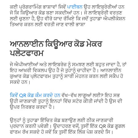
ਕਈ ਪ੍ਰੋਗਰਾਮਿੰਗ ਭਾਸ਼ਾਵਾਂ ਜਿਵੇਂ
ਪਾਈਥਨ
ਉਹ ਲਾਇਬ੍ਰੇਰੀਆਂ ਹਨ
ਜੋ ਕਿ ਕਿਉਆਰ ਕੋਡ ਬਣਾ ਸਕਦੀਆਂ ਹਨ। ਜੋ ਲਾਇਬ੍ਰੇਰੀ ਵਰਤਣ
ਲਈ ਚੁਣਨਾ ਹੈ, ਉਹ ਵੀਰੋ ਯਾਦ ਰੱਖਿਏ ਕਿ ਜਦੋਂ ਤੁਹਾਡਾ ਐਪਲੀਕੇਸ਼ਨ
ਤਿਆਰ ਕਰਨ ਲਈ ਵਰਤੀ ਜਾਣ ਵਾਲੀ ਭਾਸ਼ਾ
ਆਨਲਾਈਨ ਕਿਊਆਰ ਕੋਡ ਮੇਕਰ
ਪਲੇਟਫਾਰਮ
ਜੇ ਐਪੀਆਈਆਂ ਅਤੇ ਲਾਇਬਰੇਜ਼ ਨੂੰ ਸਮਝਣ ਲਈ ਬਹੁਤ ਜਾਦਾ ਹੈ, ਤਾਂ
ਇਹ ਆਖ਼ਰੀ ਵਿਕਲਪ ਉਹ ਹੈ ਜੋ ਤੁਹਾਨੂੰ ਚਾਹੀਦਾ ਹੈ। ਆਨਲਾਈਨ
ਕੁਆਰ ਕੋਡ ਪ੍ਲੇਟਫਾਰਮ ਤੁਹਾਨੂੰ ਸਾਰੀ ਮੇਹਨਤ ਕਰਨ ਲਈ ਸਕੈਪ ਹੋ
ਸਕਦੇ ਹਨ।
ਕਿਵੇਂ QR ਕੋਡ ਕੰੰਮ ਕਰਦੇ ਹਨ
ਵੱਖ-ਵੱਖ ਲਾਗੂਆਂ ਲਈ? ਇਹ ਸਭ
ਉਹੀ ਜਾਣਕਾਰੀ ਤੁਹਾਨੂੰ ਇਨਹਾਂ ਵਿੱਚ ਸਟੋਰ ਕੀਤੀ ਜਾਂਦੀ ਹੈ ਉਸ ਦੀ
ਉਪਰ ਨਿਰਭਰ ਕਰਦਾ ਹੈ।
ਉਨ੍ਹਾਂ ਨੂੰ ਤੁਹਾਡਾ ਇੱਚਿਤ ਕੋਡ ਬਣਾਉਣ ਲਈ ਠੀਕ ਜਾਣਕਾਰੀ
ਪ੍ਰਦਾਨ ਕਰਨੀ ਪਵੇਗੀ। ਉਦਾਹਰਣ ਵਜੋਂ, ਤੁਸੀਂ ਇੱਕ QR ਕੋਡ ਗੂਗਲ
ਫਾਰਮ ਰੱਖ ਸਕਦੇ ਹੋ ਜਵੇਂ ਕਿ ਤੁਸੀਂ ਇੱਕ ਲਿੰਕ ਪੇਸ਼ ਕਰਦੇ ਸਿ।