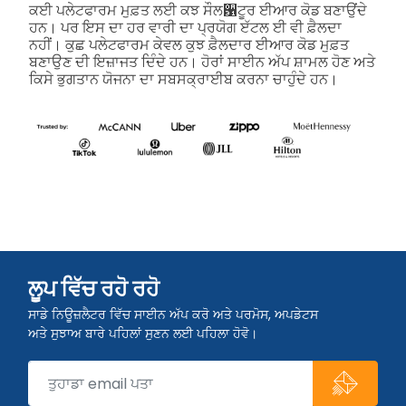
ਕਈ ਪਲੇਟਫਾਰਮ ਮੁਫ਼ਤ ਲਈ ਕਝ ਸੌਲ਱ਟੂਰ ਈਆਰ ਕੋਡ ਬਣਾਉਂਦੇ
ਹਨ। ਪਰ ਇਸ ਦਾ ਹਰ ਵਾਰੀ ਦਾ ਪ੍ਰਯੋਗ ੲੱਟਲ ਈ ਵੀ ਫ਼ੈਲਦਾ
ਨਹੀਂ। ਕੁਛ ਪਲੇਟਫਾਰਮ ਕੇਵਲ ਕੁਝ ਫ਼ੈਲਦਾਰ ਈਆਰ ਕੋਡ ਮੁਫ਼ਤ
ਬਣਾਉਣ ਦੀ ਇਜ਼ਾਜਤ ਦਿੰਦੇ ਹਨ। ਹੋਰਾਂ ਸਾਈਨ ਅੱਪ ਸ਼ਾਮਲ ਹੋਣ ਅਤੇ
ਕਿਸੇ ਭੁਗਤਾਨ ਯੋਜਨਾ ਦਾ ਸਬਸਕ੍ਰਾਈਬ ਕਰਨਾ ਚਾਹੁੰਦੇ ਹਨ।
ਲੂਪ ਵਿੱਚ ਰਹੋ ਰਹੋ
ਸਾਡੇ ਨਿਊਜ਼ਲੈਟਰ ਵਿੱਚ ਸਾਈਨ ਅੱਪ ਕਰੋ ਅਤੇ ਪਰਮੋਸ, ਅਪਡੇਟਸ
ਅਤੇ ਸੁਝਾਅ ਬਾਰੇ ਪਹਿਲਾਂ ਸੁਣਨ ਲਈ ਪਹਿਲਾ ਹੋਵੋ।