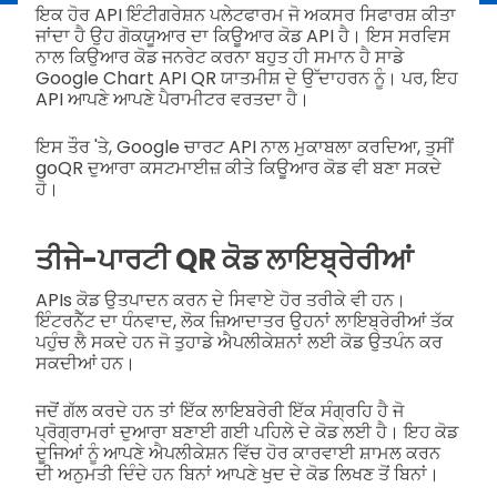
ਇਕ ਹੋਰ API ਇੰਟੀਗਰੇਸ਼ਨ ਪਲੇਟਫਾਰਮ ਜੋ ਅਕਸਰ ਸਿਫਾਰਸ਼ ਕੀਤਾ
ਜਾਂਦਾ ਹੈ ਉਹ ਗੋਕਯੂਆਰ ਦਾ ਕਿਊਆਰ ਕੋਡ API ਹੈ। ਇਸ ਸਰਵਿਸ
ਨਾਲ ਕਿਉਆਰ ਕੋਡ ਜਨਰੇਟ ਕਰਨਾ ਬਹੁਤ ਹੀ ਸਮਾਨ ਹੈ ਸਾਡੇ
Google Chart API QR ਯਾਤਮੀਸ਼ ਦੇ ਉੱਦਾਹਰਨ ਨੂੰ। ਪਰ, ਇਹ
API ਆਪਣੇ ਆਪਣੇ ਪੈਰਾਮੀਟਰ ਵਰਤਦਾ ਹੈ।
ਇਸ ਤੌਰ 'ਤੇ, Google ਚਾਰਟ API ਨਾਲ ਮੁਕਾਬਲਾ ਕਰਦਿਆ, ਤੁਸੀਂ
goQR ਦੁਆਰਾ ਕਸਟਮਾਈਜ਼ ਕੀਤੇ ਕਿਊਆਰ ਕੋਡ ਵੀ ਬਣਾ ਸਕਦੇ
ਹੋ।
ਤੀਜੇ-ਪਾਰਟੀ QR ਕੋਡ ਲਾਇਬ੍ਰੇਰੀਆਂ
APIs ਕੋਡ ਉਤਪਾਦਨ ਕਰਨ ਦੇ ਸਿਵਾਏ ਹੋਰ ਤਰੀਕੇ ਵੀ ਹਨ।
ਇੰਟਰਨੈੱਟ ਦਾ ਧੰਨਵਾਦ, ਲੋਕ ਜ਼ਿਆਦਾਤਰ ਉਹਨਾਂ ਲਾਇਬ੍ਰੇਰੀਆਂ ਤੱਕ
ਪਹੁੰਚ ਲੈ ਸਕਦੇ ਹਨ ਜੋ ਤੁਹਾਡੇ ਐਪਲੀਕੇਸ਼ਨਾਂ ਲਈ ਕੋਡ ਉਤਪੰਨ ਕਰ
ਸਕਦੀਆਂ ਹਨ।
ਜਦੋਂ ਗੱਲ ਕਰਦੇ ਹਨ ਤਾਂ ਇੱਕ ਲਾਇਬਰੇਰੀ ਇੱਕ ਸੰਗ੍ਰਹਿ ਹੈ ਜੋ
ਪ੍ਰੋਗ੍ਰਾਮਰਾਂ ਦੁਆਰਾ ਬਣਾਈ ਗਈ ਪਹਿਲੇ ਦੇ ਕੋਡ ਲਈ ਹੈ। ਇਹ ਕੋਡ
ਦੂਜਿਆਂ ਨੂੰ ਆਪਣੇ ਐਪਲੀਕੇਸ਼ਨ ਵਿੱਚ ਹੋਰ ਕਾਰਵਾਈ ਸ਼ਾਮਲ ਕਰਨ
ਦੀ ਅਨੁਮਤੀ ਦਿੰਦੇ ਹਨ ਬਿਨਾਂ ਆਪਣੇ ਖੁਦ ਦੇ ਕੋਡ ਲਿਖਣ ਤੋਂ ਬਿਨਾਂ।