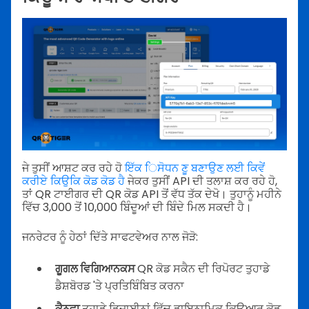
ਜੇ ਤੁਸੀਂ ਆਸ਼ਟ ਕਰ ਰਹੇ ਹੋ
ਇੱਕ ਿਸੋਧਨ ਣੂ ਬਣਾਉਣ ਲਈ ਕਿਵੇਂ
ਕਰੀਏ ਕਿਉਕਿ ਕੋਡ ਕੋਡ ਹੈ
ਜੇਕਰ ਤੁਸੀਂ API ਦੀ ਤਲਾਸ਼ ਕਰ ਰਹੇ ਹੋ,
ਤਾਂ QR ਟਾਈਗਰ ਦੀ QR ਕੋਡ API ਤੋਂ ਵੱਧ ਤੱਕ ਦੇਖੋ। ਤੁਹਾਨੂੰ ਮਹੀਨੇ
ਵਿੱਚ 3,000 ਤੋਂ 10,000 ਬਿੰਦੂਆਂ ਦੀ ਬਿੰਦੇ ਮਿਲ ਸਕਦੀ ਹੈ।
ਜਨਰੇਟਰ ਨੂੰ ਹੇਠਾਂ ਦਿੱਤੇ ਸਾਫਟਵੇਅਰ ਨਾਲ ਜੋੜੋ:
ਗੂਗਲ ਵਿਗਿਆਨਕਸ
QR ਕੋਡ ਸਕੈਨ ਦੀ ਰਿਪੋਰਟ ਤੁਹਾਡੇ
ਡੈਸ਼ਬੋਰਡ 'ਤੇ ਪ੍ਰਤਿਬਿੰਬਿਤ ਕਰਨਾ
ਕੈਨਵਾ
ਤੁਹਾਡੇ ਡਿਜ਼ਾਈਨਾਂ ਵਿੱਚ ਡਾਇਨਾਮਿਕ ਕਿਊਆਰ ਕੋਡ