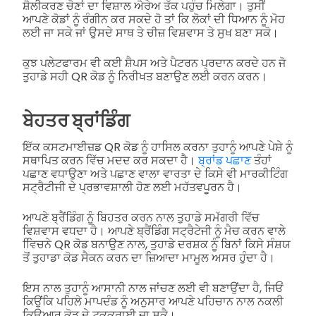
ਸ਼ੈਲੀਕਰਣ ਚੋਣਾਂ ਦਾ ਵਿਸ਼ਾਲ ਐਰੇਅ ਤੱਕ ਪਹੁੰਚ ਮਿਲੇਗਾ। ਤੁਸੀਂ
ਆਪਣੇ ਕੋਡਾਂ ਨੂੰ ਰੰਗੀਨ ਕਰ ਸਕਦੇ ਹੋ ਤਾਂ ਕਿ ਲੋਕਾਂ ਦੀ ਧਿਆਨ ਨੂੰ ਮੋਹ
ਲਈ ਜਾ ਸਕੇ ਜਾਂ ਉਸਦੇ ਸਾਥ ਤੇ ਚੀਜ਼ ਵਿਸ਼ਵਾਸ ਤੇ ਸੁਖ ਬਣਾ ਸਕੋ।
ਕੁਝ ਪਲੇਟਫਾਰਮ ਵੀ ਕਈ ਸ਼ੈਪਸ ਅਤੇ ਪੈਟਰਨ ਪ੍ਰਦਾਨ ਕਰਦੇ ਹਨ ਜੋ
ਤੁਹਾਡੇ ਸਹੀ QR ਕੋਡ ਨੂੰ ਨਿਰੀਖਤ ਬਣਾਉਣ ਲਈ ਕਰਨ ਕਰਨ।
ਬੇਹਤਰ ਬ੍ਰਾਂਡਿੰਗ
ਇੱਕ ਕਸਟਮਾਈਜ਼ਡ QR ਕੋਡ ਨੂੰ ਹਾਸਿਲ ਕਰਨਾ ਤੁਹਾਨੂੰ ਆਪਣੇ ਪੇਸ਼ੇ ਨੂੰ
ਸਥਾਪਿਤ ਕਰਨ ਵਿੱਚ ਮਦਦ ਕਰ ਸਕਦਾ ਹੈ।
ਬ੍ਰਾਂਡ ਪਛਾਣ
ਤੰਹਾਂ
ਪਛਾਣ ਵਧਾਉਣਾ ਅਤੇ ਪਛਾਣ ਵਾਲਾ ਵਾਰਤਾ ਦੇ ਕਿਸੇ ਵੀ ਮਾਰਕੀਟਿੰਗ
ਸਟ੍ਰੈਟੀਜੀ ਦੇ ਪ੍ਰਭਾਵਸ਼ਾਲੀ ਹੋਣ ਲਈ ਮਹੱਤਵਪੂਰਨ ਹੈ।
ਆਪਣੇ ਬ੍ਰੈਂਡਿੰਗ ਨੂੰ ਬਿਹਤਰ ਕਰਨ ਨਾਲ ਤੁਹਾਡੇ ਸਮੱਗਰੀ ਵਿੱਚ
ਵਿਸ਼ਵਾਸ ਵਧਦਾ ਹੈ। ਆਪਣੇ ਬ੍ਰੈਂਡਿੰਗ ਸਟ੍ਰੈਟੇਜੀ ਨੂੰ ਮੈਚ ਕਰਨ ਵਾਲੇ
ਵਿਿਚਨੇ QR ਕੋਡ ਬਨਾਉਣ ਨਾਲ, ਤੁਹਾਡੇ ਦਰਸ਼ਕ ਨੂੰ ਬਿਨਾਂ ਕਿਸੇ ਸੰਸ਼ਯ
ਤੋਂ ਤੁਹਾਡਾ ਕੋਡ ਸੈਕਨ ਕਰਨ ਦਾ ਜ਼ਿਆਦਾ ਮਾਮੂਲ ਅਸਰ ਹੁੰਦਾ ਹੈ।
ਇਸ ਨਾਲ ਤੁਹਾਨੂੰ ਆਸਾਨੀ ਨਾਲ ਜਾਂਚਣ ਲਈ ਵੀ ਬਣਾਉਂਦਾ ਹੈ, ਜਿਓਂ
ਕਿਉਂਕਿ ਪਹਿਲੇ ਮਾਪਦੰਡ ਨੂੰ ਅਨੁਸਾਰ ਆਪਣੇ ਪਹਿਚਾਨ ਨਾਲ ਨਕਲੀ
ਕਿਊਆਰ ਕੋਡ ਦੇ ਟਕਕਰਾਈ ਜਾ ਸਕੈ।