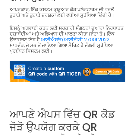
ਆਖਰਕਾਰ, ਇੱਕ ਕਸਟਮ ਕ੍ਯੂਆਰ ਕੋਡ ਪਲੇਟਫਾਰਮ ਦੀ ਵਰਤੋਂ
ਤੁਹਾਡੇ ਅਤੇ ਤੁਹਾਡੇ ਦਰਸ਼ਕਾਂ ਲਈ ਵਧੀਆ ਸੁਰੱਖਿਆ ਦਿੰਦੀ ਹੈ।
ਇਸਨੂੰ ਅਗਵਾਈ ਕਰਨ ਲਈ ਸਰਕਾਰੀ ਸੰਗਠਨਾਂ ਦੁਆਰਾ ਨਿਰਧਾਰਤ
ਦਸ਼ਾਬੰਦੀਆਂ ਅਤੇ ਅਭਿਆਸ ਦੀ ਪਾਲਣਾ ਕੀਤਾ ਜਾਂਦਾ ਹੈ। ਇੱਕ
ਉਦਾਹਰਣ ਇਹ ਹੈ
ਆਈਐਸਓ/ਆਈਈਸੀ 27001:2022
ਮਾਪਦੰਡ, ਜੋ ਸਭ ਤੋਂ ਜਾਣਿਆ ਗਿਆ ਮੈਰਿਟ ਹੈ ਜੰਗਲੀ ਸੁਰੱਖਿਆ
ਪ੍ਰਬੰਧਨ ਸਿਸਟਮ ਲਈ।
ਆਪਣੇ ਐਪਸ ਵਿੱਚ QR ਕੋਡ
ਜੋੜੋ ਉਪਯੋਗ ਕਰਕੇ QR