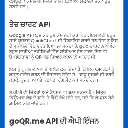
ਫੇਸਬੁੱਕ ਪਿਕਸਲ ਦੀ ਮਦਦ ਨਾਲ ਪਿਛਲੀਆਂ ਸਕੈਨਰਾਂ ਤੱਕ ਪਹੁੰਚ
ਸਕਦੇ ਹਨ।
ਤੇਜ਼ ਚਾਰਟ API
Google API QR ਕੋਡ ਹੁਣ ਕੰਮ ਨਹੀਂ ਕਰ ਰਿਹਾ, ਇਸ ਲਈ ਬਹੁਤ
ਸਾਰੇ ਯੂਜ਼ਰਜ਼ QuickChart ਦੀ ਸਿਫ਼ਾਰਿਸ਼ ਕਰਦੇ ਹਨ ਜਿਸ ਨੂੰ ਇਸ
ਦੇ ਮੁਕਾਬਲੇ ਵਿੱਚ ਵਰਤਾਇਆ ਜਾ ਸਕਦਾ ਹੈ. ਗੂਗਲ ਚਾਰਟ API ਵੰਗ
ਬਹੁਤ ਸਾਰੀਆਂ ਤਰੀਕਿਆਂ ਵਿੱਚ ਸਾਂਝੀਅਤ ਹੋਣ ਵਾਲਾ, ਇਸ ਵੀ
ਉਪਭੋਗਤਾਵਾਂ ਨੂੰ QR ਕੋਡ ਤਿਆਰ ਕਰਨ ਦੀ ਆਦਤ ਸੀ.
ਇਸ ਨੂੰ ਗੂਗਲ ਦੇ API ਤੋਂ ਅਲੱਗ ਕਰ ਦਿੰਦਾ ਹੈ ਕਿ ਇਹ QR ਕੋਡਾਂ ਨੂੰ
ਕਸਟਮਾਈਜ਼ ਕਰਨ ਦੀ ਇਜ਼ਾਜ਼ਤ ਦਿੰਦਾ ਹੈ। ਵਾਧੂ ਸੂਚਕਾਂ ਦੀ ਵਰਤੋਂ
ਕਰਕੇ, ਯੂਜ਼ਰਾਂ ਆਪਣੇ ਕੋਡਾਂ ਦਾ ਰੰਗ ਸੈੱਟ ਕਰ ਸਕਦੇ ਹਨ।
ਏ.ਪੀ.ਐ ਵੀ ਚਿੱਤਰਾਂ ਅਤੇ ਕੈਪਸ਼ਨ ਵੀ ਬਣਾ ਸਕਦਾ ਹੈ। ਚਿੱਤ੍ਰ
ਕਿਊਆਰ ਕੋਡ ਦੇ ਡਾਟੇ 'ਤੇ ਵਿੱਚੋਂ ਰੱਖੇ ਜਾਂਦੇ ਹਨ, ਜਦੋਂ ਕਿ ਕੈਪਸ਼ਨ ਥੱਲੇ
ਸ਼ਾਮਿਲ ਕੀਤੇ ਜਾਂਦੇ ਹਨ।
goQR.me API ਦੀ ਐਪੀ ਇੰਜਨ