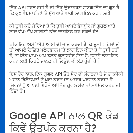
ਇੱਕ API ਵਰਤ ਰਹੀ ਹੈ ਦੀ ਇੱਕ ਉਦਾਹਰਣ ਵਾਣਗੇ ਇੱਸ ਦਾ ਗੁਣ ਹੈ
ਕਿ ਕੁਝ ਵੈਬਸਾਈਟਾਂ 'ਤੇ ਮੁੱਖੇ ਖਾਤੇ ਵਾਰੀ ਲਾਗ ਇਨ ਕਰਨ ਲਈ
ਕੀ ਤੁਸੀਂ ਕਦੇ ਸੋਚਿਆ ਹੈ ਕਿ ਤੁਸੀਂ ਆਪਣੇ ਫੇਸਬੁੱਕ ਜਾਂ ਗੂਗਲ ਖਾਤੇ
ਨਾਲ ਵੱਖ-ਵੱਖ ਸਾਈਟਾਂ ਵਿੱਚ ਲਾਗਇਨ ਕਰ ਸਕਦੇ ਹੋ?
ਠੀਕ ਇਹ ਅਸੀਂ ਐਪੀਆਈ ਦੀ ਜਾਂਚ ਕਰਦੀ ਹੈ ਕਿ ਤੁਸੀਂ ਪਹਿਲਾਂ ਤੋਂ
ਹੀ ਆਪਣੇ ਇੱਛਿਤ ਪਲੇਟਫਾਰਮ 'ਤੇ ਲਾਗ ਇਨ ਕੀਤਾ ਹੈ ਜੇ ਤੁਸੀਂ ਨਹੀਂ
ਹੋ, ਤਾਂ ਇੱਕ ਪਾਪ-ਅਪ ਝਲਕ ਕੁਲਾਬਹੋਰ ਹੁੰਦਾ ਹੈ, ਤੁਹਾਨੂੰ ਲਾਗ ਇਨ
ਕਰਨ ਲਈ ਕਿਹੜੇ ਜਾਣਕਾਰੀ ਲਿਉਣ ਦੀ ਲੋੜ ਹੁੰਦੀ ਹੈ।
ਇਸ ਤੌਰ ਨਾਲ, ਇੱਕ ਗੂਗਲ API ਓਹ ਸੈੱਟ ਦੀ ਸੰਗਠਨਾ ਹੈ ਜੋ ਤਕਨੀਕੀ
ਮਹਾਨ ਡਿਵੈਲਪਰਾਂ ਨੂੰ ਪੂਰਾ ਕਰਨ ਦਾ ਔਜ਼ਾਰ ਪ੍ਰਦਾਨ ਕਰਦਾ ਹੈ
ਜਿਹਨਾਂ ਨੂੰ ਆਪਣੀ ਅਰਜ਼ੀਆਂ ਵਿੱਚ ਗੂਗਲ ਸੇਵਾਵਾਂ ਸ਼ਾਮਿਲ ਕਰਨ ਦੀ
ਇੱਛਾ ਹੈ।
Google API ਨਾਲ QR ਕੋਡ
ਕਿਵੇਂ ਉਤਪੰਨ ਕਰਨਾ ਹੈ?