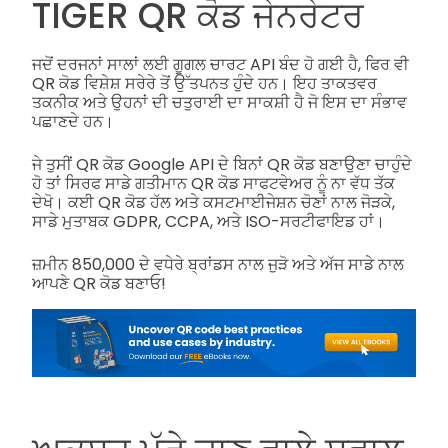
TIGER QR ਕੋਡ ਜੇਨਰੇਟਰ
ਜਦੋਂ ਦਰਜਨਾਂ ਸਾਲਾਂ ਲਈ ਗੂਗਲ ਚਾਰਟ API ਬੰਦ ਹੋ ਗਈ ਹੈ, ਫਿਰ ਵੀ
QR ਕੋਡ ਵਿਸ਼ੇਸ਼ ਸਰੇਰੇ ਤੋਂ ਉੱਤਪਨਤ ਹੁੰਦੇ ਹਨ। ਇਹ ਤਾਕਤਵਰ
ਤਕਨੀਕ ਅਤੇ ਉਹਨਾਂ ਦੀ ਚਤੁਰਾਈ ਦਾ ਸਾਕਸ਼ੀ ਹੈ ਜੋ ਇਸ ਦਾ ਸੰਭਾਵ
ਪਛਾਣਦੇ ਹਨ।
ਜੇ ਤੁਸੀਂ QR ਕੋਡ Google API ਦੇ ਬਿਨਾਂ QR ਕੋਡ ਬਣਾਉਣਾ ਚਾਹੁੰਦੇ
ਹੋ ਤਾਂ ਸਿਰਫ ਸਾਡੇ ਗਤੀਮਾਨ QR ਕੋਡ ਸਾਫਟਵੇਅਰ ਨੂੰ ਨਾ ਵੱਧ ਤੱਕ
ਦੇਖੋ। ਕਈ QR ਕੋਡ ਹੱਲ ਅਤੇ ਕਸਟਮਾਈਜੇਸ਼ਨ ਚੋਣਾਂ ਨਾਲ ਜੋੜਕੇ,
ਸਾਡੇ ਮੁਤਾਬਕ GDPR, CCPA, ਅਤੇ ISO-ਸਰਟੀਫਾਇਡ ਹਾਂ।
ਜ਼ਮੀਨ 850,000 ਦੇ ਵਧੇਰੇ ਬ੍ਰਾਂਡਸ ਨਾਲ ਜੁੜੋ ਅਤੇ ਅੱਜ ਸਾਡੇ ਨਾਲ
ਆਪਣੇ QR ਕੋਡ ਬਣਾਓ!