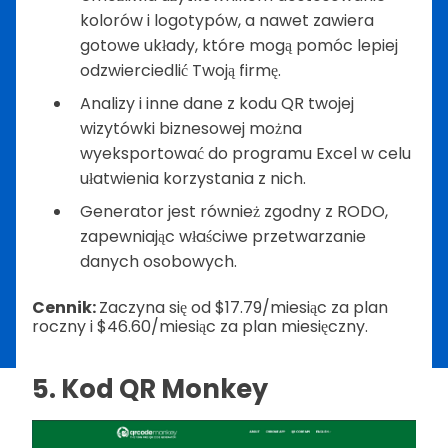
kolorów i logotypów, a nawet zawiera
gotowe układy, które mogą pomóc lepiej
odzwierciedlić Twoją firmę.
Analizy i inne dane z kodu QR twojej
wizytówki biznesowej można
wyeksportować do programu Excel w celu
ułatwienia korzystania z nich.
Generator jest również zgodny z RODO,
zapewniając właściwe przetwarzanie
danych osobowych.
Cennik:
Zaczyna się od $17.79/miesiąc za plan
roczny i $46.60/miesiąc za plan miesięczny.
5. Kod QR Monkey