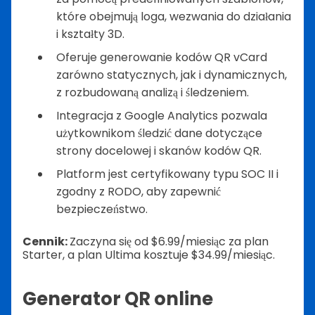
które obejmują loga, wezwania do działania
i kształty 3D.
Oferuje generowanie kodów QR vCard
zarówno statycznych, jak i dynamicznych,
z rozbudowaną analizą i śledzeniem.
Integracja z Google Analytics pozwala
użytkownikom śledzić dane dotyczące
strony docelowej i skanów kodów QR.
Platform jest certyfikowany typu SOC II i
zgodny z RODO, aby zapewnić
bezpieczeństwo.
Cennik:
Zaczyna się od $6.99/miesiąc za plan
Starter, a plan Ultima kosztuje $34.99/miesiąc.
Generator QR online