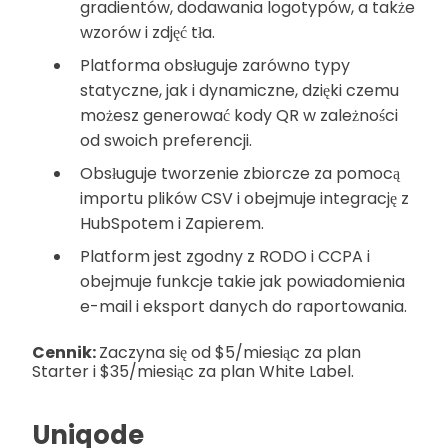
gradientów, dodawania logotypów, a także
wzorów i zdjęć tła.
Platforma obsługuje zarówno typy
statyczne, jak i dynamiczne, dzięki czemu
możesz generować kody QR w zależności
od swoich preferencji.
Obsługuje tworzenie zbiorcze za pomocą
importu plików CSV i obejmuje integrację z
HubSpotem i Zapierem.
Platform jest zgodny z RODO i CCPA i
obejmuje funkcje takie jak powiadomienia
e-mail i eksport danych do raportowania.
Cennik:
Zaczyna się od $5/miesiąc za plan
Starter i $35/miesiąc za plan White Label.
Uniqode