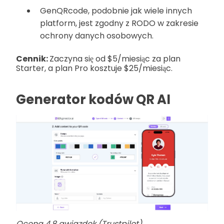
GenQRcode, podobnie jak wiele innych
platform, jest zgodny z RODO w zakresie
ochrony danych osobowych.
Cennik:
Zaczyna się od $5/miesiąc za plan
Starter, a plan Pro kosztuje $25/miesiąc.
Generator kodów QR AI
Ocena 4,8 gwiazdek (Trustpilot)