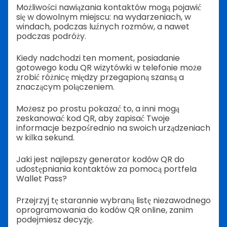
Możliwości nawiązania kontaktów mogą pojawić
się w dowolnym miejscu: na wydarzeniach, w
windach, podczas luźnych rozmów, a nawet
podczas podróży.
Kiedy nadchodzi ten moment, posiadanie
gotowego kodu QR wizytówki w telefonie może
zrobić różnicę między przegapioną szansą a
znaczącym połączeniem.
Możesz po prostu pokazać to, a inni mogą
zeskanować kod QR, aby zapisać Twoje
informacje bezpośrednio na swoich urządzeniach
w kilka sekund.
Jaki jest najlepszy generator kodów QR do
udostępniania kontaktów za pomocą portfela
Wallet Pass?
Przejrzyj tę starannie wybraną listę niezawodnego
oprogramowania do kodów QR online, zanim
podejmiesz decyzję.