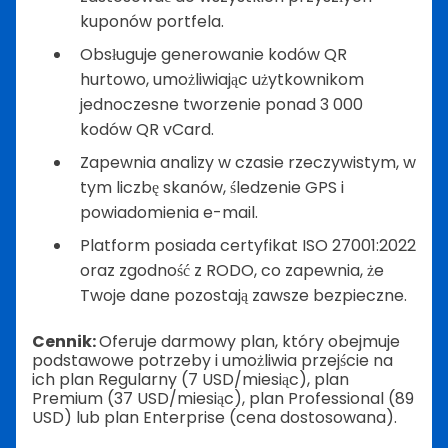
kuponów portfela.
Obsługuje generowanie kodów QR
hurtowo, umożliwiając użytkownikom
jednoczesne tworzenie ponad 3 000
kodów QR vCard.
Zapewnia analizy w czasie rzeczywistym, w
tym liczbę skanów, śledzenie GPS i
powiadomienia e-mail.
Platform posiada certyfikat ISO 27001:2022
oraz zgodność z RODO, co zapewnia, że
Twoje dane pozostają zawsze bezpieczne.
Cennik:
Oferuje darmowy plan, który obejmuje
podstawowe potrzeby i umożliwia przejście na
ich plan Regularny (7 USD/miesiąc), plan
Premium (37 USD/miesiąc), plan Professional (89
USD) lub plan Enterprise (cena dostosowana).