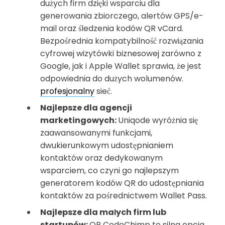
dużych firm dzięki wsparciu dla
generowania zbiorczego, alertów GPS/e-
mail oraz śledzenia kodów QR vCard.
Bezpośrednia kompatybilność rozwiązania
cyfrowej wizytówki biznesowej zarówno z
Google, jak i Apple Wallet sprawia, że jest
odpowiednia do dużych wolumenów.
profesjonalny
sieć.
Najlepsze dla agencji
marketingowych:
Uniqode wyróżnia się
zaawansowanymi funkcjami,
dwukierunkowym udostępnianiem
kontaktów oraz dedykowanym
wsparciem, co czyni go najlepszym
generatorem kodów QR do udostępniania
kontaktów za pośrednictwem Wallet Pass.
Najlepsze dla małych firm lub
startupów:
QR CodeChimp to silna opcja