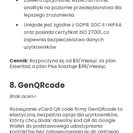
Zawiera opcjonalne, wszechstronne,
analityki na poziomie przedsiębiorstwa dla
lepszego zrozumienia.
Uniqode jest zgodne z GDPR, SOC II i HIPAA
oraz posiada certyfikat ISO 27001, co
zapewnia bezpieczeństwo danych
użytkowników.
Cennik:
Rozpoczyna się od $9/miesiąc za plan
Essential, a plan Plus kosztuje $99/miesiąc.
8. GenQRcode
Brak ocen⭐
Rozwiązanie vCard QR code firmy GenQRcode to
elastyczna, bezpłatna opcja dla użytkowników,
którzy chcą dodać dowolny kod QR do Google
Wallet do podstawowego udostępniania
kontaktów bez zobowiązywania się do płatnego