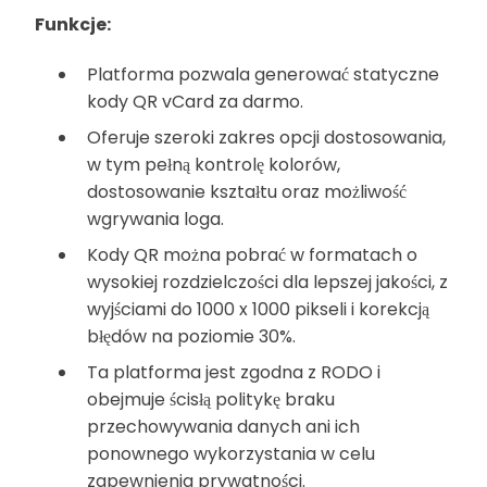
Funkcje:
Platforma pozwala generować statyczne
kody QR vCard za darmo.
Oferuje szeroki zakres opcji dostosowania,
w tym pełną kontrolę kolorów,
dostosowanie kształtu oraz możliwość
wgrywania loga.
Kody QR można pobrać w formatach o
wysokiej rozdzielczości dla lepszej jakości, z
wyjściami do 1000 x 1000 pikseli i korekcją
błędów na poziomie 30%.
Ta platforma jest zgodna z RODO i
obejmuje ścisłą politykę braku
przechowywania danych ani ich
ponownego wykorzystania w celu
zapewnienia prywatności.