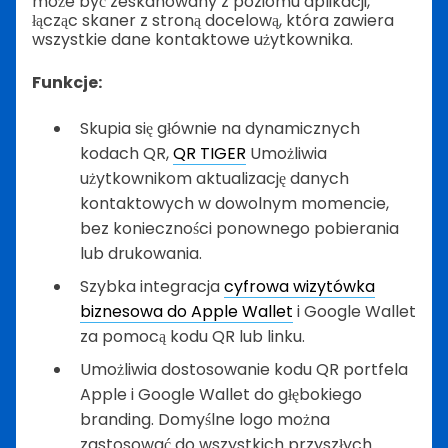
może być zeskanowany z poziomu aplikacji,
łącząc skaner z stroną docelową, która zawiera
wszystkie dane kontaktowe użytkownika.
Funkcje:
Skupia się głównie na dynamicznych
kodach QR,
QR TIGER
Umożliwia
użytkownikom aktualizację danych
kontaktowych w dowolnym momencie,
bez konieczności ponownego pobierania
lub drukowania.
Szybka integracja
cyfrowa wizytówka
biznesowa do Apple Wallet
i Google Wallet
za pomocą kodu QR lub linku.
Umożliwia dostosowanie kodu QR portfela
Apple i Google Wallet do głębokiego
branding. Domyślne logo można
zastosować do wszystkich przyszłych