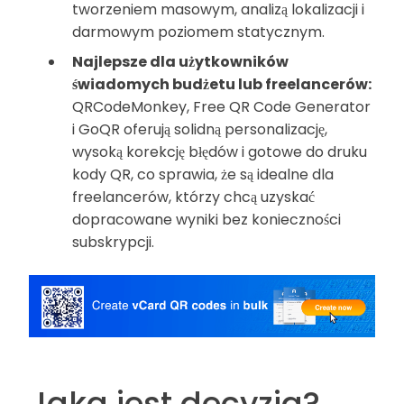
tworzeniem masowym, analizą lokalizacji i
darmowym poziomem statycznym.
Najlepsze dla użytkowników
świadomych budżetu lub freelancerów:
QRCodeMonkey, Free QR Code Generator
i GoQR oferują solidną personalizację,
wysoką korekcję błędów i gotowe do druku
kody QR, co sprawia, że są idealne dla
freelancerów, którzy chcą uzyskać
dopracowane wyniki bez konieczności
subskrypcji.
Jaka jest decyzja?