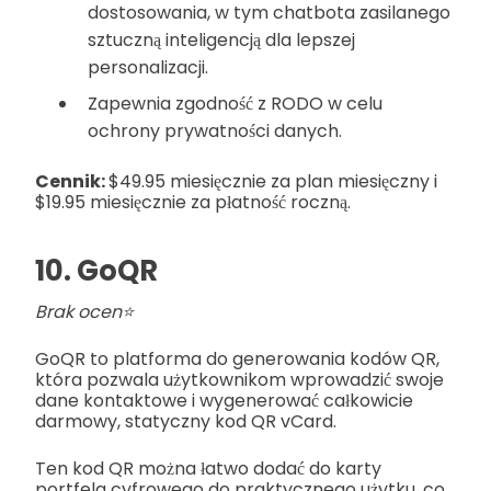
dostosowania, w tym chatbota zasilanego
sztuczną inteligencją dla lepszej
personalizacji.
Zapewnia zgodność z RODO w celu
ochrony prywatności danych.
Cennik:
$49.95 miesięcznie za plan miesięczny i
$19.95 miesięcznie za płatność roczną.
10. GoQR
Brak ocen⭐
GoQR to platforma do generowania kodów QR,
która pozwala użytkownikom wprowadzić swoje
dane kontaktowe i wygenerować całkowicie
darmowy, statyczny kod QR vCard.
Ten kod QR można łatwo dodać do karty
portfela cyfrowego do praktycznego użytku, co