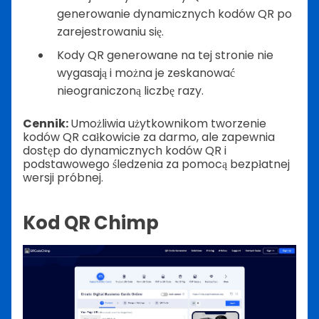
generowanie dynamicznych kodów QR po
zarejestrowaniu się.
Kody QR generowane na tej stronie nie
wygasają i można je zeskanować
nieograniczoną liczbę razy.
Cennik:
Umożliwia użytkownikom tworzenie
kodów QR całkowicie za darmo, ale zapewnia
dostęp do dynamicznych kodów QR i
podstawowego śledzenia za pomocą bezpłatnej
wersji próbnej.
Kod QR Chimp