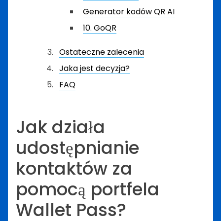
Generator kodów QR AI
10. GoQR
Ostateczne zalecenia
Jaka jest decyzja?
FAQ
Jak działa
udostępnianie
kontaktów za
pomocą portfela
Wallet Pass?