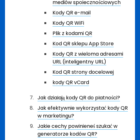
mediów społecznościowych
Kody QR e-mail
Kody QR WiFi
Plik z kodami QR
Kod QR sklepu App Store
Kody QR z wieloma adresami
URL (inteligentny URL)
Kod QR strony docelowej
kody QR vCard
Jak działają kody QR do płatności?
Jak efektywnie wykorzystać kody QR
w marketingu?
Jakie cechy powinieneś szukać w
generatorze kodów QR?