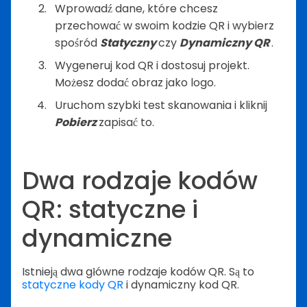
Wprowadź dane, które chcesz
przechować w swoim kodzie QR i wybierz
spośród
Statyczny
czy
Dynamiczny QR
.
Wygeneruj kod QR i dostosuj projekt.
Możesz dodać obraz jako logo.
Uruchom szybki test skanowania i kliknij
Pobierz
zapisać to.
Dwa rodzaje kodów
QR: statyczne i
dynamiczne
Istnieją dwa główne rodzaje kodów QR. Są to
statyczne kody QR
i dynamiczny kod QR.