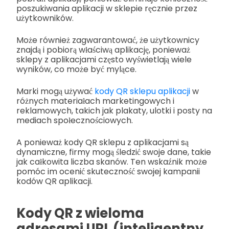
poszukiwania aplikacji w sklepie ręcznie przez
użytkowników.
Może również zagwarantować, że użytkownicy
znajdą i pobiorą właściwą aplikację, ponieważ
sklepy z aplikacjami często wyświetlają wiele
wyników, co może być mylące.
Marki mogą używać
kody QR sklepu aplikacji
w
różnych materiałach marketingowych i
reklamowych, takich jak plakaty, ulotki i posty na
mediach społecznościowych.
A ponieważ kody QR sklepu z aplikacjami są
dynamiczne, firmy mogą śledzić swoje dane, takie
jak całkowita liczba skanów. Ten wskaźnik może
pomóc im ocenić skuteczność swojej kampanii
kodów QR aplikacji.
Kody QR z wieloma
adresami URL (inteligentny