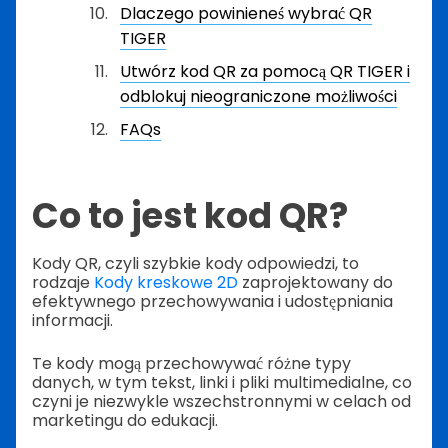
Dlaczego powinieneś wybrać QR
TIGER
Utwórz kod QR za pomocą QR TIGER i
odblokuj nieograniczone możliwości
FAQs
Co to jest kod QR?
Kody QR, czyli szybkie kody odpowiedzi, to
rodzaje
Kody kreskowe 2D
zaprojektowany do
efektywnego przechowywania i udostępniania
informacji.
Te kody mogą przechowywać różne typy
danych, w tym tekst, linki i pliki multimedialne, co
czyni je niezwykle wszechstronnymi w celach od
marketingu do edukacji.