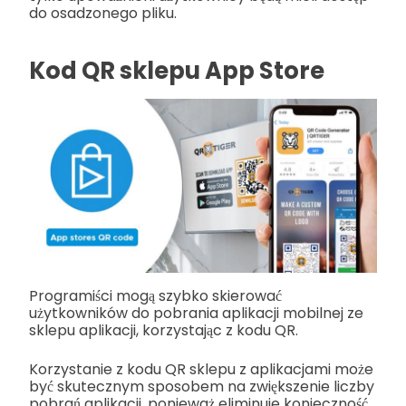
do osadzonego pliku.
Kod QR sklepu App Store
Programiści mogą szybko skierować
użytkowników do pobrania aplikacji mobilnej ze
sklepu aplikacji, korzystając z kodu QR.
Korzystanie z kodu QR sklepu z aplikacjami może
być skutecznym sposobem na zwiększenie liczby
pobrań aplikacji, ponieważ eliminuje konieczność