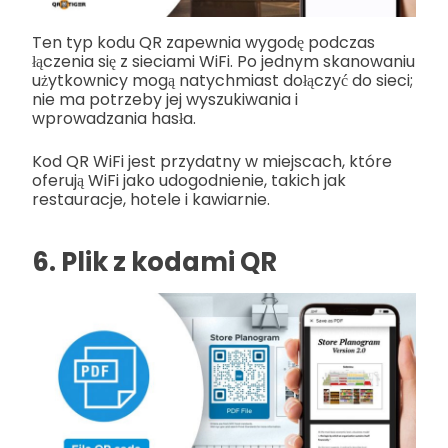
Ten typ kodu QR zapewnia wygodę podczas
łączenia się z sieciami WiFi. Po jednym skanowaniu
użytkownicy mogą natychmiast dołączyć do sieci;
nie ma potrzeby jej wyszukiwania i
wprowadzania hasła.
Kod QR WiFi jest przydatny w miejscach, które
oferują WiFi jako udogodnienie, takich jak
restauracje, hotele i kawiarnie.
6. Plik z kodami QR