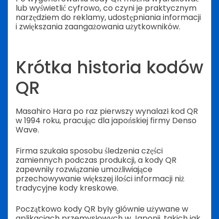
lub wyświetlić cyfrowo, co czyni je praktycznym
narzędziem do reklamy, udostępniania informacji
i zwiększania zaangażowania użytkowników.
Krótka historia kodów
QR
Masahiro Hara po raz pierwszy wynalazł kod QR
w 1994 roku, pracując dla japońskiej firmy Denso
Wave.
Firma szukała sposobu śledzenia części
zamiennych podczas produkcji, a kody QR
zapewniły rozwiązanie umożliwiające
przechowywanie większej ilości informacji niż
tradycyjne kody kreskowe.
Początkowo kody QR były głównie używane w
aplikacjach przemysłowych w Japonii, takich jak