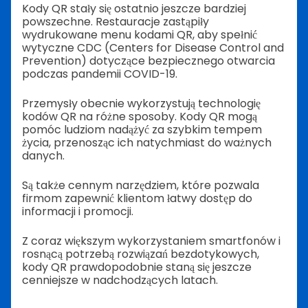
Kody QR stały się ostatnio jeszcze bardziej
powszechne. Restauracje zastąpiły
wydrukowane menu kodami QR, aby spełnić
wytyczne CDC (Centers for Disease Control and
Prevention) dotyczące bezpiecznego otwarcia
podczas pandemii COVID-19.
Przemysły obecnie wykorzystują technologię
kodów QR na różne sposoby. Kody QR mogą
pomóc ludziom nadążyć za szybkim tempem
życia, przenosząc ich natychmiast do ważnych
danych.
Są także cennym narzędziem, które pozwala
firmom zapewnić klientom łatwy dostęp do
informacji i promocji.
Z coraz większym wykorzystaniem smartfonów i
rosnącą potrzebą rozwiązań bezdotykowych,
kody QR prawdopodobnie staną się jeszcze
cenniejsze w nadchodzących latach.