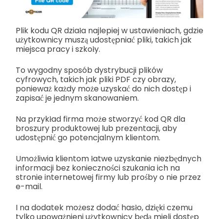
Plik kodu QR działa najlepiej w ustawieniach, gdzie
użytkownicy muszą udostępniać pliki, takich jak
miejsca pracy i szkoły.
To wygodny sposób dystrybucji plików
cyfrowych, takich jak pliki PDF czy obrazy,
ponieważ każdy może uzyskać do nich dostęp i
zapisać je jednym skanowaniem.
Na przykład firma może stworzyć kod QR dla
broszury produktowej lub prezentacji, aby
udostępnić go potencjalnym klientom.
Umożliwia klientom łatwe uzyskanie niezbędnych
informacji bez konieczności szukania ich na
stronie internetowej firmy lub prośby o nie przez
e-mail.
I na dodatek możesz dodać hasło, dzięki czemu
tylko upoważnieni użytkownicy będą mieli dostęp