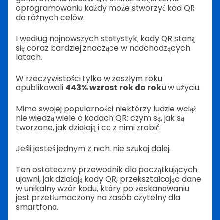
oprogramowaniu każdy może stworzyć kod QR
do różnych celów.
I według najnowszych statystyk, kody QR staną
się coraz bardziej znaczące w nadchodzących
latach.
W rzeczywistości tylko w zeszłym roku
opublikowali
443% wzrost rok do roku
w użyciu.
Mimo swojej popularności niektórzy ludzie wciąż
nie wiedzą wiele o kodach QR: czym są, jak są
tworzone, jak działają i co z nimi zrobić.
Jeśli jesteś jednym z nich, nie szukaj dalej.
Ten ostateczny przewodnik dla początkujących
ujawni, jak działają kody QR, przekształcając dane
w unikalny wzór kodu, który po zeskanowaniu
jest przetłumaczony na zasób czytelny dla
smartfona.