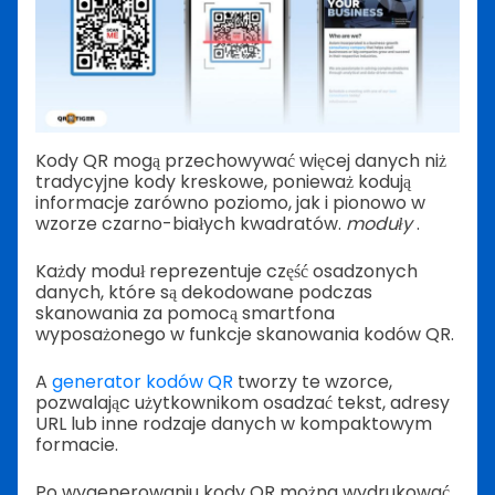
Kody QR mogą przechowywać więcej danych niż
tradycyjne kody kreskowe, ponieważ kodują
informacje zarówno poziomo, jak i pionowo w
wzorze czarno-białych kwadratów.
moduły
.
Każdy moduł reprezentuje część osadzonych
danych, które są dekodowane podczas
skanowania za pomocą smartfona
wyposażonego w funkcje skanowania kodów QR.
A
generator kodów QR
tworzy te wzorce,
pozwalając użytkownikom osadzać tekst, adresy
URL lub inne rodzaje danych w kompaktowym
formacie.
Po wygenerowaniu kody QR można wydrukować