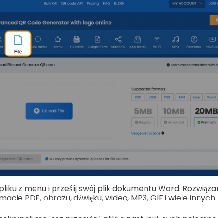
pliku z menu i prześlij swój plik dokumentu Word. Rozwiąza
acie PDF, obrazu, dźwięku, wideo, MP3, GIF i wiele innych.