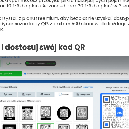
bskrypcji możesz przesyłać pliki o następujących pojemno
ar, 10 MB dla planu Advanced oraz 20 MB dla planów Premi
rzystać z planu freemium, aby bezpłatnie uzyskać dostęp do
dynamiczne kody QR, z limitem 500 skanów dla każdego
R.
i dostosuj swój kod QR