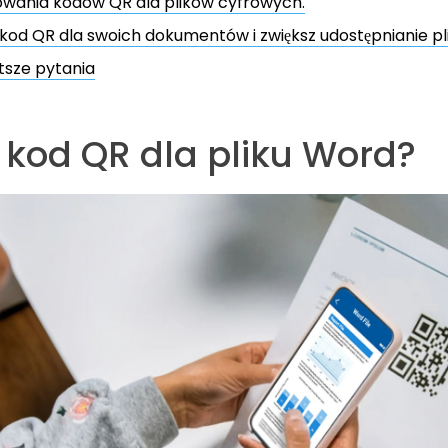
owania kodów QR dla plików cyfrowych.
kod QR dla swoich dokumentów i zwiększ udostępnianie pl
tsze pytania
t kod QR dla pliku Word?