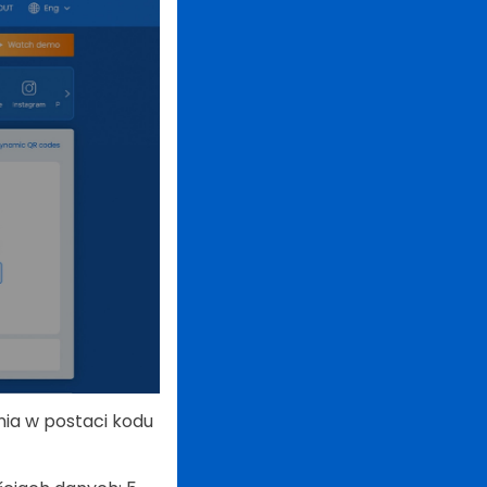
nia w postaci kodu