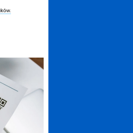
ików.