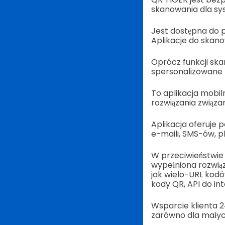
skanowania dla sys
Jest dostępna do p
Aplikacje do skan
Oprócz funkcji sk
spersonalizowane 
To aplikacja mobi
rozwiązania związa
Aplikacja oferuje 
e-maili, SMS-ów, 
W przeciwieństwie 
wypełniona rozwią
jak wielo-URL kod
kody QR, API do in
Wsparcie klienta 24
zarówno dla małych,