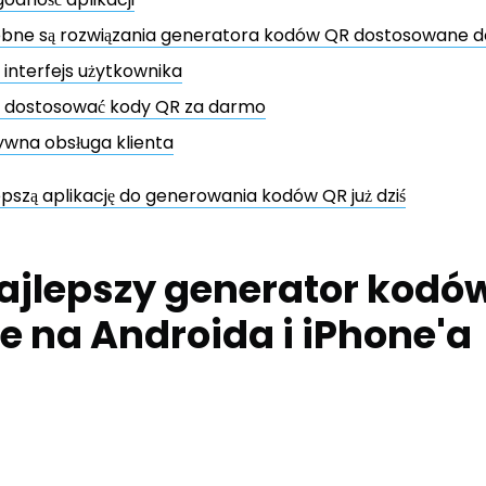
ebne są rozwiązania generatora kodów QR dostosowane d
 interfejs użytkownika
 dostosować kody QR za darmo
wna obsługa klienta
epszą aplikację do generowania kodów QR już dziś
ajlepszy generator kodó
e na Androida i iPhone'a