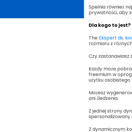
Spełnia również n
prywatności, aby z
Dla kogo to jest?
The
Ekspert ds. k
rozmiaru z różnych
Czy zastanawiasz 
Każdy może pobrać 
freemium w oprog
użytku osobistego
Możesz wygenerowa
ani śledzenia.
Z jednej strony dy
spersonalizowany 
Z dynamicznym kod