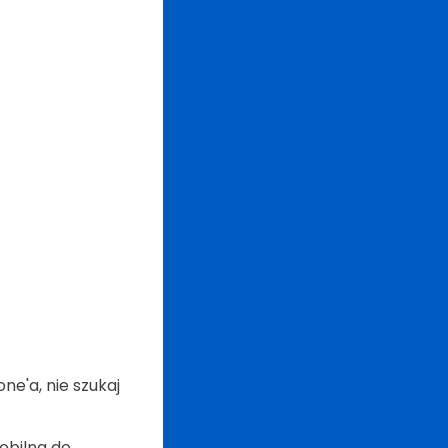
ne'a, nie szukaj
mobilna do