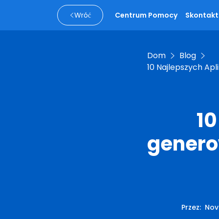
Wróć
Centrum Pomocy
Skontaktu
Dom
Blog
10 Najlepszych Ap
10
genero
Przez
:
Nov