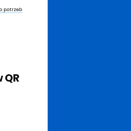
o potrzeb
w QR