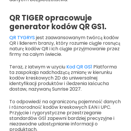
QR TIGER opracowuje
generator kodów QR GS1.
QR TYGRYS
jest zaawansowanym twórcą kodów
QR i liderem branży, który rozumie ciągle rosnącą
naturę kodów QR i ich ciągłe przyjmowanie przez
firmy na całym świecie.
Teraz, z łatwym w użyciu
Kod QR GS1
Platforma
ta zaspokaja nadchodzącą zmianę w kierunku
kodów kreskowych 2D do uniwersalnej
identyfikacji produktów i śledzenia łańcucha
dostaw, nazywaną Sunrise 2027.
To odpowiedź na ograniczoną pojemność danych
i różnorodność kodów kreskowych EAN i UPC.
Przyjęcie i rygorystyczne przestrzeganie
standardów GS1 zapewni bardziej precyzyjne i
niezawodne udostępnianie informacji o
produktach.