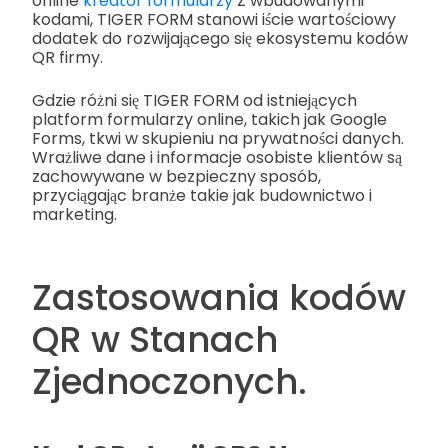
online
kreator formularzy
Z wbudowanymi
kodami, TIGER FORM stanowi iście wartościowy
dodatek do rozwijającego się ekosystemu kodów
QR firmy.
Gdzie różni się TIGER FORM od istniejących
platform formularzy online, takich jak Google
Forms, tkwi w skupieniu na prywatności danych.
Wrażliwe dane i informacje osobiste klientów są
zachowywane w bezpieczny sposób,
przyciągając branże takie jak budownictwo i
marketing.
Zastosowania kodów
QR w Stanach
Zjednoczonych.