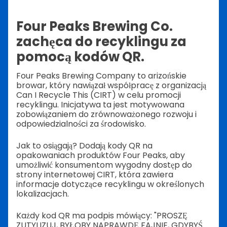
Four Peaks Brewing Co.
zachęca do recyklingu za
pomocą kodów QR.
Four Peaks Brewing Company to arizońskie
browar, który nawiązał współpracę z organizacją
Can I Recycle This (CIRT) w celu promocji
recyklingu. Inicjatywa ta jest motywowana
zobowiązaniem do zrównoważonego rozwoju i
odpowiedzialności za środowisko.
Jak to osiągają? Dodają kody QR na
opakowaniach produktów Four Peaks, aby
umożliwić konsumentom wygodny dostęp do
strony internetowej CIRT, która zawiera
informacje dotyczące recyklingu w określonych
lokalizacjach.
Każdy kod QR ma podpis mówiący: "PROSZĘ
ZUTYLIZUJ, BYŁOBY NAPRAWDĘ FAJNIE, GDYBYŚ