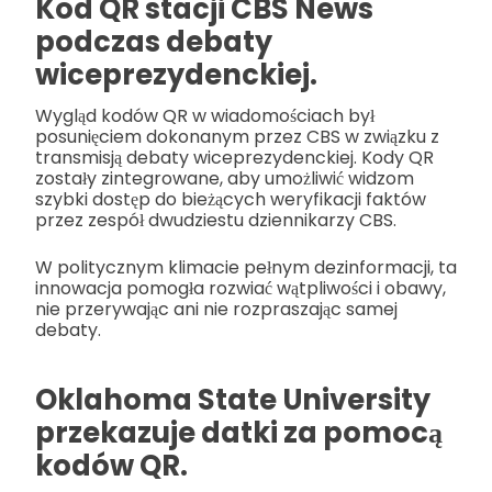
Kod QR stacji CBS News
podczas debaty
wiceprezydenckiej.
Wygląd kodów QR w wiadomościach był
posunięciem dokonanym przez CBS w związku z
transmisją debaty wiceprezydenckiej. Kody QR
zostały zintegrowane, aby umożliwić widzom
szybki dostęp do bieżących weryfikacji faktów
przez zespół dwudziestu dziennikarzy CBS.
W politycznym klimacie pełnym dezinformacji, ta
innowacja pomogła rozwiać wątpliwości i obawy,
nie przerywając ani nie rozpraszając samej
debaty.
Oklahoma State University
przekazuje datki za pomocą
kodów QR.