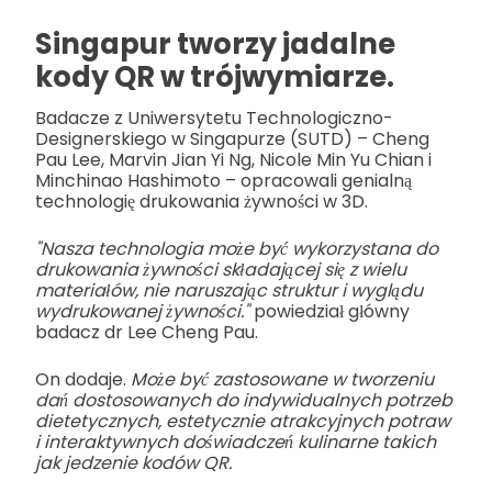
Singapur tworzy jadalne
kody QR w trójwymiarze.
Badacze z Uniwersytetu Technologiczno-
Designerskiego w Singapurze (SUTD) – Cheng
Pau Lee, Marvin Jian Yi Ng, Nicole Min Yu Chian i
Minchinao Hashimoto – opracowali genialną
technologię drukowania żywności w 3D.
"Nasza technologia może być wykorzystana do
drukowania żywności składającej się z wielu
materiałów, nie naruszając struktur i wyglądu
wydrukowanej żywności."
powiedział główny
badacz dr Lee Cheng Pau.
On dodaje.
Może być zastosowane w tworzeniu
dań dostosowanych do indywidualnych potrzeb
dietetycznych, estetycznie atrakcyjnych potraw
i interaktywnych doświadczeń kulinarne takich
jak jedzenie kodów QR.