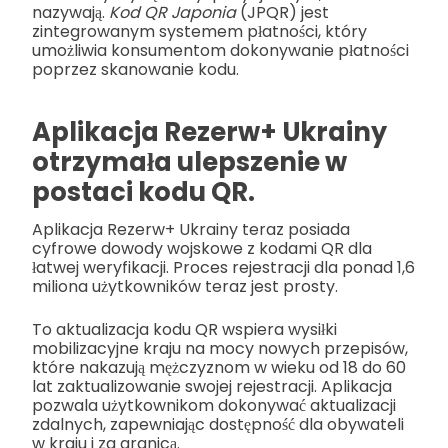
nazywają.
Kod QR Japonia
(JPQR) jest
zintegrowanym systemem płatności, który
umożliwia konsumentom dokonywanie płatności
poprzez skanowanie kodu.
Aplikacja Rezerw+ Ukrainy
otrzymała ulepszenie w
postaci kodu QR.
Aplikacja Rezerw+ Ukrainy teraz posiada
cyfrowe dowody wojskowe z kodami QR dla
łatwej weryfikacji. Proces rejestracji dla ponad 1,6
miliona użytkowników teraz jest prosty.
To aktualizacja kodu QR wspiera wysiłki
mobilizacyjne kraju na mocy nowych przepisów,
które nakazują mężczyznom w wieku od 18 do 60
lat zaktualizowanie swojej rejestracji. Aplikacja
pozwala użytkownikom dokonywać aktualizacji
zdalnych, zapewniając dostępność dla obywateli
w kraju i za granicą.