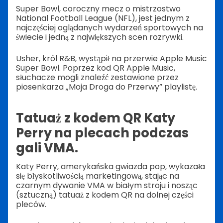
Super Bowl, coroczny mecz o mistrzostwo
National Football League (NFL), jest jednym z
najczęściej oglądanych wydarzeń sportowych na
świecie i jedną z największych scen rozrywki.
Usher, król R&B, wystąpił na przerwie Apple Music
Super Bowl. Poprzez kod QR Apple Music,
słuchacze mogli znaleźć zestawione przez
piosenkarza „Moja Droga do Przerwy” playlistę.
Tatuaż z kodem QR Katy
Perry na plecach podczas
gali VMA.
Katy Perry, amerykańska gwiazda pop, wykazała
się błyskotliwością marketingową, stając na
czarnym dywanie VMA w białym stroju i nosząc
(sztuczną) tatuaż z kodem QR na dolnej części
pleców.