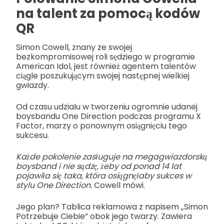
na talent za pomocą kodów
QR
Simon Cowell, znany ze swojej
bezkompromisowej roli sędziego w programie
American Idol, jest również agentem talentów
ciągle poszukującym swojej następnej wielkiej
gwiazdy.
Od czasu udziału w tworzeniu ogromnie udanej
boysbandu One Direction podczas programu X
Factor, marzy o ponownym osiągnięciu tego
sukcesu.
Każde pokolenie zasługuje na megagwiazdorską
boysband i nie sądzę, żeby od ponad 14 lat
pojawiła się taka, która osiągnęłaby sukces w
stylu One Direction.
Cowell mówi.
Jego plan? Tablica reklamowa z napisem „Simon
Potrzebuje Ciebie” obok jego twarzy. Zawiera