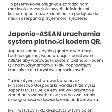
To przemysłowe osiągnięcie zdradza nam
możliwości przyszłościowych doświadczeń
kulinarnej, co może zmienić nasze podejście do
nauki i czerpania przyjemności z jedzenia.
Japonia-ASEAN uruchamia
system płatności kodem QR.
Japonia, znana z bycia gigantem w branży
technologicznej, współpracuje z państwami
ASEAN, aby wprowadzić system płatności kodem
QR na międzynarodową skalę, poprawiający
transakcje dla turystów zagranicznych.
Ta inicjatywa jest prowadzona przez
Ministerstwo Gospodarki, Handlu i Przemysłu
Japonii (METI). Jej celem jest wykorzystanie
zmechanizowanych rozwiązań do zwalczania
niedogodności w doświadczeniu podróżowania.
METI wszyscy są do dyspozycji w tym, co oni