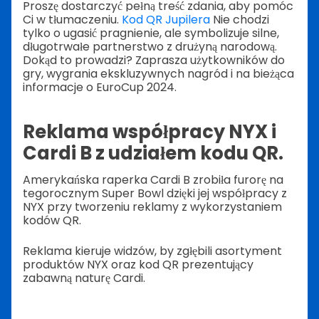
Proszę dostarczyć pełną treść zdania, aby pomóc
Ci w tłumaczeniu.
Kod QR Jupilera
Nie chodzi
tylko o ugasić pragnienie, ale symbolizuje silne,
długotrwałe partnerstwo z drużyną narodową.
Dokąd to prowadzi? Zaprasza użytkowników do
gry, wygrania ekskluzywnych nagród i na bieżąca
informacje o EuroCup 2024.
Reklama współpracy NYX i
Cardi B z udziałem kodu QR.
Amerykańska raperka Cardi B zrobiła furorę na
tegorocznym Super Bowl dzięki jej współpracy z
NYX przy tworzeniu reklamy z wykorzystaniem
kodów QR.
Reklama kieruje widzów, by zgłębili asortyment
produktów NYX oraz kod QR prezentujący
zabawną naturę Cardi.