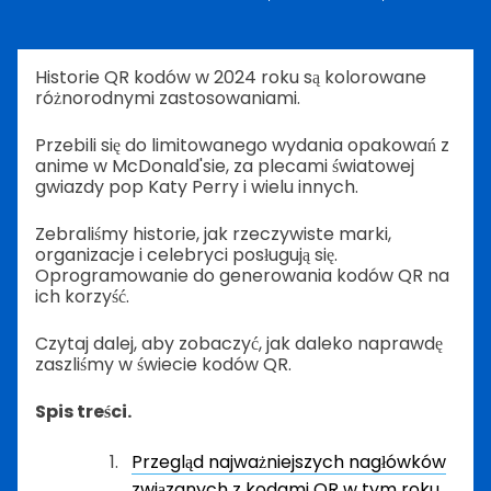
Historie QR kodów w 2024 roku są kolorowane
różnorodnymi zastosowaniami.
Przebili się do limitowanego wydania opakowań z
anime w McDonald'sie, za plecami światowej
gwiazdy pop Katy Perry i wielu innych.
Zebraliśmy historie, jak rzeczywiste marki,
organizacje i celebryci posługują się.
Oprogramowanie do generowania kodów QR na
ich korzyść.
Czytaj dalej, aby zobaczyć, jak daleko naprawdę
zaszliśmy w świecie kodów QR.
Spis treści.
Przegląd najważniejszych nagłówków
związanych z kodami QR w tym roku.