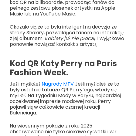
kod QR na billboardzie, prowadząc fanów do
pełnego zestawu piosenek artystki na Apple
Music lub na YouTube Music.
Okazało się, że to była inteligentna decyzja ze
strony Shakiry, pozwalająca fanom na interakcję
z jej albumem.
Kobiety już nie płaczą.
i wyjątkowo
ponownie nawiązać kontakt z artystą.
Kod QR Katy Perry na Paris
Fashion Week.
Jeśli myślałeś
Nagrody MTV
Jeśli myślałeś, że to
były ostatnie tatuaże QR Perry’ego, wtedy się
myliłeś. Na Tygodniu Mody w Paryżu, najbardziej
oczekiwanej imprezie modowej roku, Perry
pojawił się w całkowicie czarnej kreacji
Balenciaga.
Na wiosennym pokazie z roku 2025
obserwowano nie tylko ciekawe sylwetki i wir