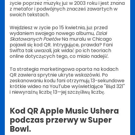
życie poprzez muzykę już w 2003 roku i jest znana
z metafor i podwójnych znaczeń zawartych w
swoich tekstach.
Wejdziesz w życie po 15 kwietnia, już przed
wydaniem swojego nowego albumu,
Dział
Skatowanych Poetów
Na muralu w Chicago
pojawił się kod QR. Intrygujące, prawda? Fani
Swifta tak uważali, jak widać po ich teoriach
online dotyczących tego, co miało nadejść.
Ta strategia marketingowa oparta na kodach
QR zawiera sprytnie ukryte wskazówki. Po
zeskanowaniu kodu fani otrzymują 13-sekundowe
krótkie wideo na YouTube wyświetlające "Błąd 321"
i niewyraźną liczbę 13—jej szczęśliwą liczbę.
Kod QR Apple Music Ushera
podczas przerwy w Super
Bowl.