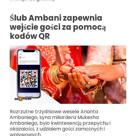
Ślub Ambani zapewnia
wejście gości za pomocą
kodów QR
Rozrzutne trzydniowe wesele Ananta
Ambaniego, syna miliardera Mukesha
Ambaniego, było kwintesencją przepychu i
okazałości, z udziałem gości zamożnych i
wpływowych.