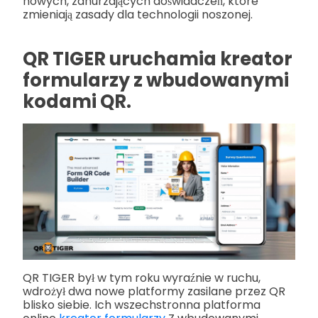
nowych, zanurzających doświadczeń, które
zmieniają zasady dla technologii noszonej.
QR TIGER uruchamia kreator
formularzy z wbudowanymi
kodami QR.
QR TIGER był w tym roku wyraźnie w ruchu,
wdrożył dwa nowe platformy zasilane przez QR
blisko siebie. Ich wszechstronna platforma