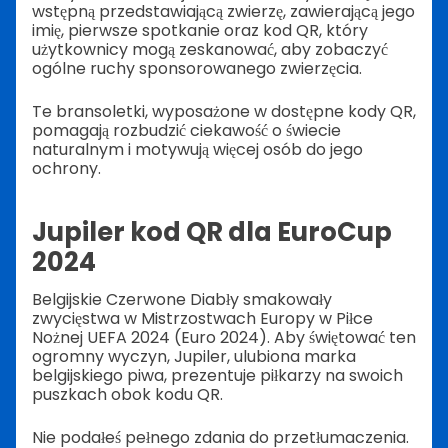
wstępną przedstawiającą zwierzę, zawierającą jego
imię, pierwsze spotkanie oraz kod QR, który
użytkownicy mogą zeskanować, aby zobaczyć
ogólne ruchy sponsorowanego zwierzęcia.
Te bransoletki, wyposażone w dostępne kody QR,
pomagają rozbudzić ciekawość o świecie
naturalnym i motywują więcej osób do jego
ochrony.
Jupiler kod QR dla EuroCup
2024
Belgijskie Czerwone Diabły smakowały
zwycięstwa w Mistrzostwach Europy w Piłce
Nożnej UEFA 2024 (Euro 2024). Aby świętować ten
ogromny wyczyn, Jupiler, ulubiona marka
belgijskiego piwa, prezentuje piłkarzy na swoich
puszkach obok kodu QR.
Nie podałeś pełnego zdania do przetłumaczenia.