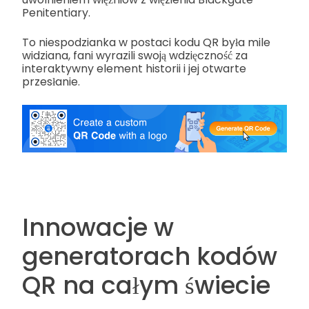
Penitentiary.
To niespodzianka w postaci kodu QR była mile
widziana, fani wyrazili swoją wdzięczność za
interaktywny element historii i jej otwarte
przesłanie.
Innowacje w
generatorach kodów
QR na całym świecie