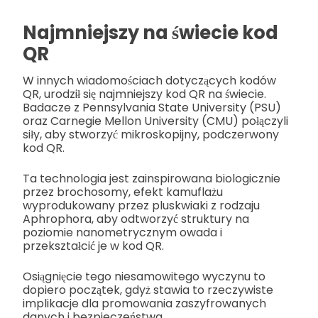
Najmniejszy na świecie kod
QR
W innych wiadomościach dotyczących kodów
QR, urodził się najmniejszy kod QR na świecie.
Badacze z Pennsylvania State University (PSU)
oraz Carnegie Mellon University (CMU) połączyli
siły, aby stworzyć mikroskopijny, podczerwony
kod QR.
Ta technologia jest zainspirowana biologicznie
przez brochosomy, efekt kamuflażu
wyprodukowany przez pluskwiaki z rodzaju
Aphrophora, aby odtworzyć struktury na
poziomie nanometrycznym owada i
przekształcić je w kod QR.
Osiągnięcie tego niesamowitego wyczynu to
dopiero początek, gdyż stawia to rzeczywiste
implikacje dla promowania zaszyfrowanych
danych i bezpieczeństwa.