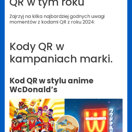
QR w tym roku
Zajrzyj na kilka najbardziej godnych uwagi
momentów z kodami QR z roku 2024:
Kody QR w
kampaniach marki.
Kod QR w stylu anime
WcDonald’s