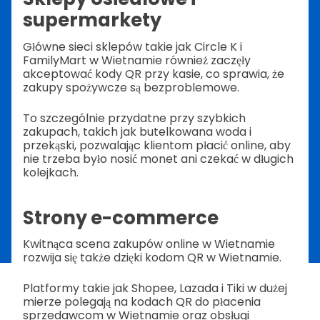
supermarkety
Główne sieci sklepów takie jak Circle K i
FamilyMart w Wietnamie również zaczęły
akceptować kody QR przy kasie, co sprawia, że
zakupy spożywcze są bezproblemowe.
To szczególnie przydatne przy szybkich
zakupach, takich jak butelkowana woda i
przekąski, pozwalając klientom płacić online, aby
nie trzeba było nosić monet ani czekać w długich
kolejkach.
Strony e-commerce
Kwitnąca scena zakupów online w Wietnamie
rozwija się także dzięki kodom QR w Wietnamie.
Platformy takie jak Shopee, Lazada i Tiki w dużej
mierze polegają na kodach QR do płacenia
sprzedawcom w Wietnamie oraz obsługi