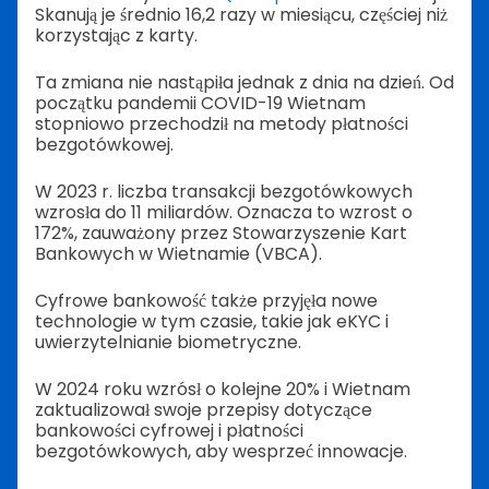
Skanują je średnio 16,2 razy w miesiącu, częściej niż
korzystając z karty.
Ta zmiana nie nastąpiła jednak z dnia na dzień. Od
początku pandemii COVID-19 Wietnam
stopniowo przechodził na metody płatności
bezgotówkowej.
W 2023 r. liczba transakcji bezgotówkowych
wzrosła do 11 miliardów. Oznacza to wzrost o
172%, zauważony przez Stowarzyszenie Kart
Bankowych w Wietnamie (VBCA).
Cyfrowe bankowość także przyjęła nowe
technologie w tym czasie, takie jak eKYC i
uwierzytelnianie biometryczne.
W 2024 roku wzrósł o kolejne 20% i Wietnam
zaktualizował swoje przepisy dotyczące
bankowości cyfrowej i płatności
bezgotówkowych, aby wesprzeć innowacje.