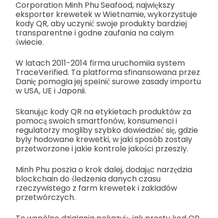
Corporation Minh Phu Seafood, największy
eksporter krewetek w Wietnamie, wykorzystuje
kody QR, aby uczynić swoje produkty bardziej
transparentne i godne zaufania na całym
świecie.
W latach 2011-2014 firma uruchomiła system
TraceVerified. Ta platforma sfinansowana przez
Danię pomogła jej spełnić surowe zasady importu
w USA, UE i Japonii.
Skanując kody QR na etykietach produktów za
pomocą swoich smartfonów, konsumenci i
regulatorzy mogliby szybko dowiedzieć się, gdzie
były hodowane krewetki, w jaki sposób zostały
przetworzone i jakie kontrole jakości przeszły.
Minh Phu poszła o krok dalej, dodając narzędzia
blockchain do śledzenia danych czasu
rzeczywistego z farm krewetek i zakładów
przetwórczych.