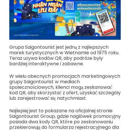
Grupa Saigontourist jest jedną z najlepszych
marek turystycznych w Wietnamie od 1975 roku.
Teraz używa kodów QR, aby podróże były
bardziej interaktywne i zabawne.
W wielu obecnych promocjach marketingowych
grupy Saigontourist w mediach
społecznościowych, klienci mogą zeskanować
kod QR, aby skorzystać z ofert, uzyskać szczegóły
lub zarejestrować się natychmiast.
Najlepiej jest to pokazane na oficjalnej stronie
Saigontourist Group, gdzie nagłówek promocyjny
posiada dwa kody QR, które po zeskanowaniu
przekierowują do formularza rejestracyjnego dla