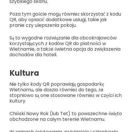
szybkiego skanu.
Poza tym goście mogą również skorzystać z kodu
QR, aby opłacić dodatkowe usługi, takie jak
pranie czy ulepszenia pokoju.
Są to wygodne rozwiązanie dla obcokrajowców
korzystających z kodów QR do płatności w
Wietnamie, a także świetna opcja do zwiększenia
dochodów dla hoteli.
Kultura
Nie tylko kody QR poprawiają gospodarkę
Wietnamu, ale doszło również do tego, że
stopniowo są one stosowane również w części ich
kultury.
Chiński Nowy Rok (lub Tet) to powszechne święto
obchodzone na całym terenie Wietnamu.
W ramach świętowania, przyjaciele i członkowie