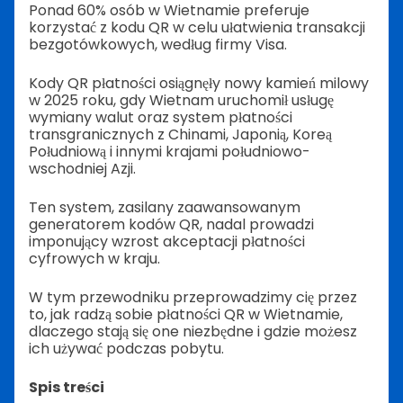
Ponad 60% osób w Wietnamie preferuje
korzystać z kodu QR w celu ułatwienia transakcji
bezgotówkowych, według firmy Visa.
Kody QR płatności osiągnęły nowy kamień milowy
w 2025 roku, gdy Wietnam uruchomił usługę
wymiany walut oraz system płatności
transgranicznych z Chinami, Japonią, Koreą
Południową i innymi krajami południowo-
wschodniej Azji.
Ten system, zasilany zaawansowanym
generatorem kodów QR, nadal prowadzi
imponujący wzrost akceptacji płatności
cyfrowych w kraju.
W tym przewodniku przeprowadzimy cię przez
to, jak radzą sobie płatności QR w Wietnamie,
dlaczego stają się one niezbędne i gdzie możesz
ich używać podczas pobytu.
Spis treści