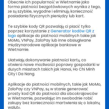
Obecnie ich popularność w Wietnamie jako
forma płatności bezgotówkowych wynika z tego,
że są szybkie, wygodne i eliminują konieczność
posiadania fizycznych pieniędzy lub kart.
Te szybkie kody QR pozwalają ci płacić tylko
poprzez korzystanie z
Generator kodów QR z
logo
aplikacje do płatności mobilnych takie jak
MoMo, VNPay, ZaloPay lub inne obsługiwane
międzynarodowe aplikacje bankowe w
Wietnamie.
Ułatwiają dokonywanie płatności kartą, co
otwiera nowe możliwości poprawy gospodarki w
dużych miastach takich jak Hanoi, Ho Chi Minh
City i Da Nang.
Aplikacje do płatności mobilnych, takie jak MoMo,
ZaloPay czy VNPay, są w stanie generować
prosty kod QR do płatności dla obcokrajowców
w Wietnamie, pozwalając im swobodnie robić
zakupy bez konieczności martwienia się o lokalną
walutę.