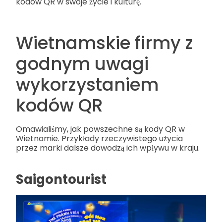
kodów QR w swoje życie i kulturę.
Wietnamskie firmy z
godnym uwagi
wykorzystaniem
kodów QR
Omawialiśmy, jak powszechne są kody QR w
Wietnamie. Przykłady rzeczywistego użycia
przez marki dalsze dowodzą ich wpływu w kraju.
Saigontourist