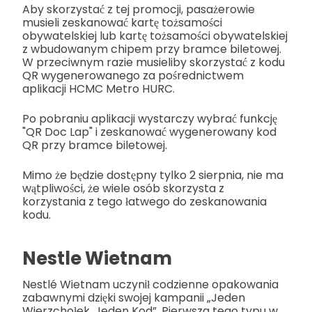
Aby skorzystać z tej promocji, pasażerowie
musieli zeskanować kartę tożsamości
obywatelskiej lub kartę tożsamości obywatelskiej
z wbudowanym chipem przy bramce biletowej.
W przeciwnym razie musieliby skorzystać z kodu
QR wygenerowanego za pośrednictwem
aplikacji HCMC Metro HURC.
Po pobraniu aplikacji wystarczy wybrać funkcję
"QR Doc Lap" i zeskanować wygenerowany kod
QR przy bramce biletowej.
Mimo że będzie dostępny tylko 2 sierpnia, nie ma
wątpliwości, że wiele osób skorzysta z
korzystania z tego łatwego do zeskanowania
kodu.
Nestle Wietnam
Nestlé Wietnam uczynił codzienne opakowania
zabawnymi dzięki swojej kampanii „Jeden
Wierzchołek, Jeden Kod”. Pierwsza tego typu w