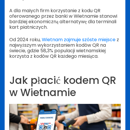
A dla małych firm korzystanie z kodu QR
oferowanego przez banki w Wietnamie stanowi
bardziej ekonomiczną alternatywę dla terminali
kart płatniczych.
Od 2024 roku,
Wietnam zajmuje szóste miejsce
z
najwyższym wykorzystaniem kodów QR na
świecie, gdzie 58,3% populacji wietnamskiej
korzysta z kodów QR każdego miesiąca.
Jak płacić kodem QR
w Wietnamie