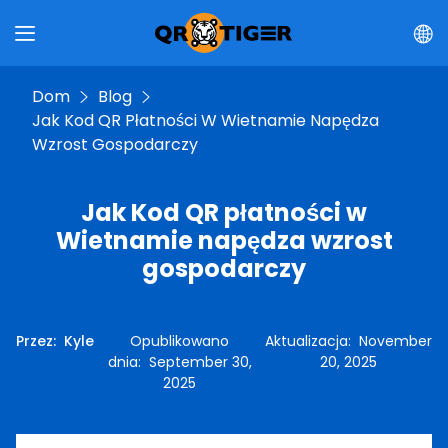
Dom
Blog
Jak Kod QR Płatności W Wietnamie Napędza
Wzrost Gospodarczy
Jak Kod QR płatności w
Wietnamie napędza wzrost
gospodarczy
Przez
:
Kyle
Opublikowano
Aktualizacja
:
November
dnia
:
September 30,
20, 2025
2025