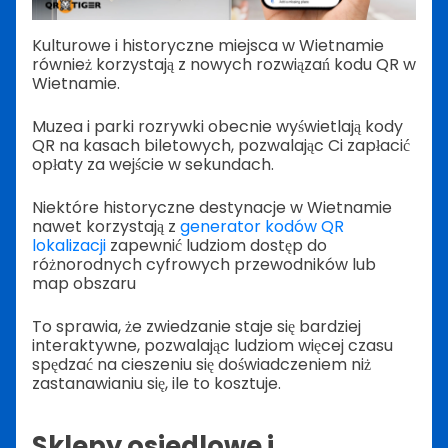
Kulturowe i historyczne miejsca w Wietnamie
również korzystają z nowych rozwiązań kodu QR w
Wietnamie.
Muzea i parki rozrywki obecnie wyświetlają kody
QR na kasach biletowych, pozwalając Ci zapłacić
opłaty za wejście w sekundach.
Niektóre historyczne destynacje w Wietnamie
nawet korzystają z
generator kodów QR
lokalizacji
zapewnić ludziom dostęp do
różnorodnych cyfrowych przewodników lub
map obszaru
To sprawia, że zwiedzanie staje się bardziej
interaktywne, pozwalając ludziom więcej czasu
spędzać na cieszeniu się doświadczeniem niż
zastanawianiu się, ile to kosztuje.
Sklepy osiedlowe i