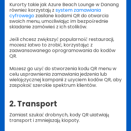
Kurorty takie jak Azure Beach Lounge w Danang
również korzystają z
system zamawiania
cyfrowego
zasilane kodami QR do otwarcia
swoich menu, umożliwiając im bezpośrednie
składanie zamówień z ich stolików.
Jeśli chcesz zwiększyć popularność restauracji,
możesz łatwo to zrobić, korzystając z
zaawansowanego oprogramowania do kodów
QR.
Możesz go użyć do stworzenia kodu QR menu w
celu usprawnienia zamawiania jedzenia lub
wielojęzycznej kampanii z użyciem kodów QR, aby
zaspokoić szerokie spektrum klientów.
2. Transport
Zamiast szukać drobnych, kody QR ułatwiają
transport i zmniejszają kłopoty.