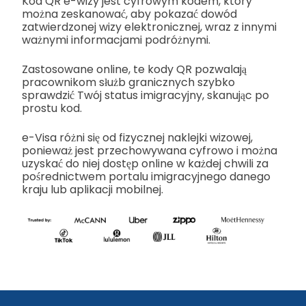
Kod QR e-wizy jest cyfrowym kodem, który
można zeskanować, aby pokazać dowód
zatwierdzonej wizy elektronicznej, wraz z innymi
ważnymi informacjami podróżnymi.
Zastosowane online, te kody QR pozwalają
pracownikom służb granicznych szybko
sprawdzić Twój status imigracyjny, skanując po
prostu kod.
e-Visa różni się od fizycznej naklejki wizowej,
ponieważ jest przechowywana cyfrowo i można
uzyskać do niej dostęp online w każdej chwili za
pośrednictwem portalu imigracyjnego danego
kraju lub aplikacji mobilnej.