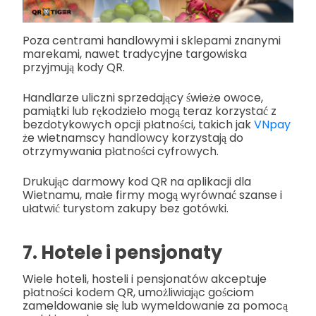
Poza centrami handlowymi i sklepami znanymi
marekami, nawet tradycyjne targowiska
przyjmują kody QR.
Handlarze uliczni sprzedający świeże owoce,
pamiątki lub rękodzieło mogą teraz korzystać z
bezdotykowych opcji płatności, takich jak
VNpay
że wietnamscy handlowcy korzystają do
otrzymywania płatności cyfrowych.
Drukując darmowy kod QR na aplikacji dla
Wietnamu, małe firmy mogą wyrównać szanse i
ułatwić turystom zakupy bez gotówki.
7. Hotele i pensjonaty
Wiele hoteli, hosteli i pensjonatów akceptuje
płatności kodem QR, umożliwiając gościom
zameldowanie się lub wymeldowanie za pomocą