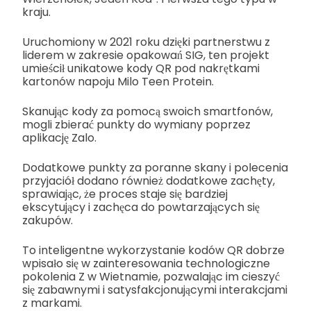
kraju.
Uruchomiony w 2021 roku dzięki partnerstwu z
liderem w zakresie opakowań SIG, ten projekt
umieścił unikatowe kody QR pod nakrętkami
kartonów napoju Milo Teen Protein.
Skanując kody za pomocą swoich smartfonów,
mogli zbierać punkty do wymiany poprzez
aplikację Zalo.
Dodatkowe punkty za poranne skany i polecenia
przyjaciół dodano również dodatkowe zachęty,
sprawiając, że proces staje się bardziej
ekscytujący i zachęca do powtarzających się
zakupów.
To inteligentne wykorzystanie kodów QR dobrze
wpisało się w zainteresowania technologiczne
pokolenia Z w Wietnamie, pozwalając im cieszyć
się zabawnymi i satysfakcjonującymi interakcjami
z markami.