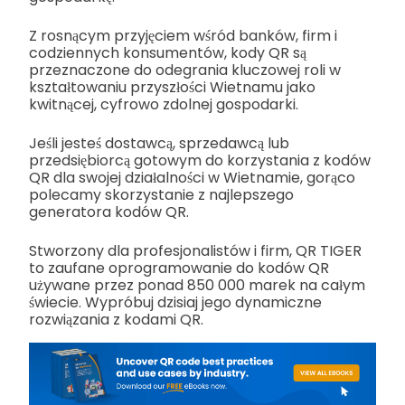
Z rosnącym przyjęciem wśród banków, firm i
codziennych konsumentów, kody QR są
przeznaczone do odegrania kluczowej roli w
kształtowaniu przyszłości Wietnamu jako
kwitnącej, cyfrowo zdolnej gospodarki.
Jeśli jesteś dostawcą, sprzedawcą lub
przedsiębiorcą gotowym do korzystania z kodów
QR dla swojej działalności w Wietnamie, gorąco
polecamy skorzystanie z najlepszego
generatora kodów QR.
Stworzony dla profesjonalistów i firm, QR TIGER
to zaufane oprogramowanie do kodów QR
używane przez ponad 850 000 marek na całym
świecie. Wypróbuj dzisiaj jego dynamiczne
rozwiązania z kodami QR.