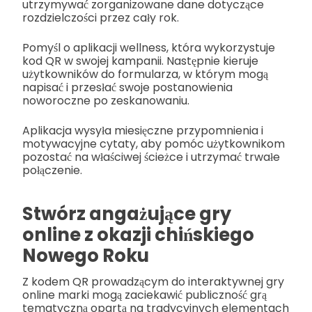
utrzymywać zorganizowane dane dotyczące
rozdzielczości przez cały rok.
Pomyśl o aplikacji wellness, która wykorzystuje
kod QR w swojej kampanii. Następnie kieruje
użytkowników do formularza, w którym mogą
napisać i przesłać swoje postanowienia
noworoczne po zeskanowaniu.
Aplikacja wysyła miesięczne przypomnienia i
motywacyjne cytaty, aby pomóc użytkownikom
pozostać na właściwej ścieżce i utrzymać trwałe
połączenie.
Stwórz angażujące gry
online z okazji chińskiego
Nowego Roku
Z kodem QR prowadzącym do interaktywnej gry
online marki mogą zaciekawić publiczność grą
tematyczną opartą na tradycyjnych elementach