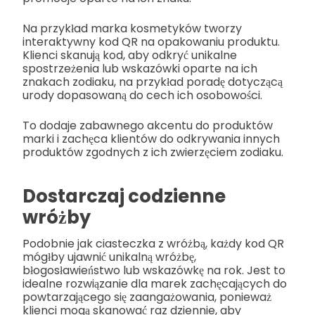
Na przykład marka kosmetyków tworzy
interaktywny kod QR na opakowaniu produktu.
Klienci skanują kod, aby odkryć unikalne
spostrzeżenia lub wskazówki oparte na ich
znakach zodiaku, na przykład poradę dotyczącą
urody dopasowaną do cech ich osobowości.
To dodaje zabawnego akcentu do produktów
marki i zachęca klientów do odkrywania innych
produktów zgodnych z ich zwierzęciem zodiaku.
Dostarczaj codzienne
wróżby
Podobnie jak ciasteczka z wróżbą, każdy kod QR
mógłby ujawnić unikalną wróżbę,
błogosławieństwo lub wskazówkę na rok. Jest to
idealne rozwiązanie dla marek zachęcających do
powtarzającego się zaangażowania, ponieważ
klienci mogą skanować raz dziennie, aby