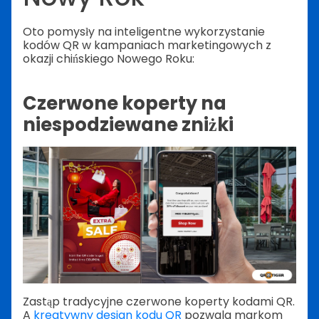
Oto pomysły na inteligentne wykorzystanie
kodów QR w kampaniach marketingowych z
okazji chińskiego Nowego Roku:
Czerwone koperty na
niespodziewane zniżki
Zastąp tradycyjne czerwone koperty kodami QR.
A
kreatywny design kodu QR
pozwala markom