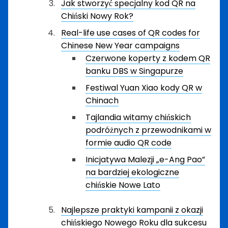
Jak stworzyć specjalny kod QR na
Chiński Nowy Rok?
Real-life use cases of QR codes for
Chinese New Year campaigns
Czerwone koperty z kodem QR
banku DBS w Singapurze
Festiwal Yuan Xiao kody QR w
Chinach
Tajlandia witamy chińskich
podróżnych z przewodnikami w
formie audio QR code
Inicjatywa Malezji „e-Ang Pao”
na bardziej ekologiczne
chińskie Nowe Lato
Najlepsze praktyki kampanii z okazji
chińskiego Nowego Roku dla sukcesu