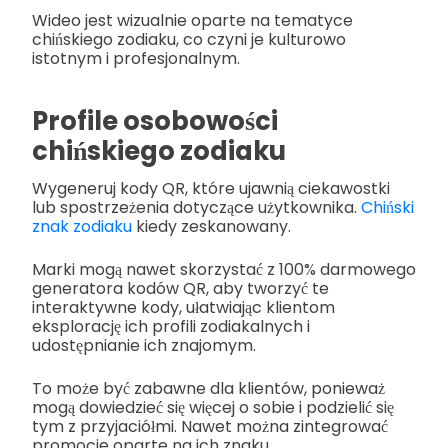
Wideo jest wizualnie oparte na tematyce
chińskiego zodiaku, co czyni je kulturowo
istotnym i profesjonalnym.
Profile osobowości
chińskiego zodiaku
Wygeneruj kody QR, które ujawnią ciekawostki
lub spostrzeżenia dotyczące użytkownika.
Chiński
znak zodiaku
kiedy zeskanowany.
Marki mogą nawet skorzystać z 100% darmowego
generatora kodów QR, aby tworzyć te
interaktywne kody, ułatwiając klientom
eksplorację ich profili zodiakalnych i
udostępnianie ich znajomym.
To może być zabawne dla klientów, ponieważ
mogą dowiedzieć się więcej o sobie i podzielić się
tym z przyjaciółmi. Nawet można zintegrować
promocje oparte na ich znaku.