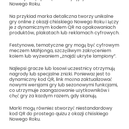
Nowego Roku.
Na przykład marka detaliczna tworzy unikalne
gry online z okazji chińskiego Nowego Roku i łączy
je z dynamicznym kodem QR na opakowaniach
produktów, plakatach lub reklamach cyfrowych.
Festynowe, tematyczne gry mogą być cyfrowym
meczem Mahjonga, szczęśliwym zakręceniem
kołem lub wyzwaniem „znajdź ukryte lampiony”.
Najlepsi gracze lub losowi uczestnicy otrzymują
nagrody lub specjalne zniżki. Ponieważ jest to
dynamiczny kod QR, link można zaktualizować
nowymi wersjami gry lub sezonowymi funkcjami,
co utrzymuje zaangażowanie użytkowników i
chęć gry za każdym razem, gdy skanują.
Marki mogą również stworzyć niestandardowy
kod QR do prostego quizu z okazji chińskiego
Nowego Roku.