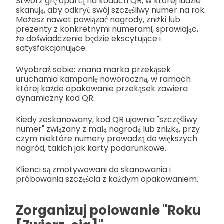
Stwórz grę opartą na kodach QR, w której ludzie
skanują, aby odkryć swój szczęśliwy numer na rok.
Możesz nawet powiązać nagrody, zniżki lub
prezenty z konkretnymi numerami, sprawiając,
że doświadczenie będzie ekscytujące i
satysfakcjonujące.
Wyobraź sobie: znana marka przekąsek
uruchamia kampanię noworoczną, w ramach
której każde opakowanie przekąsek zawiera
dynamiczny kod QR.
Kiedy zeskanowany, kod QR ujawnia "szczęśliwy
numer" związany z małą nagrodą lub zniżką, przy
czym niektóre numery prowadzą do większych
nagród, takich jak karty podarunkowe.
Klienci są zmotywowani do skanowania i
próbowania szczęścia z każdym opakowaniem.
Zorganizuj polowanie "Roku