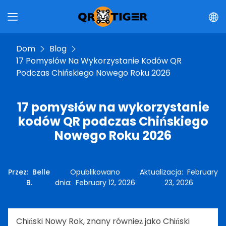
Dom
Blog
17 Pomysłów Na Wykorzystanie Kodów QR
Podczas Chińskiego Nowego Roku 2026
17 pomysłów na wykorzystanie
kodów QR podczas Chińskiego
Nowego Roku 2026
Przez
:
Belle
Opublikowano
Aktualizacja
:
February
B.
dnia
:
February 12, 2026
23, 2026
Chiński Nowy Rok, znany również jako Chiński