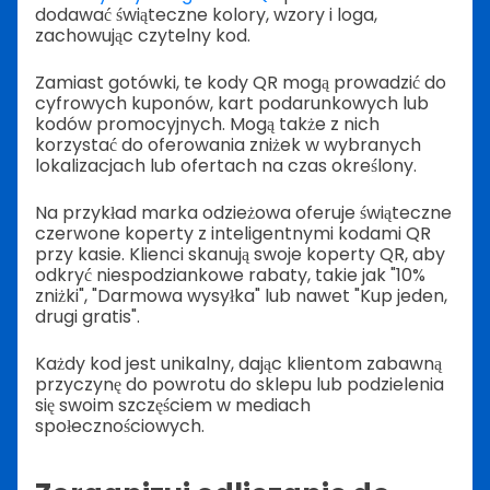
dodawać świąteczne kolory, wzory i loga,
zachowując czytelny kod.
Zamiast gotówki, te kody QR mogą prowadzić do
cyfrowych kuponów, kart podarunkowych lub
kodów promocyjnych. Mogą także z nich
korzystać do oferowania zniżek w wybranych
lokalizacjach lub ofertach na czas określony.
Na przykład marka odzieżowa oferuje świąteczne
czerwone koperty z inteligentnymi kodami QR
przy kasie. Klienci skanują swoje koperty QR, aby
odkryć niespodziankowe rabaty, takie jak "10%
zniżki", "Darmowa wysyłka" lub nawet "Kup jeden,
drugi gratis".
Każdy kod jest unikalny, dając klientom zabawną
przyczynę do powrotu do sklepu lub podzielenia
się swoim szczęściem w mediach
społecznościowych.