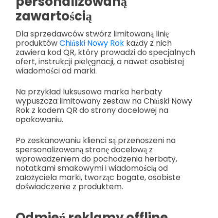
personalizowaną
zawartością
Dla sprzedawców stwórz limitowaną linię
produktów
Chiński Nowy Rok
każdy z nich
zawiera kod QR, który prowadzi do specjalnych
ofert, instrukcji pielęgnacji, a nawet osobistej
wiadomości od marki.
Na przykład luksusowa marka herbaty
wypuszcza limitowany zestaw na Chiński Nowy
Rok z kodem QR do strony docelowej na
opakowaniu.
Po zeskanowaniu klienci są przenoszeni na
spersonalizowaną stronę docelową z
wprowadzeniem do pochodzenia herbaty,
notatkami smakowymi i wiadomością od
założyciela marki, tworząc bogate, osobiste
doświadczenie z produktem.
Odmień reklamy offline,