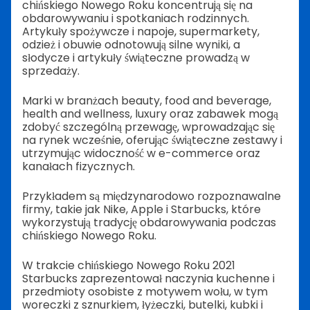
chińskiego Nowego Roku koncentrują się na
obdarowywaniu i spotkaniach rodzinnych.
Artykuły spożywcze i napoje, supermarkety,
odzież i obuwie odnotowują silne wyniki, a
słodycze i artykuły świąteczne prowadzą w
sprzedaży.
Marki w branżach beauty, food and beverage,
health and wellness, luxury oraz zabawek mogą
zdobyć szczególną przewagę, wprowadzając się
na rynek wcześnie, oferując świąteczne zestawy i
utrzymując widoczność w e-commerce oraz
kanałach fizycznych.
Przykładem są międzynarodowo rozpoznawalne
firmy, takie jak Nike, Apple i Starbucks, które
wykorzystują tradycję obdarowywania podczas
chińskiego Nowego Roku.
W trakcie chińskiego Nowego Roku 2021
Starbucks zaprezentował naczynia kuchenne i
przedmioty osobiste z motywem wołu, w tym
woreczki z sznurkiem, łyżeczki, butelki, kubki i