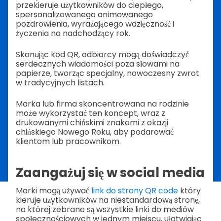
przekieruje użytkowników do ciepłego,
spersonalizowanego animowanego
pozdrowienia, wyrażającego wdzięczność i
życzenia na nadchodzący rok.
Skanując kod QR, odbiorcy mogą doświadczyć
serdecznych wiadomości poza słowami na
papierze, tworząc specjalny, nowoczesny zwrot
w tradycyjnych listach.
Marka lub firma skoncentrowana na rodzinie
może wykorzystać ten koncept, wraz z
drukowanymi chińskimi znakami z okazji
chińskiego Nowego Roku, aby podarować
klientom lub pracownikom.
Zaangażuj się w social media
Marki mogą używać
link do strony QR code
który
kieruje użytkowników na niestandardową stronę,
na której zebrane są wszystkie linki do mediów
społecznościowych w jednym miejscu, ułatwiając