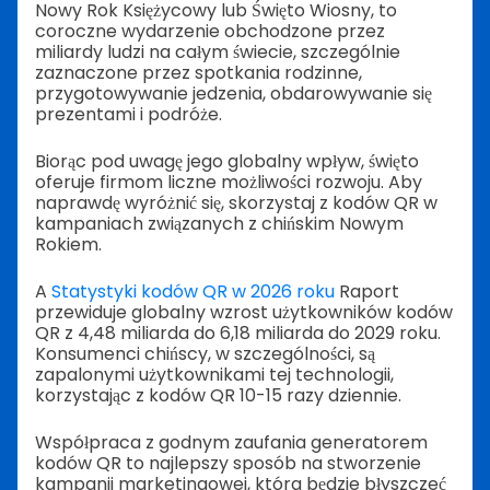
Nowy Rok Księżycowy lub Święto Wiosny, to
coroczne wydarzenie obchodzone przez
miliardy ludzi na całym świecie, szczególnie
zaznaczone przez spotkania rodzinne,
przygotowywanie jedzenia, obdarowywanie się
prezentami i podróże.
Biorąc pod uwagę jego globalny wpływ, święto
oferuje firmom liczne możliwości rozwoju. Aby
naprawdę wyróżnić się, skorzystaj z kodów QR w
kampaniach związanych z chińskim Nowym
Rokiem.
A
Statystyki kodów QR w 2026 roku
Raport
przewiduje globalny wzrost użytkowników kodów
QR z 4,48 miliarda do 6,18 miliarda do 2029 roku.
Konsumenci chińscy, w szczególności, są
zapalonymi użytkownikami tej technologii,
korzystając z kodów QR 10-15 razy dziennie.
Współpraca z godnym zaufania generatorem
kodów QR to najlepszy sposób na stworzenie
kampanii marketingowej, która będzie błyszczeć