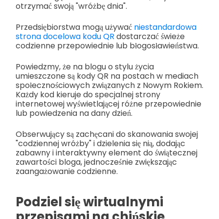
otrzymać swoją "wróżbę dnia".
Przedsiębiorstwa mogą używać
niestandardowa
strona docelowa kodu QR
dostarczać świeże
codzienne przepowiednie lub błogosławieństwa.
Powiedzmy, że na blogu o stylu życia
umieszczone są kody QR na postach w mediach
społecznościowych związanych z Nowym Rokiem.
Każdy kod kieruje do specjalnej strony
internetowej wyświetlającej różne przepowiednie
lub powiedzenia na dany dzień.
Obserwujący są zachęcani do skanowania swojej
"codziennej wróżby" i dzielenia się nią, dodając
zabawny i interaktywny element do świątecznej
zawartości bloga, jednocześnie zwiększając
zaangażowanie codzienne.
Podziel się wirtualnymi
przepisami na chińskie