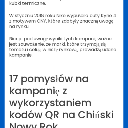
kubki termiczne.
W styczniu 2018 roku Nike wypuściło buty Kyrie 4
z motywem CNY, które zdobyły znaczną uwagę
na rynku.
Biorąc pod uwagę wyniki tych kampanii, ważne
jest zauważenie, że marki, które trzymają się
tematu i celują w niszę rynkową, prowadzą udane
kampanie.
17 pomysłów na
kampanię z
wykorzystaniem
kodów QR na Chiński
Nowy Rok