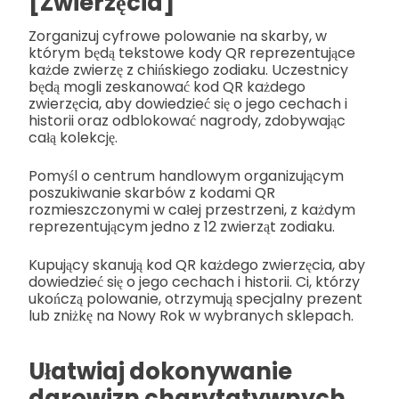
[Zwierzęcia]"
Zorganizuj cyfrowe polowanie na skarby, w
którym będą tekstowe kody QR reprezentujące
każde zwierzę z chińskiego zodiaku. Uczestnicy
będą mogli zeskanować kod QR każdego
zwierzęcia, aby dowiedzieć się o jego cechach i
historii oraz odblokować nagrody, zdobywając
całą kolekcję.
Pomyśl o centrum handlowym organizującym
poszukiwanie skarbów z kodami QR
rozmieszczonymi w całej przestrzeni, z każdym
reprezentującym jedno z 12 zwierząt zodiaku.
Kupujący skanują kod QR każdego zwierzęcia, aby
dowiedzieć się o jego cechach i historii. Ci, którzy
ukończą polowanie, otrzymują specjalny prezent
lub zniżkę na Nowy Rok w wybranych sklepach.
Ułatwiaj dokonywanie
darowizn charytatywnych