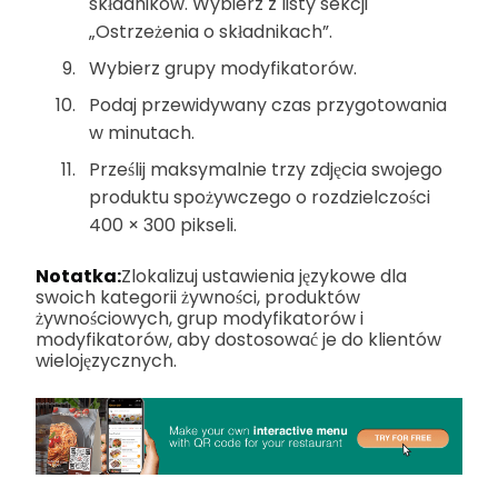
składników. Wybierz z listy sekcji
„Ostrzeżenia o składnikach”.
Wybierz grupy modyfikatorów.
Podaj przewidywany czas przygotowania
w minutach.
Prześlij maksymalnie trzy zdjęcia swojego
produktu spożywczego o rozdzielczości
400 × 300 pikseli.
Notatka:
Zlokalizuj ustawienia językowe dla
swoich kategorii żywności, produktów
żywnościowych, grup modyfikatorów i
modyfikatorów, aby dostosować je do klientów
wielojęzycznych.