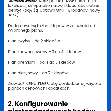
Wskazówka:
Możesz podać nazwę obszaru lub
lokalizację sklepu jako nazwę sklepu, aby ułatwić
identyfikację. (tj. Uptown Grill – Broadway, Nowy
Jork)
Dodaj dowolną liczbę sklepów w zależności od
wybranego planu.
Plan zwykły – do 2 sklepów
Plan zaawansowany – 3 do 4 sklepów
Plan premium – od 4 do 5 sklepów
Plan platynowy - do 7 sklepów
Odwiedź MENU TIGER, aby dowiedzieć się więcej o
planach cenowych i dodatkach.
2. Konfigurowanie