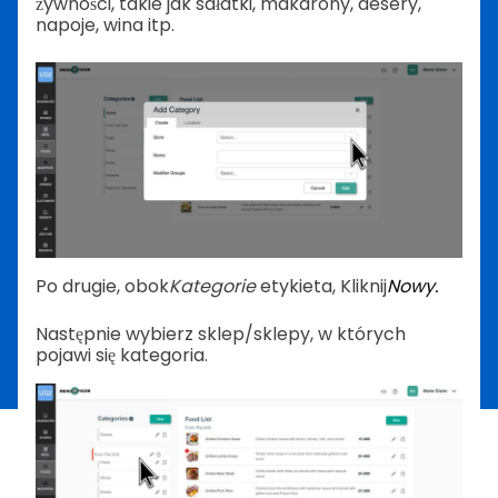
żywności, takie jak sałatki, makarony, desery,
napoje, wina itp.
Po drugie, obok
Kategorie
etykieta,
Kliknij
Nowy.
Następnie wybierz sklep/sklepy, w których
pojawi się kategoria.