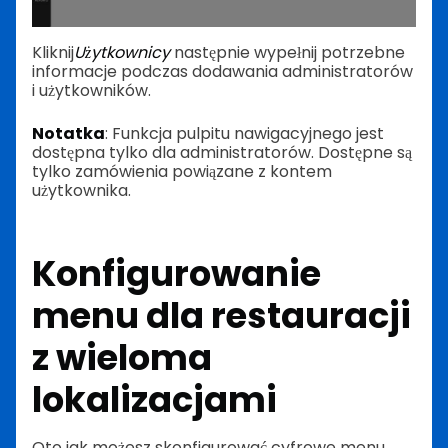
Kliknij
Użytkownicy
następnie wypełnij potrzebne
informacje podczas dodawania administratorów
i użytkowników.
Notatka
: Funkcja pulpitu nawigacyjnego jest
dostępna tylko dla administratorów. Dostępne są
tylko zamówienia powiązane z kontem
użytkownika.
Konfigurowanie
menu dla restauracji
z wieloma
lokalizacjami
Oto jak możesz skonfigurować cyfrowe menu,