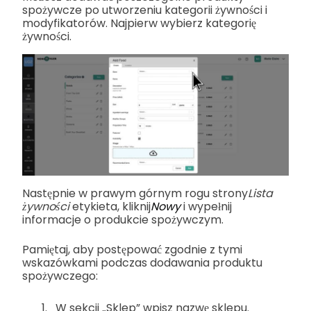
spożywcze po utworzeniu kategorii żywności i
modyfikatorów.
Najpierw wybierz kategorię
żywności.
Następnie w prawym górnym rogu strony
Lista
żywności
etykieta, kliknij
Nowy
i wypełnij
informacje o produkcie spożywczym.
Pamiętaj, aby postępować zgodnie z tymi
wskazówkami podczas dodawania produktu
spożywczego:
W sekcji „Sklep” wpisz nazwę sklepu.