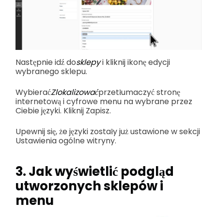
Następnie idź do
sklepy
i kliknij ikonę edycji
wybranego sklepu.
Wybierać
Zlokalizować
przetłumaczyć stronę
internetową i cyfrowe menu na wybrane przez
Ciebie języki. Kliknij Zapisz.
Upewnij się, że języki zostały już ustawione w sekcji
Ustawienia ogólne witryny.
3. Jak wyświetlić podgląd
utworzonych sklepów i
menu