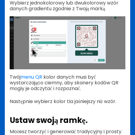
Wybierz jednokolorowy lub dwukolorowy wzór
danych gradientu zgodnie z Twoją marką.
Twój
menu QR
kolor danych musi być
wystarczająco ciemny, aby skanery kodów QR
mogły je odczytać i rozpoznać.
Następnie wybierz kolor tła jaśniejszy niż wzór.
Ustaw swoją ramkę.
Możesz tworzyć i generować tradycyjny i prosty