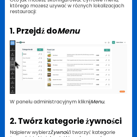
którego możesz używać w różnych lokalizacjach
restauracji:
1. Przejdź do
Menu
W panelu administracyjnym kliknij
Menu.
2. Twórz kategorie żywności
Najpierw wybierz
Żywność
i tworzyć kategorie