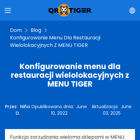
Dom
Blog
Konfigurowanie Menu Dla Restauracji
Wielolokacyjnych Z MENU TIGER
Konfigurowanie menu dla
restauracji wielolokacyjnych z
MENU TIGER
Przez
:
Niña
Opublikowano dnia
:
June
Aktualizacja
:
June
D.
10, 2022
03, 2025
Funkcja zarządzania wieloma sklepami w MENU