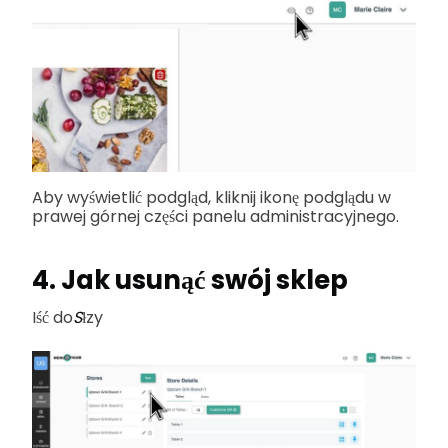
Aby wyświetlić podgląd, kliknij ikonę podglądu w
prawej górnej części panelu administracyjnego.
4. Jak usunąć swój sklep
Iść do
S
łzy