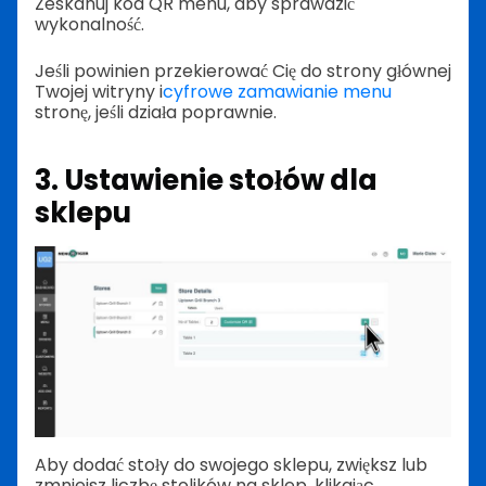
Zeskanuj kod QR menu, aby sprawdzić
wykonalność.
Jeśli powinien przekierować Cię do strony głównej
Twojej witryny i
cyfrowe zamawianie menu
stronę, jeśli działa poprawnie.
3. Ustawienie stołów dla
sklepu
Aby dodać stoły do swojego sklepu, zwiększ lub
zmniejsz liczbę stolików na sklep, klikając