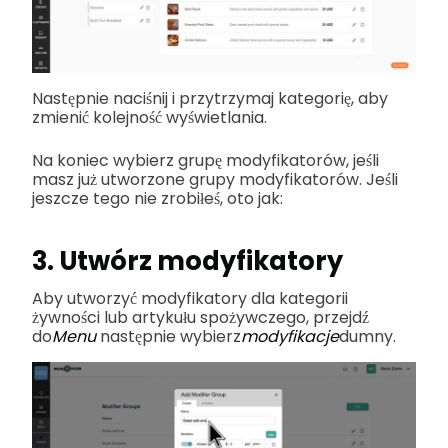
Następnie naciśnij i przytrzymaj kategorię, aby
zmienić kolejność wyświetlania.
Na koniec wybierz grupę modyfikatorów, jeśli
masz już utworzone grupy modyfikatorów. Jeśli
jeszcze tego nie zrobiłeś, oto jak:
3. Utwórz modyfikatory
Aby utworzyć modyfikatory dla kategorii
żywności lub artykułu spożywczego, przejdź
do
Menu
następnie wybierz
modyfikacje
dumny.