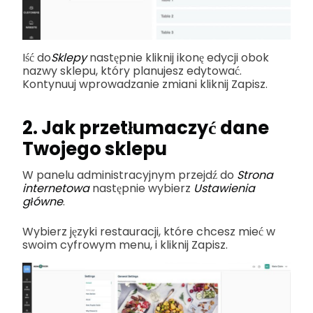
Iść do
Sklepy
następnie kliknij ikonę edycji obok
nazwy sklepu, który planujesz edytować.
Kontynuuj wprowadzanie zmian
i kliknij Zapisz.
2. Jak przetłumaczyć dane
Twojego sklepu
W panelu administracyjnym przejdź do
Strona
internetowa
następnie wybierz
Ustawienia
główne
.
Wybierz języki restauracji, które chcesz mieć w
swoim cyfrowym menu, i kliknij Zapisz.