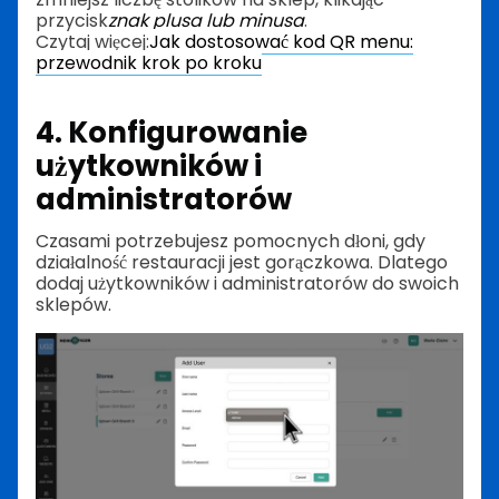
przycisk
znak plusa lub minusa
.
Czytaj więcej:
Jak dostosować kod QR menu:
przewodnik krok po kroku
4. Konfigurowanie
użytkowników i
administratorów
Czasami potrzebujesz pomocnych dłoni, gdy
działalność restauracji jest gorączkowa. Dlatego
dodaj użytkowników i administratorów do swoich
sklepów.