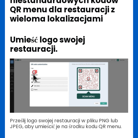
niestandardowych kodów
QR menu dla restauracji z
wieloma lokalizacjami
Umieść logo swojej
restauracji.
Prześlij logo swojej restauracji w pliku PNG lub
JPEG, aby umieścić je na środku kodu QR menu.