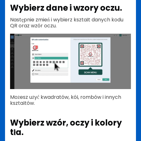
Wybierz dane i wzory oczu.
Następnie zmień i wybierz kształt danych kodu
QR oraz wzór oczu.
Możesz użyć kwadratów, kół, rombów i innych
kształtów.
Wybierz wzór, oczy i kolory
tła.