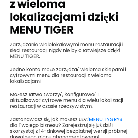
z wieloma
lokalizacjami dzięki
MENU TIGER
Zarządzanie wielolokalowymi menu restauracji i
sieci restauracji nigdy nie było łatwiejsze dzięki
MENU TIGER.
Jedno konto może zarządzać wieloma sklepami i
cyfrowymi menu dla restauracji z wieloma
lokalizacjami.
Możesz łatwo tworzyć, konfigurować i
aktualizować cyfrowe menu dla wielu lokalizacji
restauracji w czasie rzeczywistym.
Zastanawiasz się, jak możesz użyć
MENU TYGRYS
dla Twojego biznesu? Zarejestruj się już dziś i
skorzystaj z 14-dniowej bezpłatnej wersji próbnej
dowolnego planu abonamentowego!