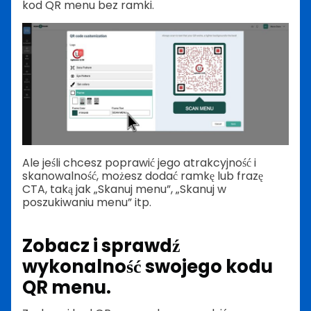
kod QR menu bez ramki.
Ale jeśli chcesz poprawić jego atrakcyjność i
skanowalność, możesz dodać ramkę lub frazę
CTA, taką jak „Skanuj menu”, „Skanuj w
poszukiwaniu menu” itp.
Zobacz i sprawdź
wykonalność swojego kodu
QR menu.