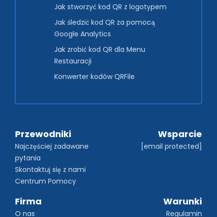
Jak stworzyć kod QR z logotypem
Jak śledzić kod QR za pomocą
Google Analytics
Jak zrobić kod QR dla Menu
Restauracji
Konwerter kodów QRFile
Przewodniki
Wsparcie
Najczęściej zadawane 
[email protected]
pytania
Skontaktuj się z nami
Centrum Pomocy
Firma
Warunki
O nas
Regulamin