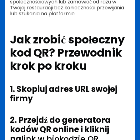
społecznościowych lub zamawiać od razu w
Twojej restauracji bez konieczności przewijania
lub szukania na platformie.
Jak zrobić społeczny
kod QR? Przewodnik
krok po kroku
1. Skopiuj adres URL swojej
firmy
2. Przejdź do generatora
kodów QR online i kliknij
na
link w biokodzie QR