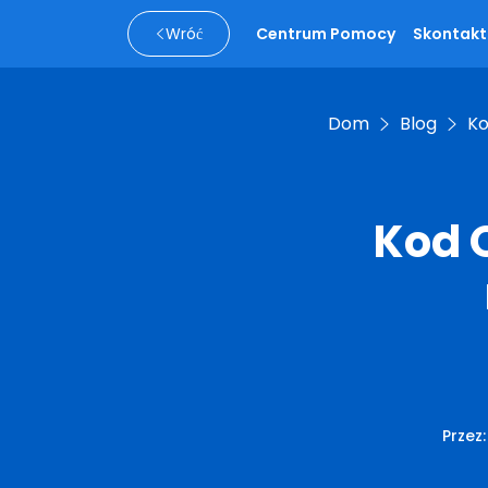
Wróć
Centrum Pomocy
Skontaktu
Dom
Blog
Ko
Kod Q
Przez