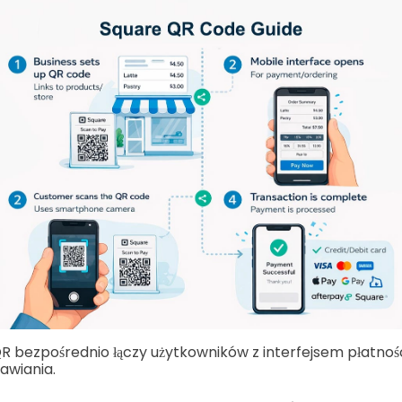
 bezpośrednio łączy użytkowników z interfejsem płatnoś
awiania.