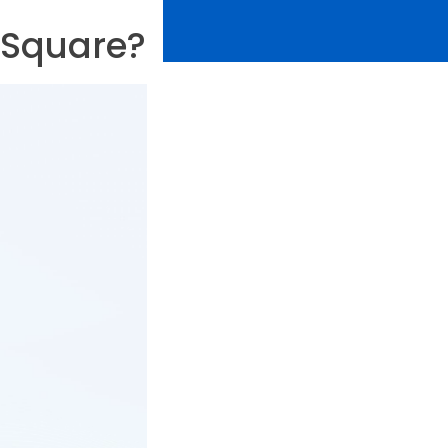
d Square?