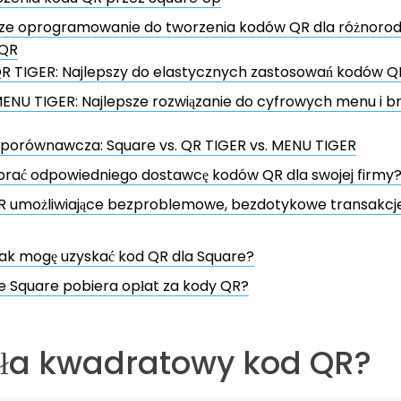
sze oprogramowanie do tworzenia kodów QR dla różnoro
 QR
R TIGER: Najlepszy do elastycznych zastosowań kodów Q
ENU TIGER: Najlepsze rozwiązanie do cyfrowych menu i br
 porównawcza: Square vs. QR TIGER vs. MENU TIGER
brać odpowiedniego dostawcę kodów QR dla swojej firmy
R umożliwiające bezproblemowe, bezdotykowe transakcj
ak mogę uzyskać kod QR dla Square?
le Square pobiera opłat za kody QR?
ała kwadratowy kod QR?