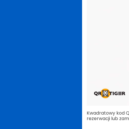
Kwadratowy kod QR
rezerwacji lub zam