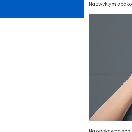
Na zwykłym opako
Na opakowaniach