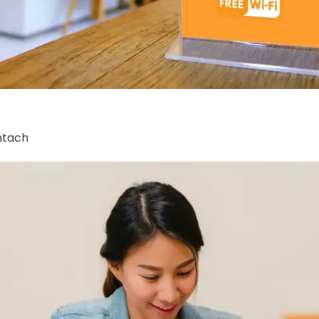
ntach