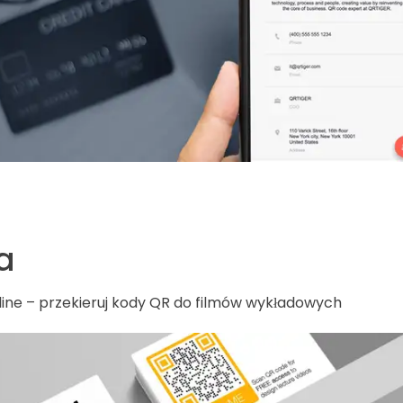
a
nline – przekieruj kody QR do filmów wykładowych