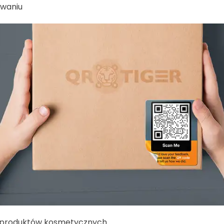
waniu
 produktów kosmetycznych