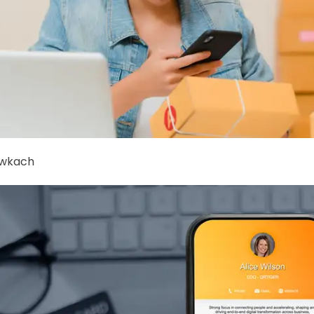
ówkach