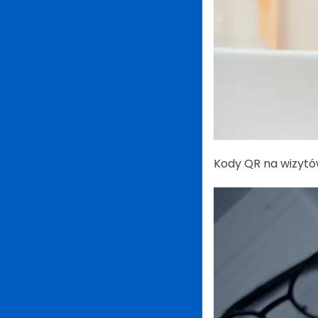
Kody QR na wizyt