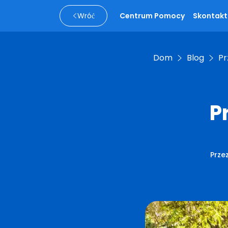
Wróć
Centrum Pomocy
Skontaktu
Dom
Blog
Pr
P
Prze