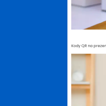
Kody QR na preze