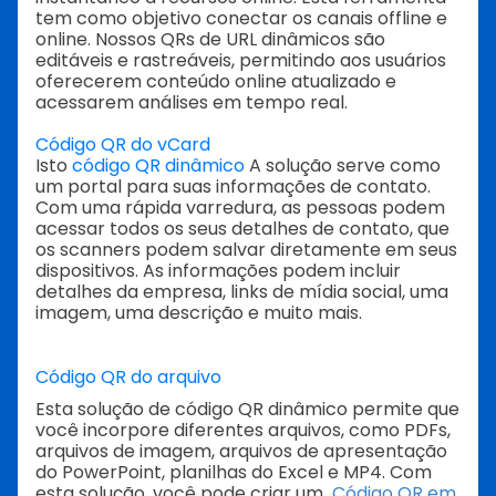
tem como objetivo conectar os canais offline e
online.
Nossos QRs de URL dinâmicos são
editáveis e rastreáveis, permitindo aos usuários
oferecerem conteúdo online atualizado e
acessarem análises em tempo real.
Código QR do vCard
Isto
código QR dinâmico
A solução serve como
um portal para suas informações de contato.
Com uma rápida varredura, as pessoas podem
acessar todos os seus detalhes de contato, que
os scanners podem salvar diretamente em seus
dispositivos. As informações podem incluir
detalhes da empresa, links de mídia social, uma
imagem, uma descrição e muito mais.
Código QR do arquivo
Esta solução de código QR dinâmico permite que
você incorpore diferentes arquivos, como PDFs,
arquivos de imagem, arquivos de apresentação
do PowerPoint, planilhas do Excel e MP4. Com
esta solução, você pode criar um
Código QR em