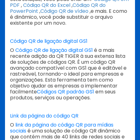
PDF
,
Código QR do Excel
,
Código QR do
PowerPoint
,
Código QR de vídeo
,
e mais. E como
é dinâmico, você pode substituir o arquivo
existente por um novo.
Código QR de ligação digital GS1
O
Código QR de ligação digital GS1
é a mais
recente adição da QR TIGER à sua extensa lista
de soluções de códigos QR. É um código QR
avançado compatível com GS1 que é editável e
rastreável, tornando-o ideal para empresas e
organizações. Esta ferramenta tem como
objetivo ajudar as empresas a implementar
facilmente
Códigos QR padrão GS1
em seus
produtos, serviços ou operações.
Link da página do código QR
O
link da página do código QR para mídias
sociais
é uma solução de código QR dinâmico
que contém mais de 40 links de redes sociais e