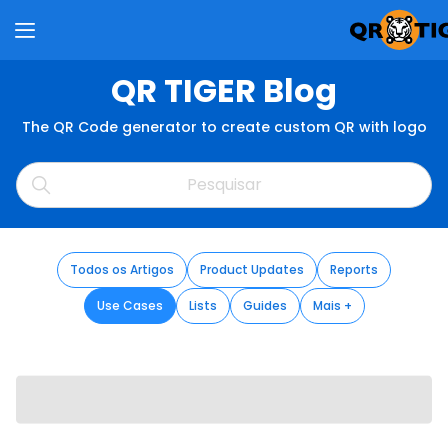
QR TIGER Blog
The QR Code generator to create custom QR with logo
Todos os Artigos
Product Updates
Reports
Use Cases
Lists
Guides
Mais +