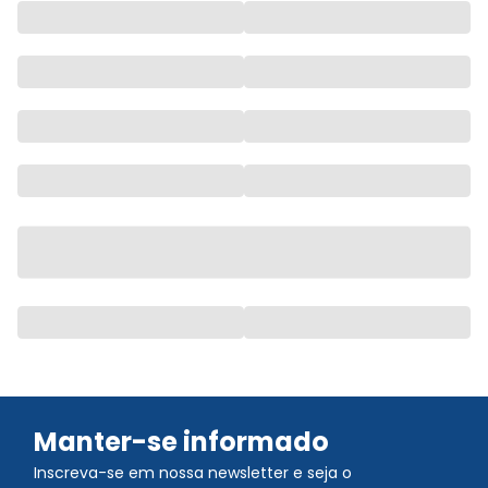
Manter-se informado
Inscreva-se em nossa newsletter e seja o