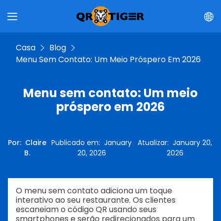
Casa
Blog
Menu Sem Contato: Um Meio Próspero Em 2026
Menu sem contato: Um meio
próspero em 2026
Por
:
Claire
Publicado em
:
January
Atualizar
:
January 20,
B.
20, 2026
2026
O menu sem contato adiciona um toque
interativo ao seu restaurante. Os clientes
escaneiam o código QR usando seus
smartphones e serão redirecionados para um