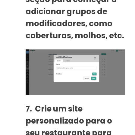
adicionar grupos de
modificadores, como
coberturas, molhos, etc.
7.
Crie um site
personalizado para o
seu restaurante para