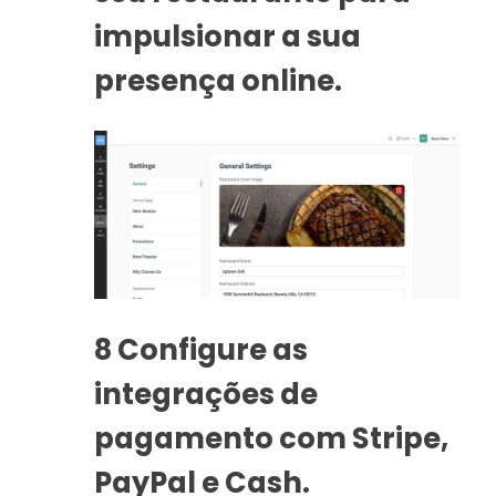
impulsionar a sua
presença online.
8
Configure as
integrações de
pagamento com Stripe,
PayPal e Cash.