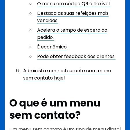
O menu em código QR é flexível.
Destaca as suas refeições mais
vendidas.
Acelera o tempo de espera do
pedido.
É econômico.
Pode obter feedback dos clientes.
Administre um restaurante com menu
sem contato hoje!
O que é um menu
sem contato?
Um menu sem contato é um tipo de menu digital