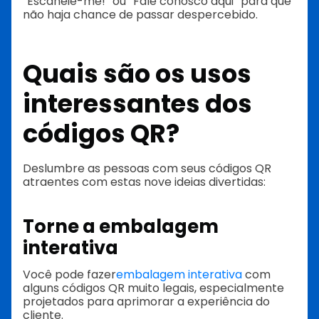
“Escaneie-me!” ou “Fale conosco aqui” para que
não haja chance de passar despercebido.
Quais são os usos
interessantes dos
códigos QR?
Deslumbre as pessoas com seus códigos QR
atraentes com estas nove ideias divertidas:
Torne a embalagem
interativa
Você pode fazer
embalagem interativa
com
alguns códigos QR muito legais, especialmente
projetados para aprimorar a experiência do
cliente.