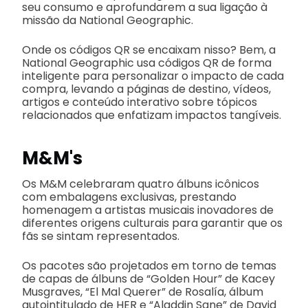
seu consumo e aprofundarem a sua ligação à
missão da National Geographic.
Onde os códigos QR se encaixam nisso? Bem, a
National Geographic usa códigos QR de forma
inteligente para personalizar o impacto de cada
compra, levando a páginas de destino, vídeos,
artigos e conteúdo interativo sobre tópicos
relacionados que enfatizam impactos tangíveis.
M&M's
Os M&M celebraram quatro álbuns icônicos
com embalagens exclusivas, prestando
homenagem a artistas musicais inovadores de
diferentes origens culturais para garantir que os
fãs se sintam representados.
Os pacotes são projetados em torno de temas
de capas de álbuns de “Golden Hour” de Kacey
Musgraves, “El Mal Querer” de Rosalía, álbum
autointitulado de HER e “Aladdin Sane” de David