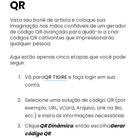
QR
Vista seu boné de artista e coloque sua
imaginação nas mãos confiáveis de um gerador
de código QR avançado para ajudá-lo a criar
códigos QR cativantes que impressionarão
qualquer pessoa.
Aqui estão apenas cinco etapas que você pode
seguir:
Vá para
QR TIGRE
e faça login em sua
conta.
Selecione uma solução de código QR (por
exemplo, URL, vCard, Arquivo, Link na Bio,
etc.) e insira as informações necessárias.
Clique
QR Dinâmico
, então escolha
Gerar
código QR
.