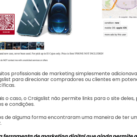
itos profissionais de marketing simplesmente adicionava
slist para direcionar compradores ou clientes em potenc
íficas.
 o caso, o Craigslist não permite links para o site deles, 
s e condições.
es de alguma forma encontraram uma maneira de ter um
.
a ferramenta de marketing digital que ainda permite 