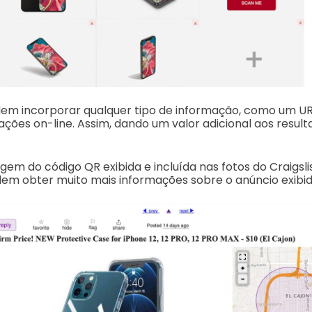
em incorporar qualquer tipo de informação, como um UR
ções on-line.
Assim, dando um valor adicional aos result
em do código QR exibida e incluída nas fotos do Craigslis
em obter muito mais informações sobre o anúncio exibid