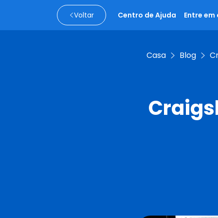
Voltar
Centro de Ajuda
Entre em
Casa
Blog
Cr
Craigs