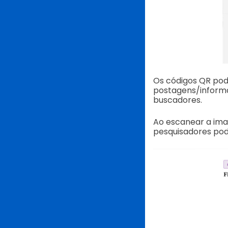
Os códigos QR pod
postagens/informa
buscadores.
Ao escanear a imag
pesquisadores pod