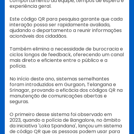
comportamento da equipe, tempos de espera e
experiência geral.
Este código QR para pesquisa garante que cada
interação possa ser rapidamente avaliada,
ajudando o departamento a reunir informações
acionáveis dos cidadãos.
Também elimina a necessidade de burocracia e
ciclos longos de feedback, oferecendo um canal
mais direto e eficiente entre o público e a
polícia.
No início deste ano, sistemas semelhantes
foram introduzidos em Gurgaon, Telangana e
Srinagar, provando a eficácia dos códigos QR na
manutenção de comunicações abertas e
seguras.
O primeiro desse sistema foi observado em
2023, quando a polícia de Bangalore, no âmbito
da iniciativa 'Loka Spandana', lançou um sistema
de código QR que as pessoas podem usar para