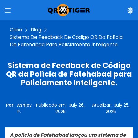
Casa
Blog
Sistema De Feedback De Código QR Da Polícia
De Fatehabad Para Policiamento Inteligente.
Sistema de Feedback de Código
QR da Polícia de Fatehabad para
Policiamento Inteligente.
Por
:
Ashley
Publicado em
:
July 26,
Atualizar
:
July 25,
P.
2025
2025
A polícia de Fatehabad lançou um sistema de